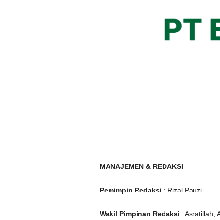
MANAJEMEN & REDAKSI
Pemimpin Redaksi
: Rizal Pauzi
Wakil Pimpinan Redaks
i : Asratillah