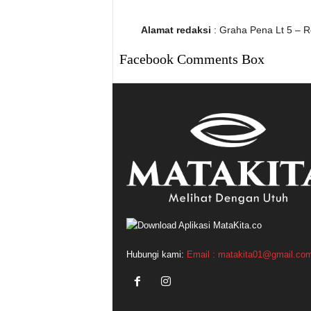
Alamat redaksi
: Graha Pena Lt 5 – R
Facebook Comments Box
Hubungi kami:
Email : matakita01@gmail.co