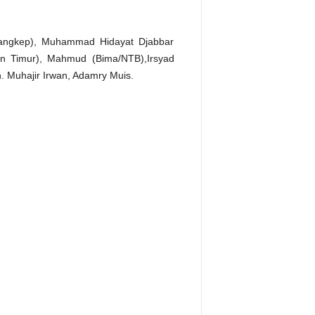
(Pangkep), Muhammad Hidayat Djabbar
tan Timur), Mahmud (Bima/NTB),Irsyad
. Muhajir Irwan, Adamry Muis.