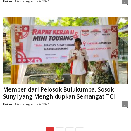
Faisal Tiro
-
Agustus 4, 2026
0
Member dari Pelosok Bulukumba, Sosok
Sunyi yang Menghidupkan Semangat TCI
Faisal Tiro
-
Agustus 4, 2026
0