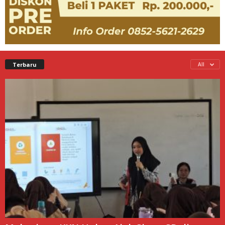
Terbaru
All