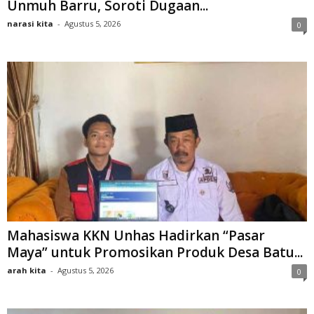
Unmuh Barru, Soroti Dugaan...
narasi kita
-
Agustus 5, 2026
0
Mahasiswa KKN Unhas Hadirkan “Pasar
Maya” untuk Promosikan Produk Desa Batu...
arah kita
-
Agustus 5, 2026
0