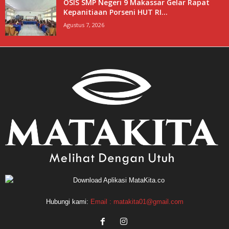
OSIS SMP Negeri 9 Makassar Gelar Rapat
Kepanitiaan Porseni HUT RI...
Agustus 7, 2026
Hubungi kami:
Email : matakita01@gmail.com