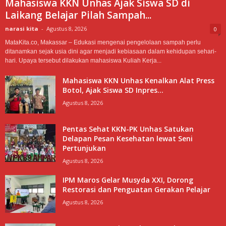
Mahasiswa KKN Unhas Ajak Siswa SD di
Laikang Belajar Pilah Sampah...
narasi kita
-
Agustus 8, 2026
0
MataKita.co, Makassar – Edukasi mengenai pengelolaan sampah perlu
ditanamkan sejak usia dini agar menjadi kebiasaan dalam kehidupan sehari-
hari. Upaya tersebut dilakukan mahasiswa Kuliah Kerja...
Mahasiswa KKN Unhas Kenalkan Alat Press
Botol, Ajak Siswa SD Inpres...
Agustus 8, 2026
Pentas Sehat KKN-PK Unhas Satukan
Delapan Pesan Kesehatan lewat Seni
Pertunjukan
Agustus 8, 2026
IPM Maros Gelar Musyda XXI, Dorong
Restorasi dan Penguatan Gerakan Pelajar
Agustus 8, 2026