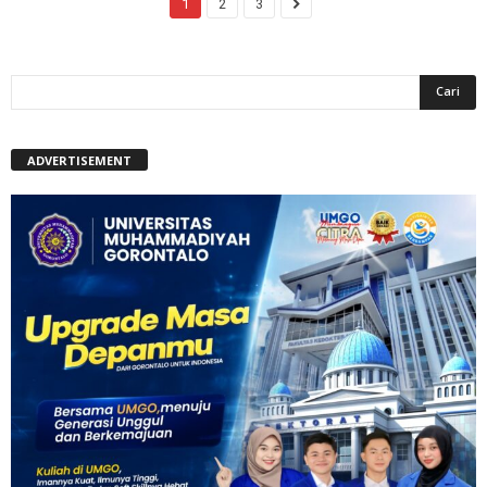
1
2
3
ADVERTISEMENT