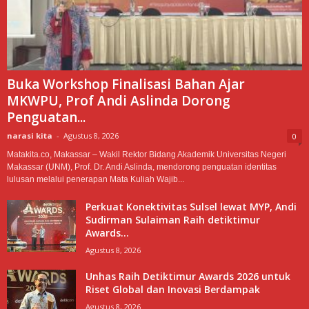
Buka Workshop Finalisasi Bahan Ajar
MKWPU, Prof Andi Aslinda Dorong
Penguatan...
narasi kita
-
Agustus 8, 2026
0
Matakita.co, Makassar – Wakil Rektor Bidang Akademik Universitas Negeri
Makassar (UNM), Prof. Dr. Andi Aslinda, mendorong penguatan identitas
lulusan melalui penerapan Mata Kuliah Wajib...
Perkuat Konektivitas Sulsel lewat MYP, Andi
Sudirman Sulaiman Raih detiktimur
Awards...
Agustus 8, 2026
Unhas Raih Detiktimur Awards 2026 untuk
Riset Global dan Inovasi Berdampak
Agustus 8, 2026