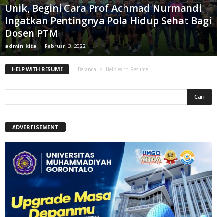
Unik, Begini Cara Prof Achmad Nurmandi
Ingatkan Pentingnya Pola Hidup Sehat Bagi
Dosen PTM
admin kita
-
Februari 3, 2022
HELP WITH RESUME
Beranda
Help With Resume
ADVERTISEMENT