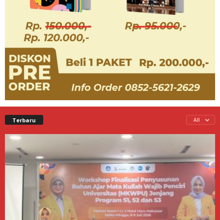
Terbaru
All