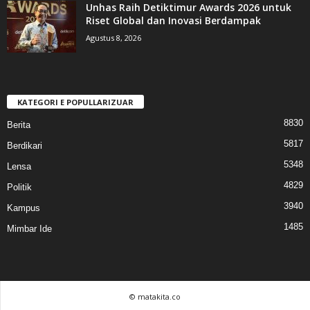
Unhas Raih Detiktimur Awards 2026 untuk
Riset Global dan Inovasi Berdampak
Agustus 8, 2026
KATEGORI E POPULLARIZUAR
8830
Berita
5817
Berdikari
5348
Lensa
4829
Politik
3940
Kampus
1485
Mimbar Ide
© matakita.co