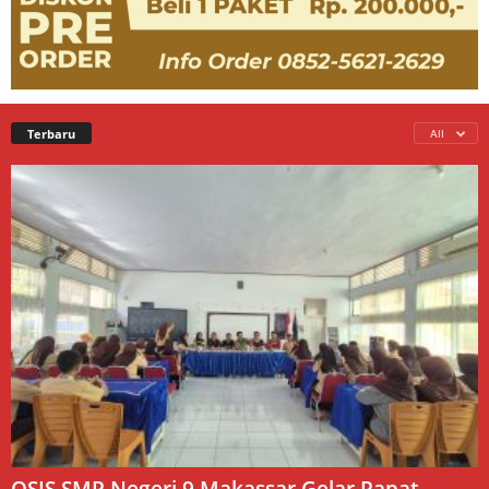
Terbaru
All
OSIS SMP Negeri 9 Makassar Gelar Rapat