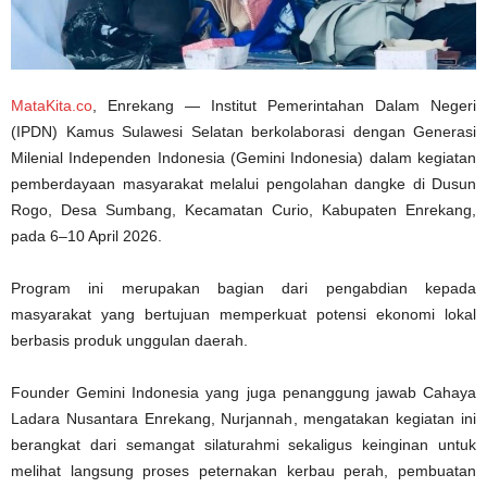
MataKita.co
, Enrekang — Institut Pemerintahan Dalam Negeri
(IPDN) Kamus Sulawesi Selatan berkolaborasi dengan Generasi
Milenial Independen Indonesia (Gemini Indonesia) dalam kegiatan
pemberdayaan masyarakat melalui pengolahan dangke di Dusun
Rogo, Desa Sumbang, Kecamatan Curio, Kabupaten Enrekang,
pada 6–10 April 2026.
Program ini merupakan bagian dari pengabdian kepada
masyarakat yang bertujuan memperkuat potensi ekonomi lokal
berbasis produk unggulan daerah.
Founder Gemini Indonesia yang juga penanggung jawab Cahaya
Ladara Nusantara Enrekang, Nurjannah, mengatakan kegiatan ini
berangkat dari semangat silaturahmi sekaligus keinginan untuk
melihat langsung proses peternakan kerbau perah, pembuatan