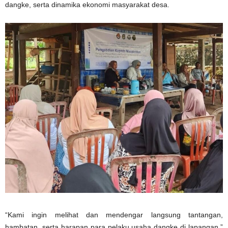
dangke, serta dinamika ekonomi masyarakat desa.
“Kami ingin melihat dan mendengar langsung tantangan,
hambatan, serta harapan para pelaku usaha dangke di lapangan,”