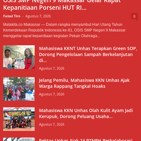
Kepanitiaan Porseni HUT RI...
Faisal Tiro
-
Agustus 7, 2026
0
Matakita.co Makassar — Dalam rangka menyambut Hari Ulang Tahun
Kemerdekaan Republik Indonesia ke-81, OSIS SMP Negeri 9 Makassar
menggelar rapat kepanitiaan kegiatan Pekan Olahraga...
Mahasiswa KKNT Unhas Terapkan Green SOP,
Dorong Pengelolaan Sampah Berkelanjutan
di...
Agustus 7, 2026
Jelang Pemilu, Mahasiswa KKN Unhas Ajak
Warga Rappang Tangkal Hoaks
Agustus 7, 2026
Mahasiswa KKN Unhas Olah Kulit Ayam Jadi
Kerupuk, Dorong Peluang Usaha...
Agustus 7, 2026
Rektor Unhas Ajak 24 PTNBH Berkolaborasi