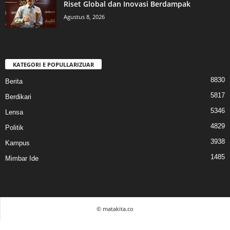
Riset Global dan Inovasi Berdampak
Agustus 8, 2026
KATEGORI E POPULLARIZUAR
8830
Berita
5817
Berdikari
5346
Lensa
4829
Politik
3938
Kampus
1485
Mimbar Ide
© matakita.co