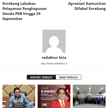
Enrekang Lakukan
Apresiasi Komunitas
Pelayanan Penghapusan
Difabel Enrekang
Denda PKB hingga 29
September
redaktur kita
http://www.matakita.co
ARTIKEL TERKAIT
DARI PENULIS