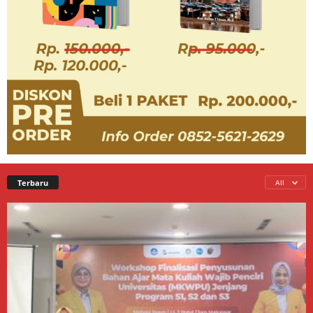
Terbaru
All