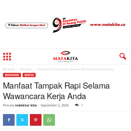
Beranda
Berdikari
Manfaat Tampak Rapi Selama Wawancara Kerja Anda
BERDIKARI
BERITA
Manfaat Tampak Rapi Selama
Wawancara Kerja Anda
Penulis
redaktur kita
-
September 2, 2020
1