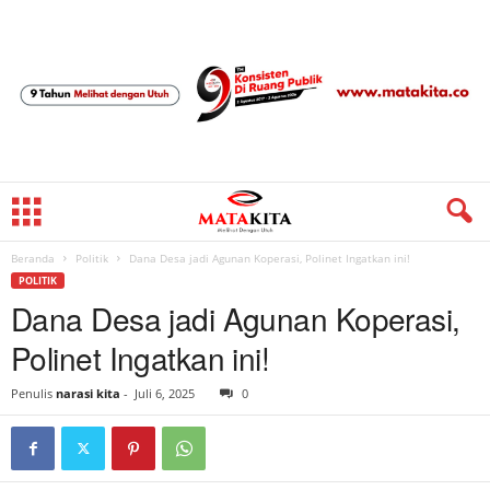
Beranda
Politik
Dana Desa jadi Agunan Koperasi, Polinet Ingatkan ini!
POLITIK
Dana Desa jadi Agunan Koperasi,
Polinet Ingatkan ini!
Penulis
narasi kita
-
Juli 6, 2025
0