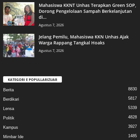
Mahasiswa KKNT Unhas Terapkan Green SOP,
Dorong Pengelolaan Sampah Berkelanjutan
di...
Agustus 7, 2026
Jelang Pemilu, Mahasiswa KKN Unhas Ajak
Warga Rappang Tangkal Hoaks
Agustus 7, 2026
KATEGORI E POPULLARIZUAR
8830
Berita
5817
Berdikari
5339
Lensa
4828
Politik
3927
Kampus
1485
Mimbar Ide