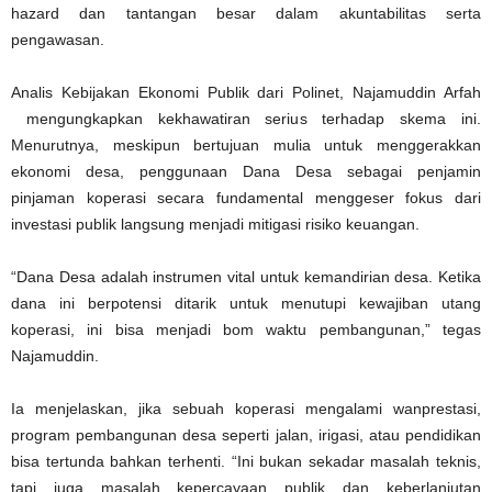
hazard dan tantangan besar dalam akuntabilitas serta
pengawasan.
Analis Kebijakan Ekonomi Publik dari Polinet, Najamuddin Arfah
mengungkapkan kekhawatiran serius terhadap skema ini.
Menurutnya, meskipun bertujuan mulia untuk menggerakkan
ekonomi desa, penggunaan Dana Desa sebagai penjamin
pinjaman koperasi secara fundamental menggeser fokus dari
investasi publik langsung menjadi mitigasi risiko keuangan.
“Dana Desa adalah instrumen vital untuk kemandirian desa. Ketika
dana ini berpotensi ditarik untuk menutupi kewajiban utang
koperasi, ini bisa menjadi bom waktu pembangunan,” tegas
Najamuddin.
Ia menjelaskan, jika sebuah koperasi mengalami wanprestasi,
program pembangunan desa seperti jalan, irigasi, atau pendidikan
bisa tertunda bahkan terhenti. “Ini bukan sekadar masalah teknis,
tapi juga masalah kepercayaan publik dan keberlanjutan