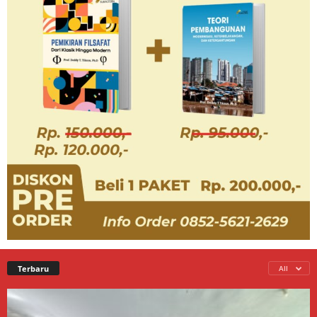
Terbaru
All