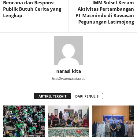
Bencana dan Respons:
IMM Sulsel Kecam
Publik Butuh Cerita yang
Aktivitas Pertambangan
Lengkap
PT Masmindo di Kawasan
Pegunungan Latimojong
narasi kita
http://www.matakita.co
ARTIKEL TERKAIT
DARI PENULIS