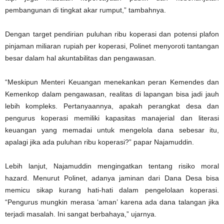
pembangunan di tingkat akar rumput,” tambahnya.
Dengan target pendirian puluhan ribu koperasi dan potensi plafon
pinjaman miliaran rupiah per koperasi, Polinet menyoroti tantangan
besar dalam hal akuntabilitas dan pengawasan.
“Meskipun Menteri Keuangan menekankan peran Kemendes dan
Kemenkop dalam pengawasan, realitas di lapangan bisa jadi jauh
lebih kompleks. Pertanyaannya, apakah perangkat desa dan
pengurus koperasi memiliki kapasitas manajerial dan literasi
keuangan yang memadai untuk mengelola dana sebesar itu,
apalagi jika ada puluhan ribu koperasi?” papar Najamuddin.
Lebih lanjut, Najamuddin mengingatkan tentang risiko moral
hazard. Menurut Polinet, adanya jaminan dari Dana Desa bisa
memicu sikap kurang hati-hati dalam pengelolaan koperasi.
“Pengurus mungkin merasa ‘aman’ karena ada dana talangan jika
terjadi masalah. Ini sangat berbahaya,” ujarnya.