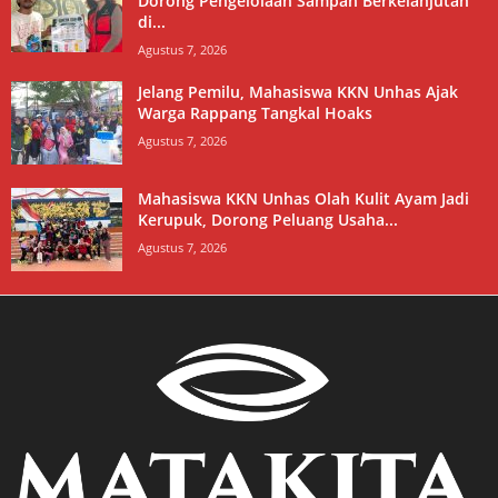
Dorong Pengelolaan Sampah Berkelanjutan
di...
Agustus 7, 2026
Jelang Pemilu, Mahasiswa KKN Unhas Ajak
Warga Rappang Tangkal Hoaks
Agustus 7, 2026
Mahasiswa KKN Unhas Olah Kulit Ayam Jadi
Kerupuk, Dorong Peluang Usaha...
Agustus 7, 2026