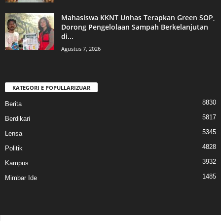
Mahasiswa KKNT Unhas Terapkan Green SOP,
Dorong Pengelolaan Sampah Berkelanjutan
di...
Agustus 7, 2026
KATEGORI E POPULLARIZUAR
8830
Berita
5817
Berdikari
5345
Lensa
4828
Politik
3932
Kampus
1485
Mimbar Ide