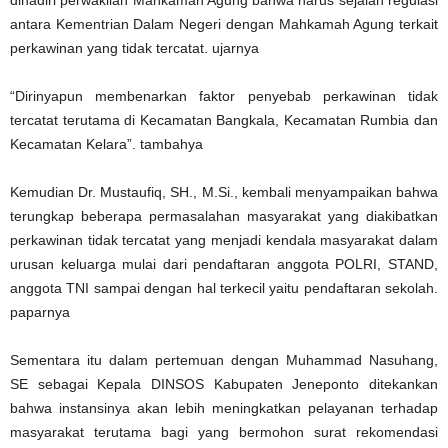
dihadiri perwakilan Mahkamah Agung bahwa harus sejalan regulasi
antara Kementrian Dalam Negeri dengan Mahkamah Agung terkait
perkawinan yang tidak tercatat. ujarnya
“Dirinyapun membenarkan faktor penyebab perkawinan tidak
tercatat terutama di Kecamatan Bangkala, Kecamatan Rumbia dan
Kecamatan Kelara”. tambahya
Kemudian Dr. Mustaufiq, SH., M.Si., kembali menyampaikan bahwa
terungkap beberapa permasalahan masyarakat yang diakibatkan
perkawinan tidak tercatat yang menjadi kendala masyarakat dalam
urusan keluarga mulai dari pendaftaran anggota POLRI, STAND,
anggota TNI sampai dengan hal terkecil yaitu pendaftaran sekolah.
paparnya
Sementara itu dalam pertemuan dengan Muhammad Nasuhang,
SE sebagai Kepala DINSOS Kabupaten Jeneponto ditekankan
bahwa instansinya akan lebih meningkatkan pelayanan terhadap
masyarakat terutama bagi yang bermohon surat rekomendasi