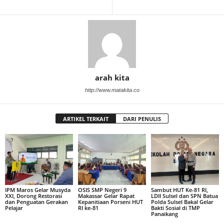
arah kita
http://www.matakita.co
ARTIKEL TERKAIT
DARI PENULIS
IPM Maros Gelar Musyda
OSIS SMP Negeri 9
Sambut HUT Ke-81 RI,
XXI, Dorong Restorasi
Makassar Gelar Rapat
LDII Sulsel dan SPN Batua
dan Penguatan Gerakan
Kepanitiaan Porseni HUT
Polda Sulsel Bakal Gelar
Pelajar
RI ke-81
Bakti Sosial di TMP
Panaikang