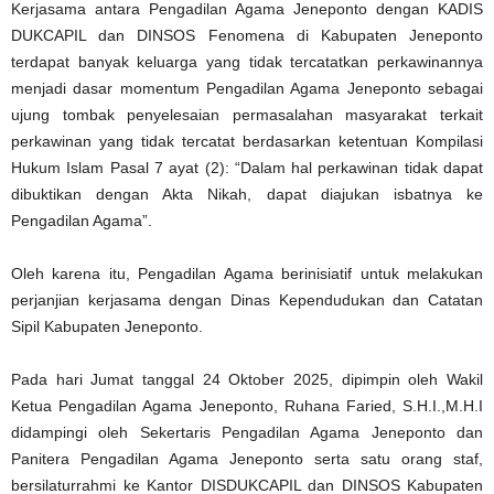
Kerjasama antara Pengadilan Agama Jeneponto dengan KADIS
DUKCAPIL dan DINSOS Fenomena di Kabupaten Jeneponto
terdapat banyak keluarga yang tidak tercatatkan perkawinannya
menjadi dasar momentum Pengadilan Agama Jeneponto sebagai
ujung tombak penyelesaian permasalahan masyarakat terkait
perkawinan yang tidak tercatat berdasarkan ketentuan Kompilasi
Hukum Islam Pasal 7 ayat (2): “Dalam hal perkawinan tidak dapat
dibuktikan dengan Akta Nikah, dapat diajukan isbatnya ke
Pengadilan Agama”.
Oleh karena itu, Pengadilan Agama berinisiatif untuk melakukan
perjanjian kerjasama dengan Dinas Kependudukan dan Catatan
Sipil Kabupaten Jeneponto.
Pada hari Jumat tanggal 24 Oktober 2025, dipimpin oleh Wakil
Ketua Pengadilan Agama Jeneponto, Ruhana Faried, S.H.I.,M.H.I
didampingi oleh Sekertaris Pengadilan Agama Jeneponto dan
Panitera Pengadilan Agama Jeneponto serta satu orang staf,
bersilaturrahmi ke Kantor DISDUKCAPIL dan DINSOS Kabupaten