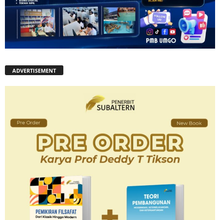
ADVERTISEMENT