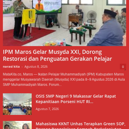
IPM Maros Gelar Musyda XXI, Dorong
Restorasi dan Penguatan Gerakan Pelajar
narasi kita
-
Agustus 8, 2026
0
MataKita.co, Maros — Ikatan Pelajar Muhammadiyah (IPM) Kabupaten Maros
menggelar Musyawarah Daerah (Musyda) XXI pada 8–9 Agustus 2026 di Aula
SMP Muhammadiyah Maros. Forum...
OSIS SMP Negeri 9 Makassar Gelar Rapat
Kepanitiaan Porseni HUT RI...
Agustus 7, 2026
Mahasiswa KKNT Unhas Terapkan Green SOP,