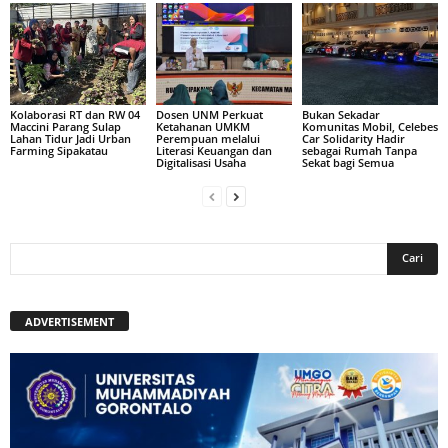
Kolaborasi RT dan RW 04
Dosen UNM Perkuat
Bukan Sekadar
Maccini Parang Sulap
Ketahanan UMKM
Komunitas Mobil, Celebes
Lahan Tidur Jadi Urban
Perempuan melalui
Car Solidarity Hadir
Farming Sipakatau
Literasi Keuangan dan
sebagai Rumah Tanpa
Digitalisasi Usaha
Sekat bagi Semua
ADVERTISEMENT