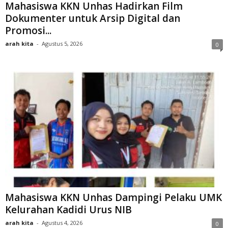
Mahasiswa KKN Unhas Hadirkan Film
Dokumenter untuk Arsip Digital dan
Promosi...
arah kita
-
Agustus 5, 2026
0
Mahasiswa KKN Unhas Dampingi Pelaku UMK
Kelurahan Kadidi Urus NIB
arah kita
-
Agustus 4, 2026
0