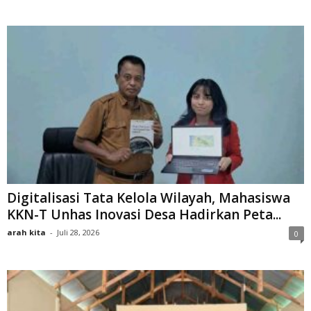
Digitalisasi Tata Kelola Wilayah, Mahasiswa
KKN-T Unhas Inovasi Desa Hadirkan Peta...
arah kita
-
Juli 28, 2026
0