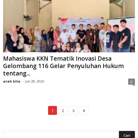
Mahasiswa KKN Tematik Inovasi Desa
Gelombang 116 Gelar Penyuluhan Hukum
tentang...
arah kita
-
Juli 28, 2026
0
1
2
3