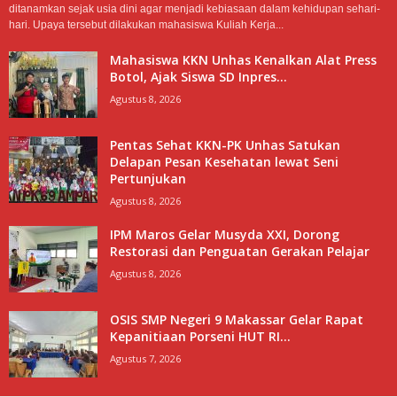
ditanamkan sejak usia dini agar menjadi kebiasaan dalam kehidupan sehari-
hari. Upaya tersebut dilakukan mahasiswa Kuliah Kerja...
Mahasiswa KKN Unhas Kenalkan Alat Press
Botol, Ajak Siswa SD Inpres...
Agustus 8, 2026
Pentas Sehat KKN-PK Unhas Satukan
Delapan Pesan Kesehatan lewat Seni
Pertunjukan
Agustus 8, 2026
IPM Maros Gelar Musyda XXI, Dorong
Restorasi dan Penguatan Gerakan Pelajar
Agustus 8, 2026
OSIS SMP Negeri 9 Makassar Gelar Rapat
Kepanitiaan Porseni HUT RI...
Agustus 7, 2026