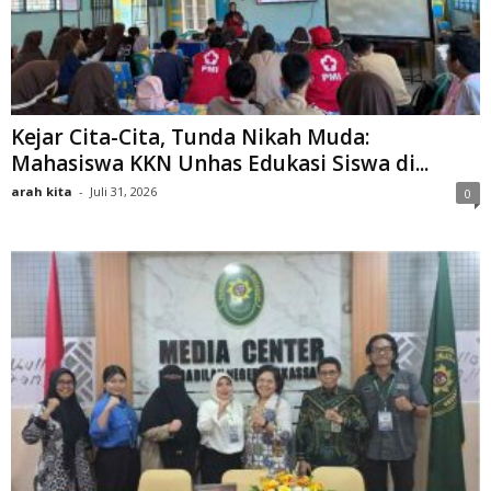
Kejar Cita-Cita, Tunda Nikah Muda:
Mahasiswa KKN Unhas Edukasi Siswa di...
arah kita
-
Juli 31, 2026
0