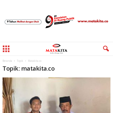
Beranda
Topik
Matakita.co
Topik: matakita.co