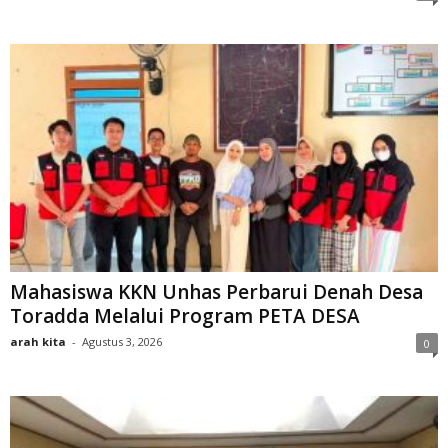
Mahasiswa KKN Unhas Perbarui Denah Desa
Toradda Melalui Program PETA DESA
arah kita
-
Agustus 3, 2026
0