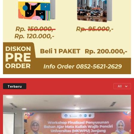
Terbaru
All