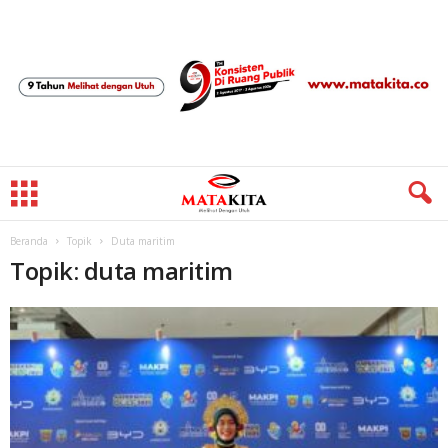
Beranda
Topik
Duta maritim
Topik: duta maritim