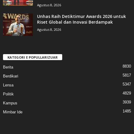
Agustus 8, 2026
Unhas Raih Detiktimur Awards 2026 untuk
Riset Global dan Inovasi Berdampak
Agustus 8, 2026
KATEGORI E POPULLARIZUAR
8830
Berita
5817
Berdikari
5347
Lensa
4829
Politik
3939
Kampus
1485
Mimbar Ide