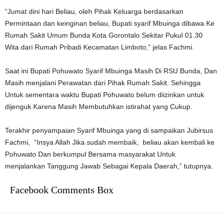
“Jumat dini hari Beliau, oleh Pihak Keluarga berdasarkan
Permintaan dan keinginan beliau, Bupati syarif Mbuinga dibawa Ke
Rumah Sakit Umum Bunda Kota Gorontalo Sekitar Pukul 01.30
Wita dari Rumah Pribadi Kecamatan Limboto,” jelas Fachmi.
Saat ini Bupati Pohuwato Syarif Mbuinga Masih Di RSU Bunda, Dan
Masih menjalani Perawatan dari Pihak Rumah Sakit. Sehingga
Untuk sementara waktu Bupati Pohuwato belum diizinkan untuk
dijenguk Karena Masih Membutuhkan istirahat yang Cukup.
Terakhir penyampaian Syarif Mbuinga yang di sampaikan Jubirsus
Fachmi, “Insya Allah Jika sudah membaik, beliau akan kembali ke
Pohuwato Dan berkumpul Bersama masyarakat Untuk
menjalankan Tanggung Jawab Sebagai Kepala Daerah,” tutupnya.
Facebook Comments Box