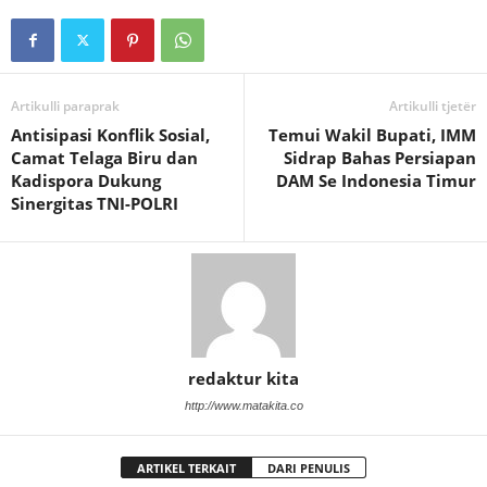
Artikulli paraprak
Artikulli tjetër
Antisipasi Konflik Sosial,
Temui Wakil Bupati, IMM
Camat Telaga Biru dan
Sidrap Bahas Persiapan
Kadispora Dukung
DAM Se Indonesia Timur
Sinergitas TNI-POLRI
redaktur kita
http://www.matakita.co
ARTIKEL TERKAIT
DARI PENULIS