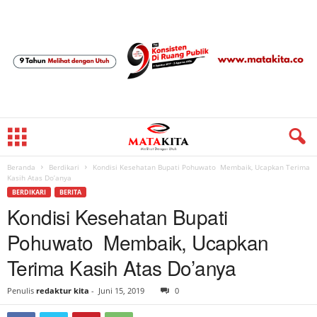
Beranda
Berdikari
Kondisi Kesehatan Bupati Pohuwato Membaik, Ucapkan Terima
Kasih Atas Do’anya
BERDIKARI
BERITA
Kondisi Kesehatan Bupati
Pohuwato Membaik, Ucapkan
Terima Kasih Atas Do’anya
Penulis
redaktur kita
-
Juni 15, 2019
0