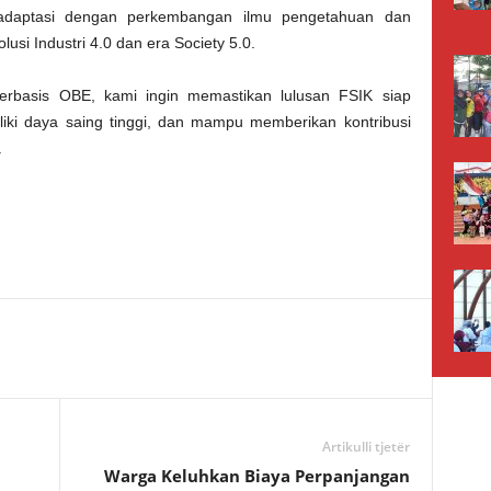
radaptasi dengan perkembangan ilmu pengetahuan dan
lusi Industri 4.0 dan era
Society 5.0.
erbasis OBE, kami ingin memastikan lulusan FSIK siap
iki daya saing tinggi, dan mampu memberikan kontribusi
.
Artikulli tjetër
Warga Keluhkan Biaya Perpanjangan