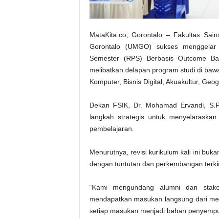
MataKita.co, Gorontalo – Fakultas Sa
Gorontalo (UMGO) sukses menggelar 
Semester (RPS) Berbasis Outcome Base
melibatkan delapan program studi di baw
Komputer, Bisnis Digital, Akuakultur, Geogra
Dekan FSIK, Dr. Mohamad Ervandi, S.P
langkah strategis untuk menyelaraskan
pembelajaran.
Menurutnya, revisi kurikulum kali ini bu
dengan tuntutan dan perkembangan terkin
“Kami mengundang alumni dan stakeh
mendapatkan masukan langsung dari mer
setiap masukan menjadi bahan penyempurna