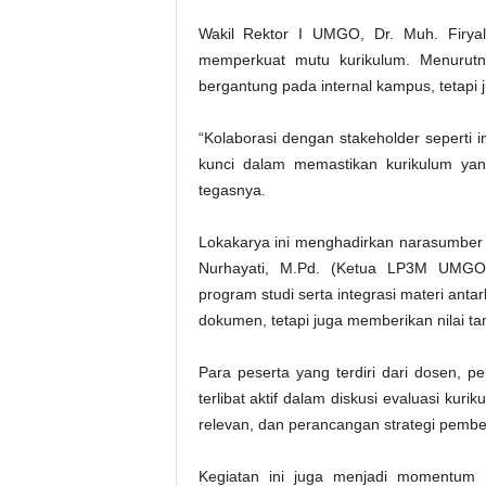
Wakil Rektor I UMGO, Dr. Muh. Firyal A
memperkuat mutu kurikulum. Menurutn
bergantung pada internal kampus, tetapi 
“Kolaborasi dengan stakeholder seperti 
kunci dalam memastikan kurikulum yang
tegasnya.
Lokakarya ini menghadirkan narasumber 
Nurhayati, M.Pd. (Ketua LP3M UMGO)
program studi serta integrasi materi anta
dokumen, tetapi juga memberikan nilai t
Para peserta yang terdiri dari dosen, pe
terlibat aktif dalam diskusi evaluasi 
relevan, dan perancangan strategi pembela
Kegiatan ini juga menjadi momentum r