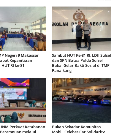
MP Negeri 9 Makassar
Sambut HUT Ke-81 RI, LDII Sulsel
Rapat Kepanitiaan
dan SPN Batua Polda Sulsel
 HUT RI ke-81
Bakal Gelar Bakti Sosial di TMP
Panaikang
UNM Perkuat Ketahanan
Bukan Sekadar Komunitas
Perempuan melalui
Mobil, Celebes Car Solidarity