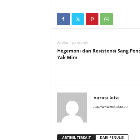
Artikulli paraprak
Hegemoni dan Resistensi Sang Pen
Yak Mim
narasi kita
http://www.matakita.co
ARTIKEL TERKAIT
DARI PENULIS