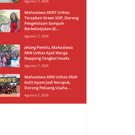
Agustus 7, 2026
Mahasiswa KKNT Unhas
Terapkan Green SOP, Dorong
Pengelolaan Sampah
Berkelanjutan di...
Agustus 7, 2026
Jelang Pemilu, Mahasiswa
KKN Unhas Ajak Warga
Rappang Tangkal Hoaks
Agustus 7, 2026
Mahasiswa KKN Unhas Olah
Kulit Ayam Jadi Kerupuk,
Dorong Peluang Usaha...
Agustus 7, 2026