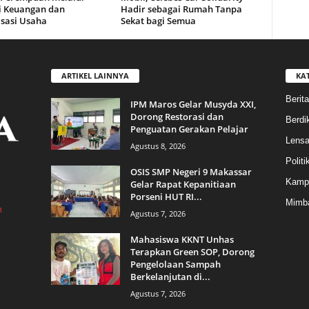
si Keuangan dan
Hadir sebagai Rumah Tanpa
isasi Usaha
Sekat bagi Semua
ARTIKEL LAINNYA
KA
Berita
IPM Maros Gelar Musyda XXI,
Dorong Restorasi dan
Berdik
Penguatan Gerakan Pelajar
Lens
Agustus 8, 2026
Politi
OSIS SMP Negeri 9 Makassar
Kamp
Gelar Rapat Kepanitiaan
Porseni HUT RI...
Mimba
m
Agustus 7, 2026
Mahasiswa KKNT Unhas
Terapkan Green SOP, Dorong
Pengelolaan Sampah
Berkelanjutan di...
Agustus 7, 2026