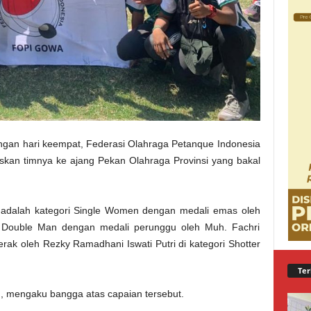
ingan hari keempat, Federasi Olahraga Petanque Indonesia
skan timnya ke ajang Pekan Olahraga Provinsi yang bakal
u adalah kategori Single Women dengan medali emas oleh
ri Double Man dengan medali perunggu oleh Muh. Fachri
erak oleh Rezky Ramadhani Iswati Putri di kategori Shotter
Ter
, mengaku bangga atas capaian tersebut.