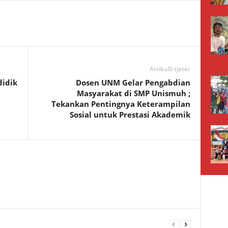
Artikulli tjetër
didik
Dosen UNM Gelar Pengabdian
Masyarakat di SMP Unismuh ;
Tekankan Pentingnya Keterampilan
Sosial untuk Prestasi Akademik