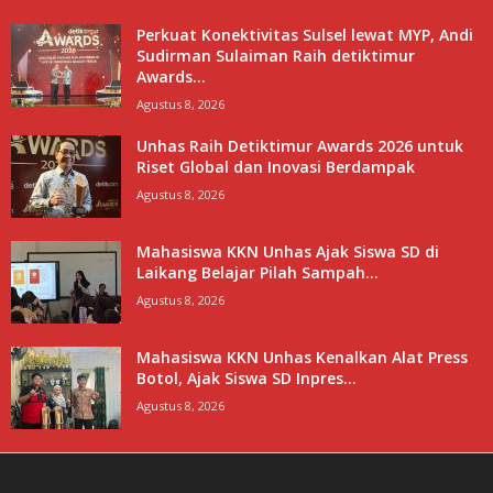
Perkuat Konektivitas Sulsel lewat MYP, Andi
Sudirman Sulaiman Raih detiktimur
Awards...
Agustus 8, 2026
Unhas Raih Detiktimur Awards 2026 untuk
Riset Global dan Inovasi Berdampak
Agustus 8, 2026
Mahasiswa KKN Unhas Ajak Siswa SD di
Laikang Belajar Pilah Sampah...
Agustus 8, 2026
Mahasiswa KKN Unhas Kenalkan Alat Press
Botol, Ajak Siswa SD Inpres...
Agustus 8, 2026