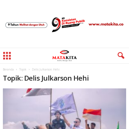
Beranda
Topik
Delis Julkarson Hehi
Topik: Delis Julkarson Hehi