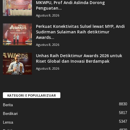
MKWPU, Prof Andi Aslinda Dorong
Penguatan...
Agustus 8, 2026
Perkuat Konektivitas Sulsel lewat MYP, Andi
Sudirman Sulaiman Raih detiktimur
Awards...
Agustus 8, 2026
Unhas Raih Detiktimur Awards 2026 untuk
Riset Global dan Inovasi Berdampak
Agustus 8, 2026
KATEGORI E POPULLARIZUAR
8830
Berita
5817
Berdikari
5347
Lensa