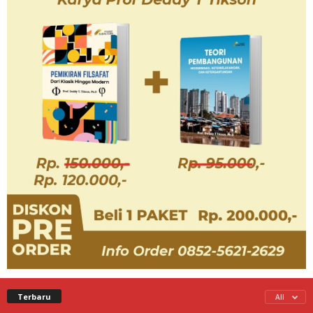
Terbaru
All