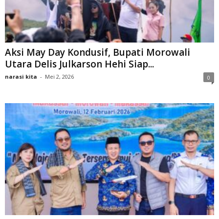
Aksi May Day Kondusif, Bupati Morowali
Utara Delis Julkarson Hehi Siap...
narasi kita
-
Mei 2, 2026
0