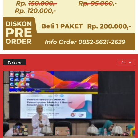
Terbaru
All