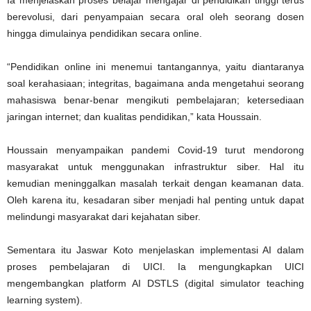
berevolusi, dari penyampaian secara oral oleh seorang dosen
hingga dimulainya pendidikan secara online.
“Pendidikan online ini menemui tantangannya, yaitu diantaranya
soal kerahasiaan; integritas, bagaimana anda mengetahui seorang
mahasiswa benar-benar mengikuti pembelajaran; ketersediaan
jaringan internet; dan kualitas pendidikan,” kata Houssain.
Houssain menyampaikan pandemi Covid-19 turut mendorong
masyarakat untuk menggunakan infrastruktur siber. Hal itu
kemudian meninggalkan masalah terkait dengan keamanan data.
Oleh karena itu, kesadaran siber menjadi hal penting untuk dapat
melindungi masyarakat dari kejahatan siber.
Sementara itu Jaswar Koto menjelaskan implementasi AI dalam
proses pembelajaran di UICI. Ia mengungkapkan UICI
mengembangkan platform AI DSTLS (digital simulator teaching
learning system).