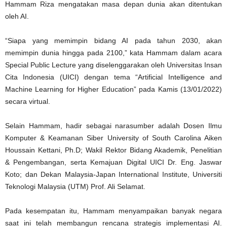
Hammam Riza mengatakan masa depan dunia akan ditentukan
oleh AI.
“Siapa yang memimpin bidang AI pada tahun 2030, akan
memimpin dunia hingga pada 2100,” kata Hammam dalam acara
Special Public Lecture yang diselenggarakan oleh Universitas Insan
Cita Indonesia (UICI) dengan tema “Artificial Intelligence and
Machine Learning for Higher Education” pada Kamis (13/01/2022)
secara virtual.
Selain Hammam, hadir sebagai narasumber adalah Dosen Ilmu
Komputer & Keamanan Siber University of South Carolina Aiken
Houssain Kettani, Ph.D; Wakil Rektor Bidang Akademik, Penelitian
& Pengembangan, serta Kemajuan Digital UICI Dr. Eng. Jaswar
Koto; dan Dekan Malaysia-Japan International Institute, Universiti
Teknologi Malaysia (UTM) Prof. Ali Selamat.
Pada kesempatan itu, Hammam menyampaikan banyak negara
saat ini telah membangun rencana strategis implementasi AI.