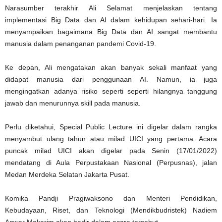
Narasumber terakhir Ali Selamat menjelaskan tentang
implementasi Big Data dan AI dalam kehidupan sehari-hari. Ia
menyampaikan bagaimana Big Data dan AI sangat membantu
manusia dalam penanganan pandemi Covid-19.
Ke depan, Ali mengatakan akan banyak sekali manfaat yang
didapat manusia dari penggunaan AI. Namun, ia juga
mengingatkan adanya risiko seperti seperti hilangnya tanggung
jawab dan menurunnya skill pada manusia.
Perlu diketahui, Special Public Lecture ini digelar dalam rangka
menyambut ulang tahun atau milad UICI yang pertama. Acara
puncak milad UICI akan digelar pada Senin (17/01/2022)
mendatang di Aula Perpustakaan Nasional (Perpusnas), jalan
Medan Merdeka Selatan Jakarta Pusat.
Komika Pandji Pragiwaksono dan Menteri Pendidikan,
Kebudayaan, Riset, dan Teknologi (Mendikbudristek) Nadiem
Anwar Makarim akan hadir dalam acara tersebut.