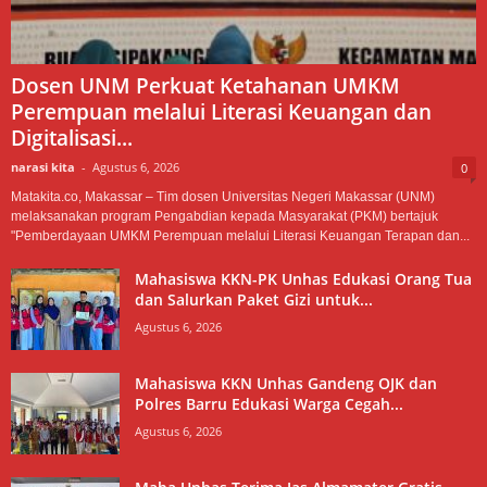
Dosen UNM Perkuat Ketahanan UMKM
Perempuan melalui Literasi Keuangan dan
Digitalisasi...
narasi kita
-
Agustus 6, 2026
0
Matakita.co, Makassar – Tim dosen Universitas Negeri Makassar (UNM)
melaksanakan program Pengabdian kepada Masyarakat (PKM) bertajuk
"Pemberdayaan UMKM Perempuan melalui Literasi Keuangan Terapan dan...
Mahasiswa KKN-PK Unhas Edukasi Orang Tua
dan Salurkan Paket Gizi untuk...
Agustus 6, 2026
Mahasiswa KKN Unhas Gandeng OJK dan
Polres Barru Edukasi Warga Cegah...
Agustus 6, 2026