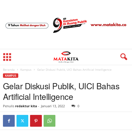
Beranda
Kampus
Gelar Diskusi Publik, UICI Bahas Artificial Intelligence
KAMPUS
Gelar Diskusi Publik, UICI Bahas
Artificial Intelligence
Penulis
redaktur kita
-
Januari 13, 2022
0