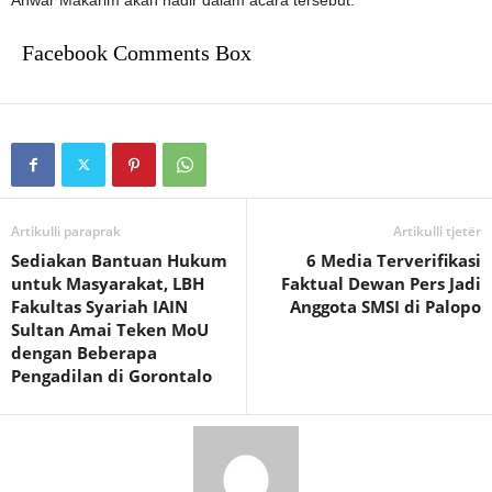
Facebook Comments Box
Artikulli paraprak
Artikulli tjetër
Sediakan Bantuan Hukum
6 Media Terverifikasi
untuk Masyarakat, LBH
Faktual Dewan Pers Jadi
Fakultas Syariah IAIN
Anggota SMSI di Palopo
Sultan Amai Teken MoU
dengan Beberapa
Pengadilan di Gorontalo