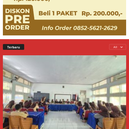
Terbaru
All