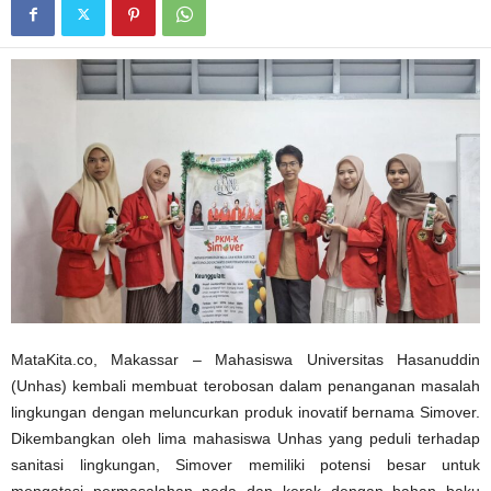
MataKita.co, Makassar – Mahasiswa Universitas Hasanuddin
(Unhas) kembali membuat terobosan dalam penanganan masalah
lingkungan dengan meluncurkan produk inovatif bernama Simover.
Dikembangkan oleh lima mahasiswa Unhas yang peduli terhadap
sanitasi lingkungan, Simover memiliki potensi besar untuk
mengatasi permasalahan noda dan kerak dengan bahan baku