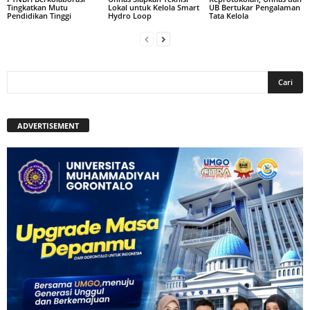
Tingkatkan Mutu
Lokal untuk Kelola Smart
UB Bertukar Pengalaman
Pendidikan Tinggi
Hydro Loop
Tata Kelola
ADVERTISEMENT