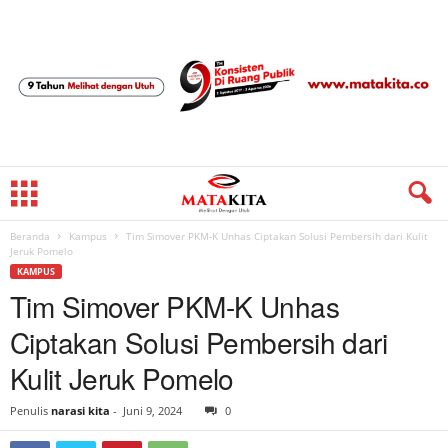
Beranda
Kampus
Tim Simover PKM-K Unhas Ciptakan Solusi Pembersih dari Kulit
Jeruk Pomelo
KAMPUS
Tim Simover PKM-K Unhas
Ciptakan Solusi Pembersih dari
Kulit Jeruk Pomelo
Penulis
narasi kita
-
Juni 9, 2024
0