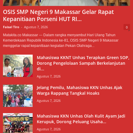
OSIS SMP Negeri 9 Makassar Gelar Rapat
Kepanitiaan Porseni HUT RI...
Faisal Tiro
-
Agustus 7, 2026
0
Matakita.co Makassar — Dalam rangka menyambut Hari Ulang Tahun
Kemerdekaan Republik Indonesia ke-81, OSIS SMP Negeri 9 Makassar
menggelar rapat kepanitiaan kegiatan Pekan Olahraga...
Mahasiswa KKNT Unhas Terapkan Green SOP,
Dorong Pengelolaan Sampah Berkelanjutan
di...
Agustus 7, 2026
Jelang Pemilu, Mahasiswa KKN Unhas Ajak
Warga Rappang Tangkal Hoaks
Agustus 7, 2026
Mahasiswa KKN Unhas Olah Kulit Ayam Jadi
Kerupuk, Dorong Peluang Usaha...
Agustus 7, 2026