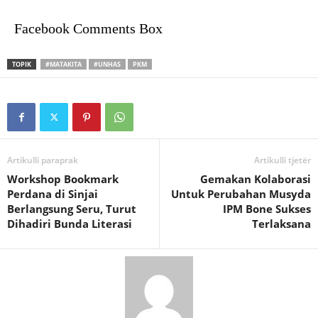
Facebook Comments Box
TOPIK
#MATAKITA
#UNHAS
PKM
Artikulli paraprak
Artikulli tjetër
Workshop Bookmark
Gemakan Kolaborasi
Perdana di Sinjai
Untuk Perubahan Musyda
Berlangsung Seru, Turut
IPM Bone Sukses
Dihadiri Bunda Literasi
Terlaksana