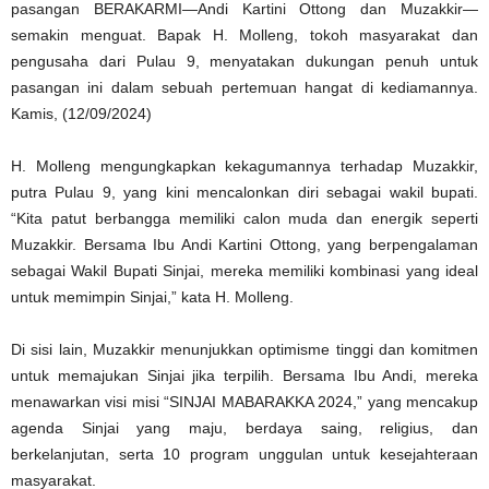
pasangan BERAKARMI—Andi Kartini Ottong dan Muzakkir—
semakin menguat. Bapak H. Molleng, tokoh masyarakat dan
pengusaha dari Pulau 9, menyatakan dukungan penuh untuk
pasangan ini dalam sebuah pertemuan hangat di kediamannya.
Kamis, (12/09/2024)
H. Molleng mengungkapkan kekagumannya terhadap Muzakkir,
putra Pulau 9, yang kini mencalonkan diri sebagai wakil bupati.
“Kita patut berbangga memiliki calon muda dan energik seperti
Muzakkir. Bersama Ibu Andi Kartini Ottong, yang berpengalaman
sebagai Wakil Bupati Sinjai, mereka memiliki kombinasi yang ideal
untuk memimpin Sinjai,” kata H. Molleng.
Di sisi lain, Muzakkir menunjukkan optimisme tinggi dan komitmen
untuk memajukan Sinjai jika terpilih. Bersama Ibu Andi, mereka
menawarkan visi misi “SINJAI MABARAKKA 2024,” yang mencakup
agenda Sinjai yang maju, berdaya saing, religius, dan
berkelanjutan, serta 10 program unggulan untuk kesejahteraan
masyarakat.