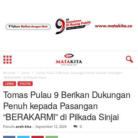
Beranda
Lensa
Tomas Pulau 9 Berikan Dukungan Penuh kepada Pasangan
“BERAKARMI” di Pilkada Sinjai
LENSA
POLITIK
Tomas Pulau 9 Berikan Dukungan
Penuh kepada Pasangan
“BERAKARMI” di Pilkada Sinjai
Penulis
arah kita
-
September 12, 2024
0