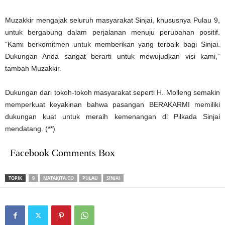
Muzakkir mengajak seluruh masyarakat Sinjai, khususnya Pulau 9,
untuk bergabung dalam perjalanan menuju perubahan positif.
“Kami berkomitmen untuk memberikan yang terbaik bagi Sinjai.
Dukungan Anda sangat berarti untuk mewujudkan visi kami,”
tambah Muzakkir.
Dukungan dari tokoh-tokoh masyarakat seperti H. Molleng semakin
memperkuat keyakinan bahwa pasangan BERAKARMI memiliki
dukungan kuat untuk meraih kemenangan di Pilkada Sinjai
mendatang. (**)
Facebook Comments Box
TOPIK
9
MATAKITA.CO
PULAU
SINJAI