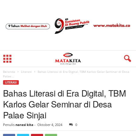
Beranda
Literasi
Bahas Literasi di Era Digital, TBM Karlos Gelar Seminar di Desa
Palae...
LITERASI
Bahas Literasi di Era Digital, TBM
Karlos Gelar Seminar di Desa
Palae Sinjai
Penulis
narasi kita
-
Oktober 4, 2024
0