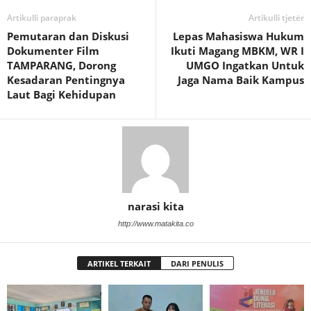
Artikulli paraprak
Artikulli tjetër
Pemutaran dan Diskusi
Lepas Mahasiswa Hukum
Dokumenter Film
Ikuti Magang MBKM, WR I
TAMPARANG, Dorong
UMGO Ingatkan Untuk
Kesadaran Pentingnya
Jaga Nama Baik Kampus
Laut Bagi Kehidupan
narasi kita
http://www.matakita.co
ARTIKEL TERKAIT
DARI PENULIS