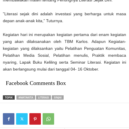
membawakan materi tentang Pentingnya Literasi Sejak Dini.
”Literasi sejak dini adalah investasi yang berharga untuk masa
depan anak-anak kita,” Tuturnya.
Kegiatan hari ini merupakan kegiatan pertama dari enam kegiatan
yang akan dilaksanakan oleh TBM Karlos. Adapun Kegiatan-
kegiatan yang dilaksankan yaitu Pelatihan Penguatan Komunitas,
Pelatihan Media Sosial, Pelatihan menulis, Praktik membaca
nyaring, Lapak Buku Keliling serta Seminar Literasi. Kegiatan ini
akan berlangsung mulai dari tanggal 04- 16 Oktober.
Facebook Comments Box
TOPIK
#MATAKITA
LITERASI
SINJAI