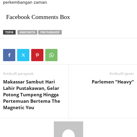
perkembangan zaman.
Facebook Comments Box
TOPIK
#MATAKITA
PWI PANGKEP
Artikulli paraprak
Artikulli tjetër
Makassar Sambut Hari
Parlemen “Heavy”
Lahir Pustakawan, Gelar
Potong Tumpeng Hingga
Pertemuan Bertema The
Magnetic You