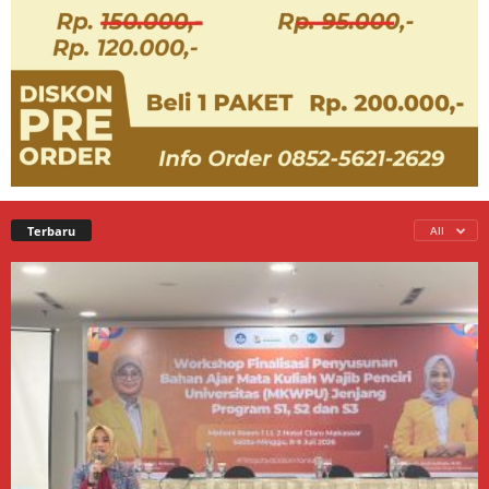
Terbaru
All