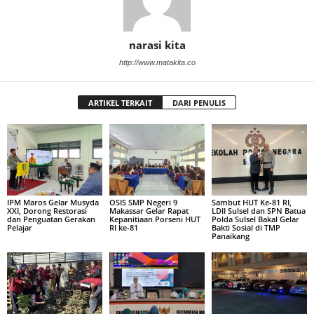
narasi kita
http://www.matakita.co
ARTIKEL TERKAIT
DARI PENULIS
IPM Maros Gelar Musyda
OSIS SMP Negeri 9
Sambut HUT Ke-81 RI,
XXI, Dorong Restorasi
Makassar Gelar Rapat
LDII Sulsel dan SPN Batua
dan Penguatan Gerakan
Kepanitiaan Porseni HUT
Polda Sulsel Bakal Gelar
Pelajar
RI ke-81
Bakti Sosial di TMP
Panaikang