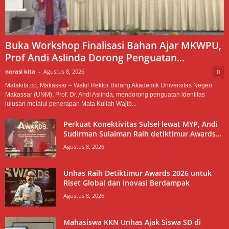
Buka Workshop Finalisasi Bahan Ajar MKWPU,
Prof Andi Aslinda Dorong Penguatan...
narasi kita
-
Agustus 8, 2026
0
Matakita.co, Makassar – Wakil Rektor Bidang Akademik Universitas Negeri
Makassar (UNM), Prof. Dr. Andi Aslinda, mendorong penguatan identitas
lulusan melalui penerapan Mata Kuliah Wajib...
Perkuat Konektivitas Sulsel lewat MYP, Andi
Sudirman Sulaiman Raih detiktimur Awards...
Agustus 8, 2026
Unhas Raih Detiktimur Awards 2026 untuk
Riset Global dan Inovasi Berdampak
Agustus 8, 2026
Mahasiswa KKN Unhas Ajak Siswa SD di