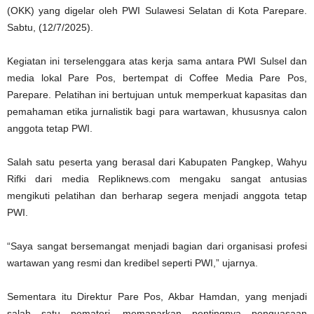
(OKK) yang digelar oleh PWI Sulawesi Selatan di Kota Parepare.
Sabtu, (12/7/2025).
Kegiatan ini terselenggara atas kerja sama antara PWI Sulsel dan
media lokal Pare Pos, bertempat di Coffee Media Pare Pos,
Parepare. Pelatihan ini bertujuan untuk memperkuat kapasitas dan
pemahaman etika jurnalistik bagi para wartawan, khususnya calon
anggota tetap PWI.
Salah satu peserta yang berasal dari Kabupaten Pangkep, Wahyu
Rifki dari media Repliknews.com mengaku sangat antusias
mengikuti pelatihan dan berharap segera menjadi anggota tetap
PWI.
“Saya sangat bersemangat menjadi bagian dari organisasi profesi
wartawan yang resmi dan kredibel seperti PWI,” ujarnya.
Sementara itu Direktur Pare Pos, Akbar Hamdan, yang menjadi
salah satu pemateri, memaparkan pentingnya penguasaan