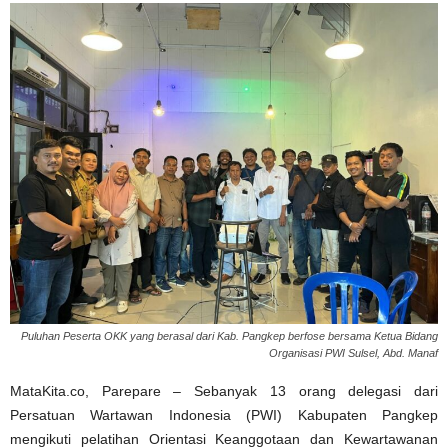
Puluhan Peserta OKK yang berasal dari Kab. Pangkep berfose bersama Ketua Bidang
Organisasi PWI Sulsel, Abd. Manaf
MataKita.co, Parepare – Sebanyak 13 orang delegasi dari
Persatuan Wartawan Indonesia (PWI) Kabupaten Pangkep
mengikuti pelatihan Orientasi Keanggotaan dan Kewartawanan