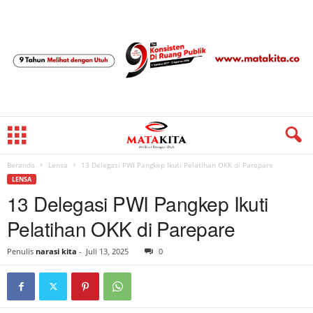
Beranda
Lensa
13 Delegasi PWI Pangkep Ikuti Pelatihan OKK di Parepare
LENSA
13 Delegasi PWI Pangkep Ikuti
Pelatihan OKK di Parepare
Penulis
narasi kita
-
Juli 13, 2025
0