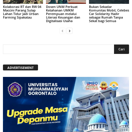
Kolaborasi RT dan RW 04
Dosen UNM Perkuat
Bukan Sekadar
Maccini Parang Sulap
Ketahanan UMKM
Komunitas Mobil, Celebes
Lahan Tidur Jadi Urban
Perempuan melalui
Car Solidarity Hadir
Farming Sipakatau
Literasi Keuangan dan
sebagai Rumah Tanpa
Digitalisasi Usaha
Sekat bagi Semua
ADVERTISEMENT