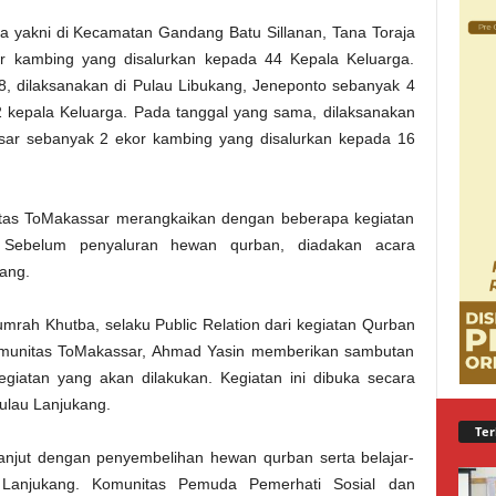
 yakni di Kecamatan Gandang Batu Sillanan, Tana Toraja
 kambing yang disalurkan kepada 44 Kepala Keluarga.
, dilaksanakan di Pulau Libukang, Jeneponto sebanyak 4
 kepala Keluarga. Pada tanggal yang sama, dilaksanakan
sar sebanyak 2 ekor kambing yang disalurkan kepada 16
itas ToMakassar merangkaikan dengan beberapa kegiatan
. Sebelum penyaluran hewan qurban, diadakan acara
ang.
rah Khutba, selaku Public Relation dari kegiatan Qurban
Komunitas ToMakassar, Ahmad Yasin memberikan sambutan
giatan yang akan dilakukan. Kegiatan ini dibuka secara
ulau Lanjukang.
Ter
lanjut dengan penyembelihan hewan qurban serta belajar-
 Lanjukang. Komunitas Pemuda Pemerhati Sosial dan