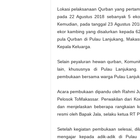
Lokasi pelaksanaan Qurban yang pertama
pada 22 Agustus 2018 sebanyak 5 ekor
Kemudian, pada tanggal 23 Agustus 2018
ekor kambing yang disalurkan kepada 62
pula Qurban di Pulau Lanjukang, Makas
Kepala Keluarga.
Selain peyaluran hewan qurban, Komun
lain, khususnya di Pulau Lanjukang
pembukaan bersama warga Pulau Lanjuk
Acara pembukaan dipandu oleh Rahmi Jum
Pelosok ToMakassar. Perwakilan dari 
dan menjelaskan beberapa rangkaian ke
resmi oleh Bapak Jala, selaku ketua RT P
Setelah kegiatan pembukaan selesai, di
mengajar kepada adik-adik di Pulau