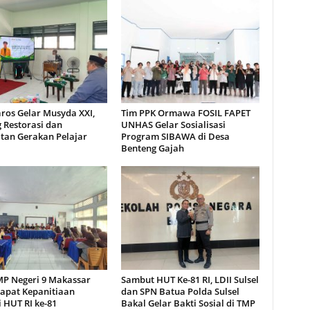
ros Gelar Musyda XXI,
Tim PPK Ormawa FOSIL FAPET
 Restorasi dan
UNHAS Gelar Sosialisasi
tan Gerakan Pelajar
Program SIBAWA di Desa
Benteng Gajah
MP Negeri 9 Makassar
Sambut HUT Ke-81 RI, LDII Sulsel
Rapat Kepanitiaan
dan SPN Batua Polda Sulsel
 HUT RI ke-81
Bakal Gelar Bakti Sosial di TMP