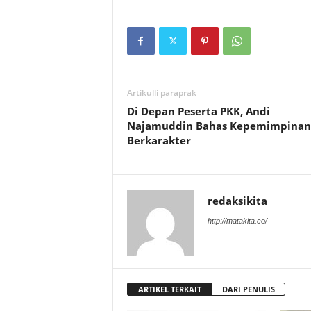
Artikulli paraprak
Di Depan Peserta PKK, Andi
Najamuddin Bahas Kepemimpinan
Berkarakter
redaksikita
http://matakita.co/
ARTIKEL TERKAIT
DARI PENULIS