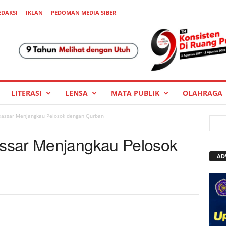
EDAKSI
IKLAN
PEDOMAN MEDIA SIBER
LITERASI
LENSA
MATA PUBLIK
OLAHRAGA
assar Menjangkau Pelosok dengan Qurban
ssar Menjangkau Pelosok
AD