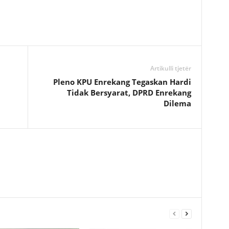
Artikulli tjetër
Pleno KPU Enrekang Tegaskan Hardi
Tidak Bersyarat, DPRD Enrekang
Dilema