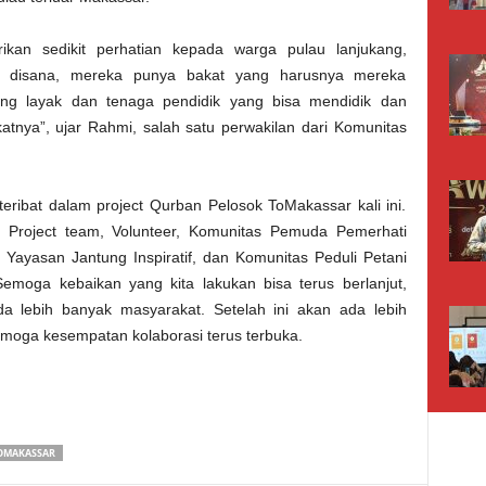
kan sedikit perhatian kepada warga pulau lanjukang,
a disana, mereka punya bakat yang harusnya mereka
ang layak dan tenaga pendidik yang bisa mendidik dan
ya”, ujar Rahmi, salah satu perwakilan dari Komunitas
eribat dalam project Qurban Pelosok ToMakassar kali ini.
Project team, Volunteer, Komunitas Pemuda Pemerhati
, Yayasan Jantung Inspiratif, dan Komunitas Peduli Petani
emoga kebaikan yang kita lakukan bisa terus berlanjut,
 lebih banyak masyarakat. Setelah ini akan ada lebih
semoga kesempatan kolaborasi terus terbuka.
OMAKASSAR