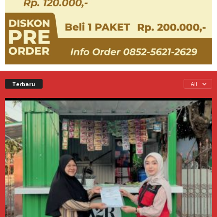
Terbaru
All