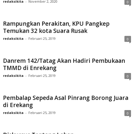
redaksikita
-
November 2, 2020
0
Rampungkan Perakitan, KPU Pangkep
Temukan 32 kota Suara Rusak
redaksikita
-
Februari 25, 2019
0
Danrem 142/Tatag Akan Hadiri Pembukaan
TMMD di Enrekang
redaksikita
-
Februari 25, 2019
0
Pembalap Sepeda Asal Pinrang Borong Juara
di Erekang
redaksikita
-
Februari 25, 2019
0