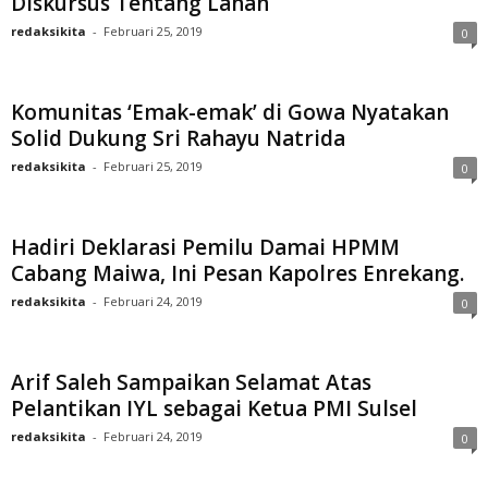
Diskursus Tentang Lahan
redaksikita
-
Februari 25, 2019
0
Komunitas ‘Emak-emak’ di Gowa Nyatakan
Solid Dukung Sri Rahayu Natrida
redaksikita
-
Februari 25, 2019
0
Hadiri Deklarasi Pemilu Damai HPMM
Cabang Maiwa, Ini Pesan Kapolres Enrekang.
redaksikita
-
Februari 24, 2019
0
Arif Saleh Sampaikan Selamat Atas
Pelantikan IYL sebagai Ketua PMI Sulsel
redaksikita
-
Februari 24, 2019
0