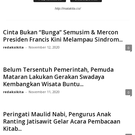
http://matakita.co/
Cinta Bukan “Bunga” Semusim & Mercon
Presiden Francis Kini Melampau Sindrom...
redaksikita
-
November 12, 2020
0
Belum Tersentuh Pemerintah, Pemuda
Mataran Lakukan Gerakan Swadaya
Kembangkan Wisata Buntu...
redaksikita
-
November 11, 2020
0
Peringati Maulid Nabi, Pengurus Anak
Ranting Jatisawit Gelar Acara Pembacaan
Kitab...