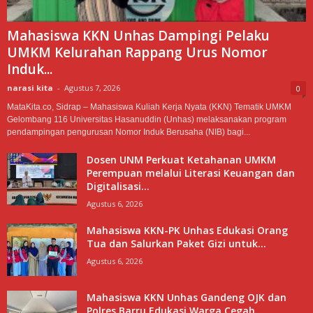
Mahasiswa KKN Unhas Dampingi Pelaku
UMKM Kelurahan Rappang Urus Nomor
Induk...
narasi kita
-
Agustus 7, 2026
0
MataKita.co, Sidrap – Mahasiswa Kuliah Kerja Nyata (KKN) Tematik UMKM
Gelombang 116 Universitas Hasanuddin (Unhas) melaksanakan program
pendampingan pengurusan Nomor Induk Berusaha (NIB) bagi...
Dosen UNM Perkuat Ketahanan UMKM
Perempuan melalui Literasi Keuangan dan
Digitalisasi...
Agustus 6, 2026
Mahasiswa KKN-PK Unhas Edukasi Orang
Tua dan Salurkan Paket Gizi untuk...
Agustus 6, 2026
Mahasiswa KKN Unhas Gandeng OJK dan
Polres Barru Edukasi Warga Cegah...