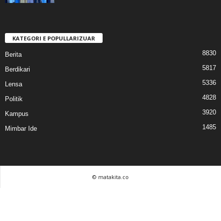
KATEGORI E POPULLARIZUAR
8830
Berita
5817
Berdikari
5336
Lensa
4828
Politik
3920
Kampus
1485
Mimbar Ide
© matakita.co