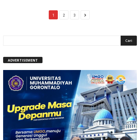
1
2
3
ADVERTISEMENT