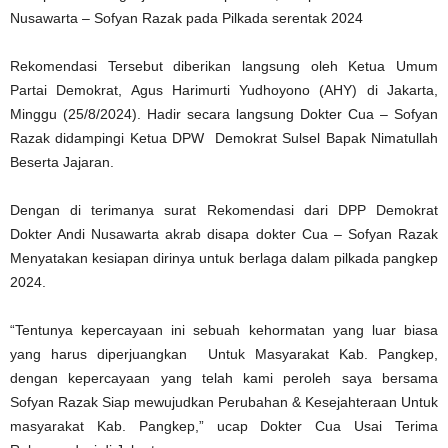
Nusawarta – Sofyan Razak pada Pilkada serentak 2024
Rekomendasi Tersebut diberikan langsung oleh Ketua Umum
Partai Demokrat, Agus Harimurti Yudhoyono (AHY) di Jakarta,
Minggu (25/8/2024). Hadir secara langsung Dokter Cua – Sofyan
Razak didampingi Ketua DPW
Demokrat Sulsel Bapak Nimatullah
Beserta Jajaran.
Dengan di terimanya surat Rekomendasi dari DPP Demokrat
Dokter Andi Nusawarta akrab disapa dokter Cua – Sofyan Razak
Menyatakan kesiapan dirinya untuk berlaga dalam pilkada pangkep
2024.
“Tentunya kepercayaan ini sebuah kehormatan yang luar biasa
yang harus diperjuangkan
Untuk Masyarakat Kab. Pangkep,
dengan kepercayaan yang telah kami peroleh saya bersama
Sofyan Razak Siap mewujudkan Perubahan & Kesejahteraan Untuk
masyarakat Kab. Pangkep,” ucap Dokter Cua Usai Terima