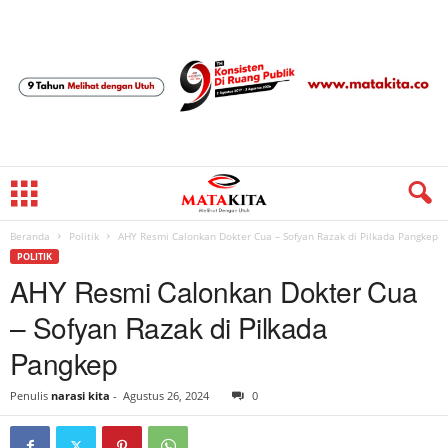
Beranda
Politik
AHY Resmi Calonkan Dokter Cua – Sofyan Razak di Pilkada Pangkep
POLITIK
AHY Resmi Calonkan Dokter Cua
– Sofyan Razak di Pilkada
Pangkep
Penulis
narasi kita
-
Agustus 26, 2024
0