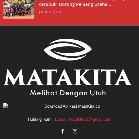
Kerupuk, Dorong Peluang Usaha...
Agustus 7, 2026
Hubungi kami:
Email : matakita01@gmail.com