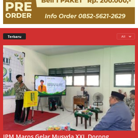
Terbaru
All
IPM Maros Gelar Musyda XXI, Dorong