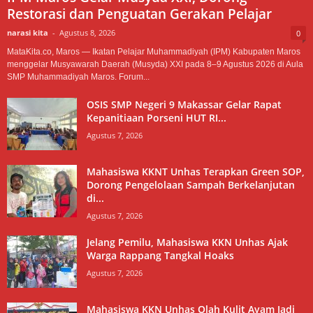
Restorasi dan Penguatan Gerakan Pelajar
narasi kita
-
Agustus 8, 2026
0
MataKita.co, Maros — Ikatan Pelajar Muhammadiyah (IPM) Kabupaten Maros
menggelar Musyawarah Daerah (Musyda) XXI pada 8–9 Agustus 2026 di Aula
SMP Muhammadiyah Maros. Forum...
OSIS SMP Negeri 9 Makassar Gelar Rapat
Kepanitiaan Porseni HUT RI...
Agustus 7, 2026
Mahasiswa KKNT Unhas Terapkan Green SOP,
Dorong Pengelolaan Sampah Berkelanjutan
di...
Agustus 7, 2026
Jelang Pemilu, Mahasiswa KKN Unhas Ajak
Warga Rappang Tangkal Hoaks
Agustus 7, 2026
Mahasiswa KKN Unhas Olah Kulit Ayam Jadi