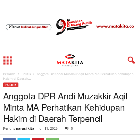
Beranda
Politik
Anggota DPR Andi Muzakkir Aqil Minta MA Perhatikan Kehidupan
Hakim di Daerah...
POLITIK
Anggota DPR Andi Muzakkir Aqil
Minta MA Perhatikan Kehidupan
Hakim di Daerah Terpencil
Penulis
narasi kita
-
Juli 11, 2025
0