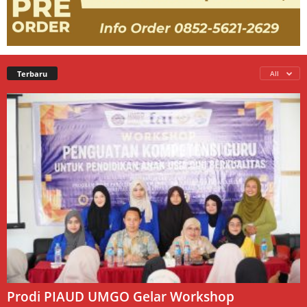
Terbaru
All
Prodi PIAUD UMGO Gelar Workshop