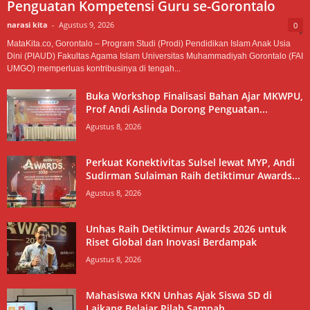
Penguatan Kompetensi Guru se-Gorontalo
narasi kita
-
Agustus 9, 2026
0
MataKita.co, Gorontalo – Program Studi (Prodi) Pendidikan Islam Anak Usia
Dini (PIAUD) Fakultas Agama Islam Universitas Muhammadiyah Gorontalo (FAI
UMGO) memperluas kontribusinya di tengah...
Buka Workshop Finalisasi Bahan Ajar MKWPU,
Prof Andi Aslinda Dorong Penguatan...
Agustus 8, 2026
Perkuat Konektivitas Sulsel lewat MYP, Andi
Sudirman Sulaiman Raih detiktimur Awards...
Agustus 8, 2026
Unhas Raih Detiktimur Awards 2026 untuk
Riset Global dan Inovasi Berdampak
Agustus 8, 2026
Mahasiswa KKN Unhas Ajak Siswa SD di
Laikang Belajar Pilah Sampah...