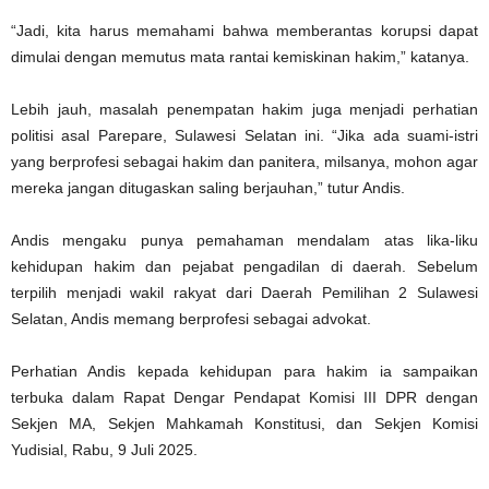
“Jadi, kita harus memahami bahwa memberantas korupsi dapat
dimulai dengan memutus mata rantai kemiskinan hakim,” katanya.
Lebih jauh, masalah penempatan hakim juga menjadi perhatian
politisi asal Parepare, Sulawesi Selatan ini. “Jika ada suami-istri
yang berprofesi sebagai hakim dan panitera, milsanya, mohon agar
mereka jangan ditugaskan saling berjauhan,” tutur Andis.
Andis mengaku punya pemahaman mendalam atas lika-liku
kehidupan hakim dan pejabat pengadilan di daerah. Sebelum
terpilih menjadi wakil rakyat dari Daerah Pemilihan 2 Sulawesi
Selatan, Andis memang berprofesi sebagai advokat.
Perhatian Andis kepada kehidupan para hakim ia sampaikan
terbuka dalam Rapat Dengar Pendapat Komisi III DPR dengan
Sekjen MA, Sekjen Mahkamah Konstitusi, dan Sekjen Komisi
Yudisial, Rabu, 9 Juli 2025.