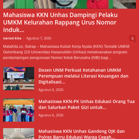
Mahasiswa KKN Unhas Dampingi Pelaku
UMKM Kelurahan Rappang Urus Nomor
Induk...
narasi kita
-
Agustus 7, 2026
0
MataKita.co, Sidrap – Mahasiswa Kuliah Kerja Nyata (KKN) Tematik UMKM
Gelombang 116 Universitas Hasanuddin (Unhas) melaksanakan program
pendampingan pengurusan Nomor Induk Berusaha (NIB) bagi...
Dosen UNM Perkuat Ketahanan UMKM
Perempuan melalui Literasi Keuangan dan
Digitalisasi...
Agustus 6, 2026
Mahasiswa KKN-PK Unhas Edukasi Orang Tua
dan Salurkan Paket Gizi untuk...
Agustus 6, 2026
Mahasiswa KKN Unhas Gandeng OJK dan
Polres Barru Edukasi Warga Cegah...