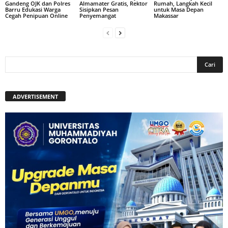
Gandeng OJK dan Polres
Almamater Gratis, Rektor
Rumah, Langkah Kecil
Barru Edukasi Warga
Sisipkan Pesan
untuk Masa Depan
Cegah Penipuan Online
Penyemangat
Makassar
ADVERTISEMENT