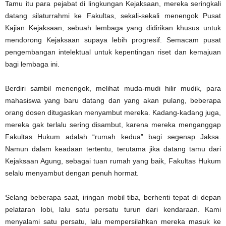
Tamu itu para pejabat di lingkungan Kejaksaan, mereka seringkali
datang silaturrahmi ke Fakultas, sekali-sekali menengok Pusat
Kajian Kejaksaan, sebuah lembaga yang didirikan khusus untuk
mendorong Kejaksaan supaya lebih progresif. Semacam pusat
pengembangan intelektual untuk kepentingan riset dan kemajuan
bagi lembaga ini.
Berdiri sambil menengok, melihat muda-mudi hilir mudik, para
mahasiswa yang baru datang dan yang akan pulang, beberapa
orang dosen ditugaskan menyambut mereka. Kadang-kadang juga,
mereka gak terlalu sering disambut, karena mereka menganggap
Fakultas Hukum adalah “rumah kedua” bagi segenap Jaksa.
Namun dalam keadaan tertentu, terutama jika datang tamu dari
Kejaksaan Agung, sebagai tuan rumah yang baik, Fakultas Hukum
selalu menyambut dengan penuh hormat.
Selang beberapa saat, iringan mobil tiba, berhenti tepat di depan
pelataran lobi, lalu satu persatu turun dari kendaraan. Kami
menyalami satu persatu, lalu mempersilahkan mereka masuk ke