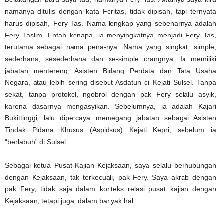
namanya ditulis dengan kata Feritas, tidak dipisah, tapi ternyata
harus dipisah, Fery Tas. Nama lengkap yang sebenarnya adalah
Fery Taslim. Entah kenapa, ia menyingkatnya menjadi Fery Tas,
terutama sebagai nama pena-nya. Nama yang singkat, simple,
sederhana, sesederhana dan se-simple orangnya. Ia memiliki
jabatan mentereng, Asisten Bidang Perdata dan Tata Usaha
Negara, atau lebih sering disebut Asdatun di Kejati Sulsel. Tanpa
sekat, tanpa protokol, ngobrol dengan pak Fery selalu asyik,
karena dasarnya mengasyikan. Sebelumnya, ia adalah Kajari
Bukittinggi, lalu dipercaya memegang jabatan sebagai Asisten
Tindak Pidana Khusus (Aspidsus) Kejati Kepri, sebelum ia
“berlabuh” di Sulsel.
Sebagai ketua Pusat Kajian Kejaksaan, saya selalu berhubungan
dengan Kejaksaan, tak terkecuali, pak Fery. Saya akrab dengan
pak Fery, tidak saja dalam konteks relasi pusat kajian dengan
Kejaksaan, tetapi juga, dalam banyak hal.