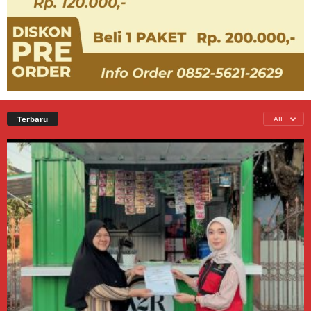
Terbaru
All