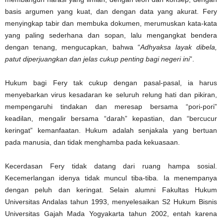
basis argumen yang kuat, dan dengan data yang akurat. Fery
menyingkap tabir dan membuka dokumen, merumuskan kata-kata
yang paling sederhana dan sopan, lalu mengangkat bendera
dengan tenang, mengucapkan, bahwa “
Adhyaksa layak dibela,
patut diperjuangkan dan jelas cukup penting bagi negeri ini
”.
Hukum bagi Fery tak cukup dengan pasal-pasal, ia harus
menyebarkan virus kesadaran ke seluruh relung hati dan pikiran,
mempengaruhi tindakan dan meresap bersama “pori-pori”
keadilan, mengalir bersama “darah” kepastian, dan “bercucur
keringat” kemanfaatan. Hukum adalah senjakala yang bertuan
pada manusia, dan tidak menghamba pada kekuasaan.
Kecerdasan Fery tidak datang dari ruang hampa sosial.
Kecemerlangan idenya tidak muncul tiba-tiba. Ia menempanya
dengan peluh dan keringat. Selain alumni Fakultas Hukum
Universitas Andalas tahun 1993, menyelesaikan S2 Hukum Bisnis
Universitas Gajah Mada Yogyakarta tahun 2002, entah karena