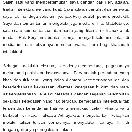
Salah satu yang mempertemukan saya dengan pak Fery adalah,
tradisi intelektualnya yang kuat. Saya adalah penulis, dan ternyata,
saya tak menduga sebelumnya, pak Fery adalah penulis produktif.
Saya dan teman-teman mengelola juga media online, MataKita.co,
salah satu sumber bacaan dan berita yang dikelola oleh anak-anak
muda. Pak Fery melabuhkan idenya, menjadi kolumnis tetap di
media ini, dan tulisannya memberi warna baru bagi khasanah
intelektual.
Sebagai praktisi-intelektual, ide-idenya cemerlang, gagasannya
melampaui posisi dan kekuasaanya. Fery adalah perpaduan yang
khas dan titik temu yang indah diantara kecemerlangan ide dan
kesederhanaan kekuasaan, diantara ketegasan hukum dan mata
air kebijaksanaan. Ia lelaki bersahaja dengan segenap kelembutan
sekaligus ketegasan yang tak terucap, kemegahan intelektual tak
terperi dan kerendahan hati yang memukau. Lelaki Minang yang
berlabuh di kapal raksasa Adhayaksa, menyebarkan kebajikan
melalui tulisan-tulisan bernas-nya, menyalakan cahaya lilin di
tengah gulitanya penegakkan hukum.