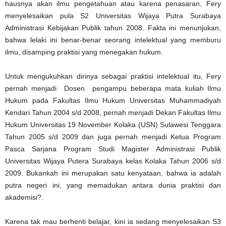
hausnya akan ilmu pengetahuan atau karena penasaran, Fery
menyelesaikan pula S2 Universitas Wijaya Putra Surabaya
Administrasi Kebijakan Publik tahun 2008. Fakta ini menunjukan,
bahwa lelaki ini benar-benar seorang intelektual yang memburu
ilmu, disamping praktisi yang menegakan hukum.
Untuk mengukuhkan dirinya sebagai praktisi intelektual itu, Fery
pernah menjadi Dosen pengampu beberapa mata kuliah Ilmu
Hukum pada Fakultas Ilmu Hukum Universitas Muhammadiyah
Kendari Tahun 2004 s/d 2008, pernah menjadi Dekan Fakultas Ilmu
Hukum Universitas 19 November Kolaka (USN) Sulawesi Tenggara
Tahun 2005 s/d 2009 dan juga pernah menjadi Ketua Program
Pasca Sarjana Program Studi Magister Administrasi Publik
Universitas Wijaya Putera Surabaya kelas Kolaka Tahun 2006 s/d
2009. Bukankah ini merupakan satu kenyataan, bahwa ia adalah
putra negeri ini, yang memadukan antara dunia praktisi dan
akademisi?.
Karena tak mau berhenti belajar, kini ia sedang menyelesaikan S3