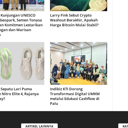
 Kunjungan UNESCO
Larry Fink Sebut Crypto
 Geopark, Semen Tonasa
Washout Berakhir, Apakah
an Komitmen Lestarikan
Harga Bitcoin Mulai Stabil?
ngan dan Warisan
a
 Sepatu Lari Puma
Indibiz KTI Dorong
 Nitro Elite 4, Rajanya
Transformasi Digital UMKM
ay?
melalui Edukasi Cashflow di
Palu
ARTIKEL LAINNYA
KA