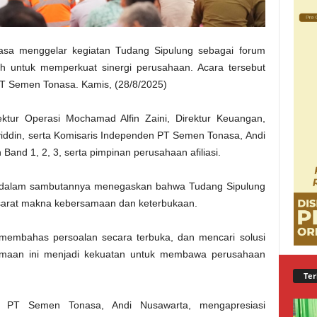
sa menggelar kegiatan Tudang Sipulung sebagai forum
ah untuk memperkuat sinergi perusahaan. Acara tersebut
PT Semen Tonasa. Kamis, (28/8/2025)
Direktur Operasi Mochamad Alfin Zaini, Direktur Keuangan,
ddin, serta Komisaris Independen PT Semen Tonasa, Andi
Band 1, 2, 3, serta pimpinan perusahaan afiliasi.
, dalam sambutannya menegaskan bahwa Tudang Sipulung
sarat makna kebersamaan dan keterbukaan.
, membahas persoalan secara terbuka, dan mencari solusi
amaan ini menjadi kekuatan untuk membawa perusahaan
Ter
n PT Semen Tonasa, Andi Nusawarta, mengapresiasi