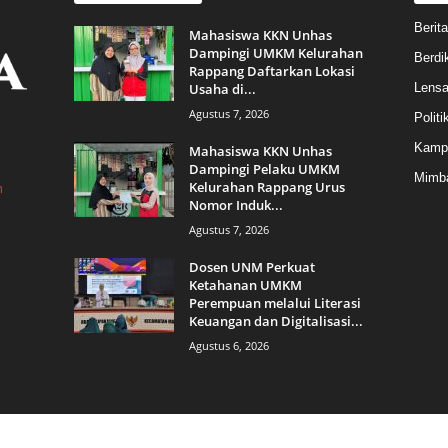
Berita
Mahasiswa KKN Unhas
Dampingi UMKM Kelurahan
Berdik
Rappang Daftarkan Lokasi
Usaha di...
Lens
Agustus 7, 2026
Politi
Kamp
Mahasiswa KKN Unhas
Dampingi Pelaku UMKM
Mimba
Kelurahan Rappang Urus
m
Nomor Induk...
Agustus 7, 2026
Dosen UNM Perkuat
Ketahanan UMKM
Perempuan melalui Literasi
Keuangan dan Digitalisasi...
Agustus 6, 2026