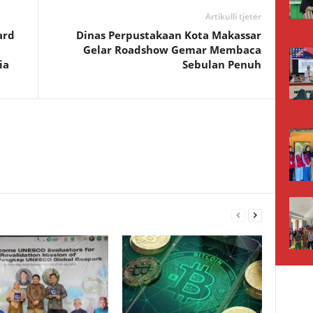
Artikulli tjetër
ard
Dinas Perpustakaan Kota Makassar
Gelar Roadshow Gemar Membaca
ia
Sebulan Penuh