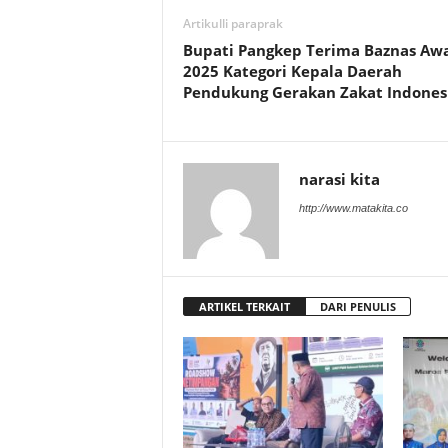
Artikulli paraprak
Bupati Pangkep Terima Baznas Aw
2025 Kategori Kepala Daerah
Pendukung Gerakan Zakat Indones
narasi kita
http://www.matakita.co
ARTIKEL TERKAIT
DARI PENULIS