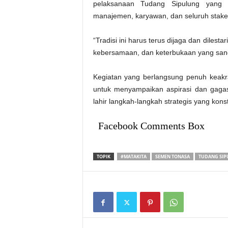
pelaksanaan Tudang Sipulung yang 
manajemen, karyawan, dan seluruh stake
“Tradisi ini harus terus dijaga dan dile
kebersamaan, dan keterbukaan yang sang
Kegiatan yang berlangsung penuh keakr
untuk menyampaikan aspirasi dan gaga
lahir langkah-langkah strategis yang kon
Facebook Comments Box
TOPIK
#MATAKITA
SEMEN TONASA
TUDANG SI