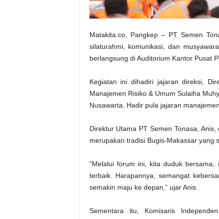
Matakita.co, Pangkep – PT Semen Tona
silaturahmi, komunikasi, dan musyawar
berlangsung di Auditorium Kantor Pusat 
Kegiatan ini dihadiri jajaran direksi, 
Manajemen Risiko & Umum Sulaiha Muhyi
Nusawarta. Hadir pula jajaran manajemen 
Direktur Utama PT Semen Tonasa, Anis
merupakan tradisi Bugis-Makassar yang 
“Melalui forum ini, kita duduk bersama
terbaik. Harapannya, semangat kebers
semakin maju ke depan,” ujar Anis.
Sementara itu, Komisaris Independe