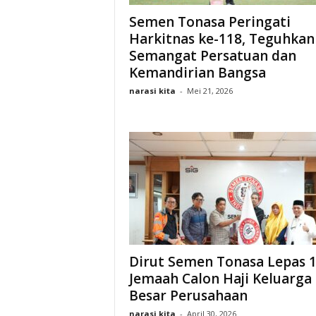
Semen Tonasa Peringati
Harkitnas ke-118, Teguhkan
Semangat Persatuan dan
Kemandirian Bangsa
narasi kita
-
Mei 21, 2026
Dirut Semen Tonasa Lepas 
Jemaah Calon Haji Keluarga
Besar Perusahaan
narasi kita
-
April 30, 2026