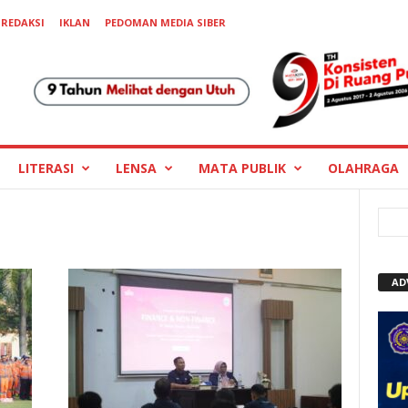
REDAKSI
IKLAN
PEDOMAN MEDIA SIBER
LITERASI
LENSA
MATA PUBLIK
OLAHRAGA
AD