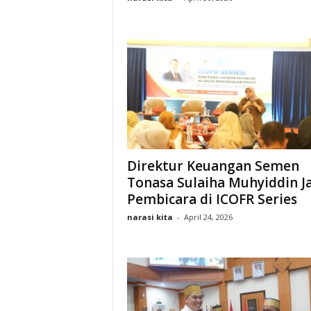
Direktur Keuangan Semen
Tonasa Sulaiha Muhyiddin J
Pembicara di ICOFR Series
narasi kita
-
April 24, 2026