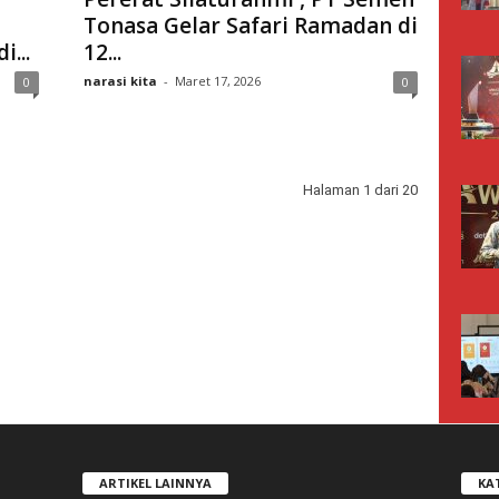
Tonasa Gelar Safari Ramadan di
...
12...
narasi kita
-
Maret 17, 2026
0
0
Halaman 1 dari 20
ARTIKEL LAINNYA
KA