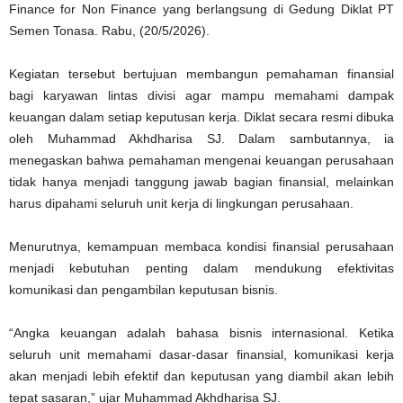
Finance for Non Finance yang berlangsung di Gedung Diklat PT
Semen Tonasa. Rabu, (20/5/2026).
Kegiatan tersebut bertujuan membangun pemahaman finansial
bagi karyawan lintas divisi agar mampu memahami dampak
keuangan dalam setiap keputusan kerja. Diklat secara resmi dibuka
oleh Muhammad Akhdharisa SJ. Dalam sambutannya, ia
menegaskan bahwa pemahaman mengenai keuangan perusahaan
tidak hanya menjadi tanggung jawab bagian finansial, melainkan
harus dipahami seluruh unit kerja di lingkungan perusahaan.
Menurutnya, kemampuan membaca kondisi finansial perusahaan
menjadi kebutuhan penting dalam mendukung efektivitas
komunikasi dan pengambilan keputusan bisnis.
“Angka keuangan adalah bahasa bisnis internasional. Ketika
seluruh unit memahami dasar-dasar finansial, komunikasi kerja
akan menjadi lebih efektif dan keputusan yang diambil akan lebih
tepat sasaran,” ujar Muhammad Akhdharisa SJ.