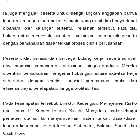
Ia juga mengajak peserta untuk menghilangkan anggapan bahwa
laporan keuangan merupakan sesuatu yang rumit dan hanya dapat
dipahami oleh kalangan tertentu. Pelatihan tersebut, kata dia,
bukan untuk mencetak akuntan, melainkan membekali peserta
dengan pemahaman dasar terkait proses bisnis perusahaan.
Peserta diklat berasal dari berbagai bidang kerja, seperti sumber
daya manusia, pemasaran, operasional, hingga produksi. Mereka
diberikan pemahaman mengenai hubungan antara aktivitas kerja
sehari-hari dengan kondisi finansial perusahaan, mulai dari
efisiensi biaya, pendapatan, hingga profitabilitas.
Pada kesempatan tersebut, Direktur Keuangan, Manajemen Risiko
dan Umum PT Semen Tonasa, Sulaiha Muhyiddin, hadir sebagai
pemateri utama. Ia menyampaikan materi terkait dasar-dasar
laporan keuangan seperti Income Statement, Balance Sheet, dan
Cash Flow.