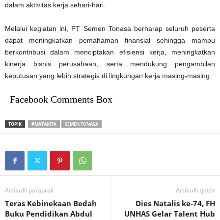
dalam aktivitas kerja sehari-hari.
Melalui kegiatan ini, PT Semen Tonasa berharap seluruh peserta
dapat meningkatkan pemahaman finansial sehingga mampu
berkontribusi dalam menciptakan efisiensi kerja, meningkatkan
kinerja bisnis perusahaan, serta mendukung pengambilan
keputusan yang lebih strategis di lingkungan kerja masing-masing.
Facebook Comments Box
TOPIK
#MATAKITA
SEMEN TONASA
Artikulli paraprak
Artikulli tjetër
Teras Kebinekaan Bedah
Dies Natalis ke-74, FH
Buku Pendidikan Abdul
UNHAS Gelar Talent Hub