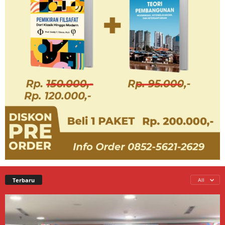
Terbaru
All