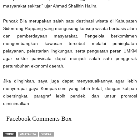
masyarakat sekitar,” ujar Ahmad Shalihin Halim.
Puncak Bila merupakan salah satu destinasi wisata di Kabupaten
Sidenreng Rappang yang mengusung konsep wisata berbasis alam
dan pemberdayaan masyarakat. Pengelola berkomitmen
mengembangkan kawasan tersebut melalui peningkatan
pelayanan, pelestarian lingkungan, serta penguatan peran UMKM
agar sektor pariwisata dapat menjadi salah satu penggerak
pertumbuhan ekonomi daerah.
Jika diinginkan, saya juga dapat menyesuaikannya agar lebih
menyerupai gaya Kompas.com yang lebih ketat, dengan kutipan
dipersingkat, paragraf lebih pendek, dan unsur promosi
diminimalkan.
Facebook Comments Box
TOPIK
#MATAKITA
SIDRAP