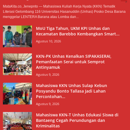
MataKita.co, Jenepnto — Mahasiswa Kuliah Kerja Nyata (KKN) Tematik
Literasi Gelombang 116 Universitas Hasanuddin (Unhas) Posko Desa Barana
menggelar LENTERA Barana atau Lomba dan...
MoU Tiga Tahun, UKM KPI Unhas dan
Kecamatan Barebbo Kembangkan Smart...
Agustus 10, 2026
KKN-PK Unhas Kenalkan SIPAKASERAI,
Pemanfaatan Serai untuk Semprot
Antinyamuk
Agustus 9, 2026
Mahasiswa KKN Unhas Sulap Kebun
Posyandu Bonto Tallasa Jadi Lahan
Percontohan...
Agustus 9, 2026
Mahasiswa KKN-T Unhas Edukasi Siswa di
Bantaeng Cegah Perundungan dan
Kriminalitas