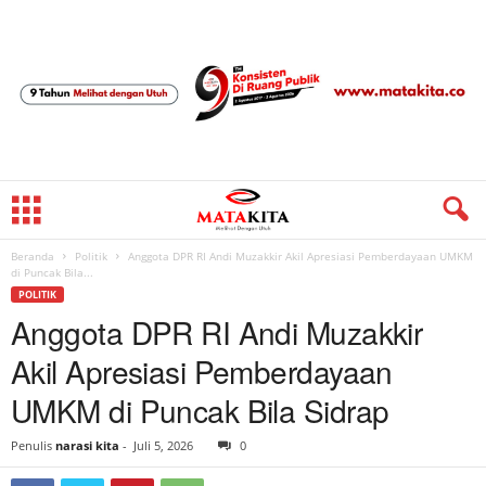
Beranda
Politik
Anggota DPR RI Andi Muzakkir Akil Apresiasi Pemberdayaan UMKM
di Puncak Bila...
POLITIK
Anggota DPR RI Andi Muzakkir
Akil Apresiasi Pemberdayaan
UMKM di Puncak Bila Sidrap
Penulis
narasi kita
-
Juli 5, 2026
0