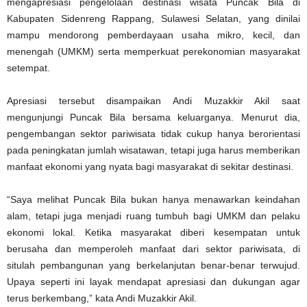
mengapresiasi pengelolaan destinasi wisata Puncak Bila di
Kabupaten Sidenreng Rappang, Sulawesi Selatan, yang dinilai
mampu mendorong pemberdayaan usaha mikro, kecil, dan
menengah (UMKM) serta memperkuat perekonomian masyarakat
setempat.
Apresiasi tersebut disampaikan Andi Muzakkir Akil saat
mengunjungi Puncak Bila bersama keluarganya. Menurut dia,
pengembangan sektor pariwisata tidak cukup hanya berorientasi
pada peningkatan jumlah wisatawan, tetapi juga harus memberikan
manfaat ekonomi yang nyata bagi masyarakat di sekitar destinasi.
“Saya melihat Puncak Bila bukan hanya menawarkan keindahan
alam, tetapi juga menjadi ruang tumbuh bagi UMKM dan pelaku
ekonomi lokal. Ketika masyarakat diberi kesempatan untuk
berusaha dan memperoleh manfaat dari sektor pariwisata, di
situlah pembangunan yang berkelanjutan benar-benar terwujud.
Upaya seperti ini layak mendapat apresiasi dan dukungan agar
terus berkembang,” kata Andi Muzakkir Akil.