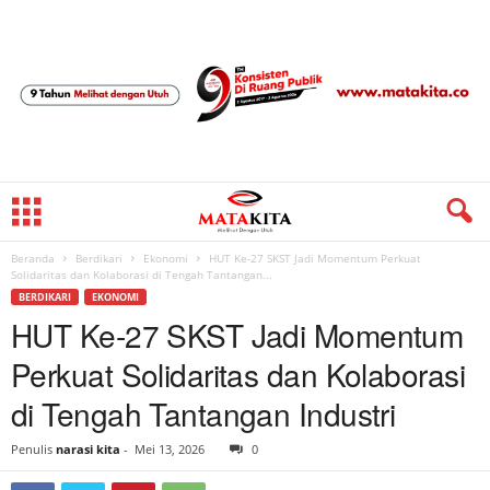
Beranda
Berdikari
Ekonomi
HUT Ke-27 SKST Jadi Momentum Perkuat
Solidaritas dan Kolaborasi di Tengah Tantangan...
BERDIKARI
EKONOMI
HUT Ke-27 SKST Jadi Momentum
Perkuat Solidaritas dan Kolaborasi
di Tengah Tantangan Industri
Penulis
narasi kita
-
Mei 13, 2026
0