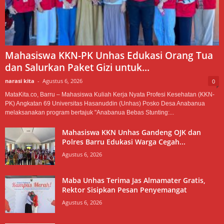
Mahasiswa KKN-PK Unhas Edukasi Orang Tua
dan Salurkan Paket Gizi untuk...
narasi kita
-
Agustus 6, 2026
0
MataKita.co, Barru – Mahasiswa Kuliah Kerja Nyata Profesi Kesehatan (KKN-
PK) Angkatan 69 Universitas Hasanuddin (Unhas) Posko Desa Anabanua
melaksanakan program bertajuk "Anabanua Bebas Stunting:...
Mahasiswa KKN Unhas Gandeng OJK dan
Polres Barru Edukasi Warga Cegah...
Agustus 6, 2026
Maba Unhas Terima Jas Almamater Gratis,
Rektor Sisipkan Pesan Penyemangat
Agustus 6, 2026