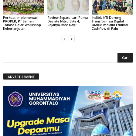
Perkuat Implementasi
Review Sepatu Lari Puma
Indibiz KTI Dorong
PROPER, PT Semen
Deviate Nitro Elite 4,
Transformasi Digital
Tonasa Gelar Workshop
Rajanya Race Day?
UMKM melalui Edukasi
Keberlanjutan
Cashflow di Palu
ADVERTISEMENT