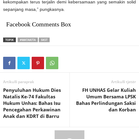
kekompakan terus terjalin demi kebersamaan yang semakin solid
sepanjang masa,” pungkasnya.
Facebook Comments Box
TOPIK
#MATAKITA
SKST
Artikulli paraprak
Artikulli tjetër
Penyuluhan Hukum Dies
FH UNHAS Gelar Kuliah
Natalis Ke-74 Fakultas
Umum Bersama LPSK
Hukum Unhas: Bahas Isu
Bahas Perlindungan Saksi
Pencegahan Perkawinan
dan Korban
Anak dan KDRT di Barru