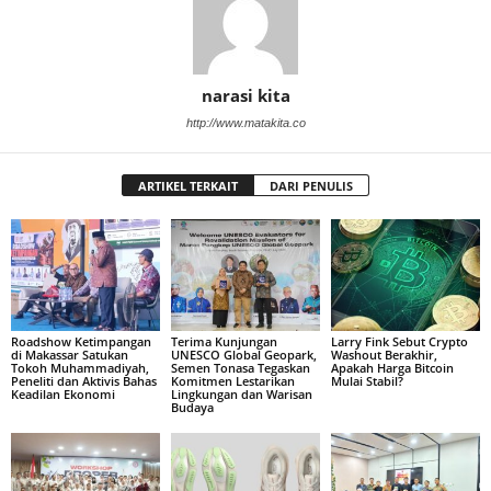
narasi kita
http://www.matakita.co
ARTIKEL TERKAIT
DARI PENULIS
Roadshow Ketimpangan
Terima Kunjungan
Larry Fink Sebut Crypto
di Makassar Satukan
UNESCO Global Geopark,
Washout Berakhir,
Tokoh Muhammadiyah,
Semen Tonasa Tegaskan
Apakah Harga Bitcoin
Peneliti dan Aktivis Bahas
Komitmen Lestarikan
Mulai Stabil?
Keadilan Ekonomi
Lingkungan dan Warisan
Budaya