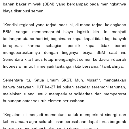
bahan bakar minyak (BBM) yang berdampak pada meningkatnya
biaya distribusi semen.
“Kondisi regional yang terjadi saat ini, di mana terjadi kelangkaan
BBM, sangat mempengaruhi biaya logistik kita. Ini menjadi
tantangan utama hari ini, bagaimana kapal-kapal tidak lagi banyak
beroperasi karena sebagian pemilik kapal tidak berani
mengoperasikannya dengan tingginya biaya BBM saat ini.
Sementara kita harus tetap mengangkut semen ke daerah-daerah
Indonesia Timur. Ini menjadi tantangan kita bersama,” tambahnya.
Sementara itu, Ketua Umum SKST, Muh. Musafir, mengatakan
bahwa perayaan HUT ke-27 ini bukan sekadar seremoni tahunan,
melainkan ruang untuk memperkuat solidaritas dan mempererat
hubungan antar seluruh elemen perusahaan.
“Kegiatan ini menjadi momentum untuk memperkuat sinergi dan
kebersamaan agar seluruh insan perusahaan dapat terus bergerak
bersama menghadapi tantangan ke depan,” ujarnya.