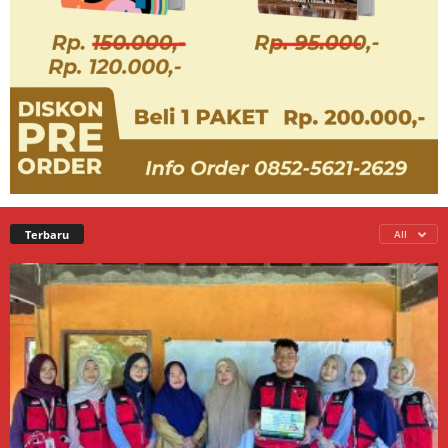
Terbaru
All