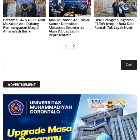
Bersama BAZNAS RI, Andi
Andi Muzakkir Aqil Tinjau
DPRD Pangkep Ingatkan
Muzakkir Aqil Dukung
Kantor Demokrat
RT/RW Jemput Bola Data
Pembangunan Masjid
Makassar, Sekretariat
Rumah Tak Layak Huni
Amanah di Barru
Akan Dibuat Lebih
Representatif
ADVERTISEMENT