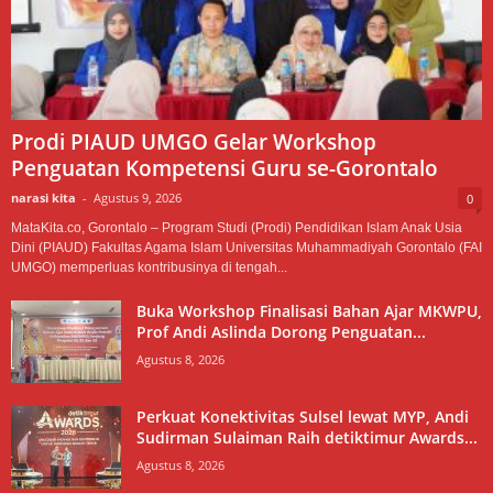
Prodi PIAUD UMGO Gelar Workshop
Penguatan Kompetensi Guru se-Gorontalo
narasi kita
-
Agustus 9, 2026
0
MataKita.co, Gorontalo – Program Studi (Prodi) Pendidikan Islam Anak Usia
Dini (PIAUD) Fakultas Agama Islam Universitas Muhammadiyah Gorontalo (FAI
UMGO) memperluas kontribusinya di tengah...
Buka Workshop Finalisasi Bahan Ajar MKWPU,
Prof Andi Aslinda Dorong Penguatan...
Agustus 8, 2026
Perkuat Konektivitas Sulsel lewat MYP, Andi
Sudirman Sulaiman Raih detiktimur Awards...
Agustus 8, 2026