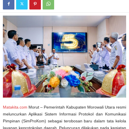
Matakita.com
Morut – Pemerintah Kabupaten Morowali Utara resmi
meluncurkan Aplikasi Sistem Informasi Protokol dan Komunikasi
Pimpinan (SimProKom) sebagai terobosan baru dalam tata kelola
layanan keprotokolan daerah. Peluncuran dilakukan pada kegiatan