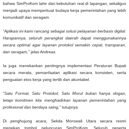
bahwa SimProKom lahir dari kebutuhan real di lapangan, sekaligus
menjadi upaya memperkuat budaya kerja pemerintahan yang lebih
komunikatif dan seragam.
“Aplikasi ini kami rancang sebagai solusi pelayanan berbasis digital.
Harapannya, seluruh perangkat daerah dapat menggunakannya
secara optimal agar layanan protokol semakin cepat, transparan,
dan seragam,”
jelas Andreas.
Ia juga menekankan pentingnya implementasi Peraturan Bupati
secara merata, pemanfaatan aplikasi secara konsisten, serta
penguatan etos kerja yang tertib dan akuntabel.
“Satu Format, Satu Protokol, Satu Morut bukan hanya slogan,
tetapi komitmen kita menghadirkan layanan pemerintahan yang
profesional dan berdaya saing,”
tutupnya.
Di penghujung acara, Sekda Morowali Utara secara resmi
menekan tombol peluncuran SimProKom. Seluruh peserta