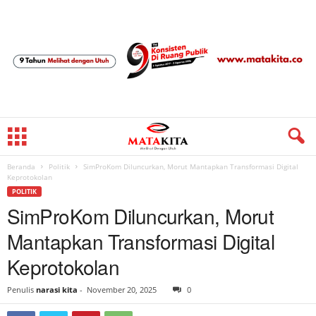
Beranda
Politik
SimProKom Diluncurkan, Morut Mantapkan Transformasi Digital
Keprotokolan
POLITIK
SimProKom Diluncurkan, Morut
Mantapkan Transformasi Digital
Keprotokolan
Penulis
narasi kita
-
November 20, 2025
0