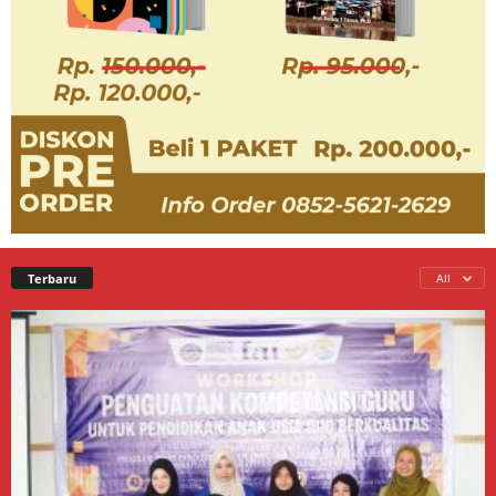
Terbaru
All