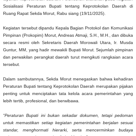
Sosialisasi Peraturan Bupati tentang Keprotokolan Daerah di
Ruang Rapat Sekda Morut, Rabu siang (19/11/2025).
Kegiatan tersebut dipandu Kepala Bagian Protokol dan Komunikasi
Pimpinan (Prokopim) Morut, Andreas Atmaji, S.H., M.H., dan dibuka
secara resmi oleh Sekretaris Daerah Morowali Utara, Ir. Musda
Guntur, MM, yang hadir mewakili Bupati Morut. Sejumlah pimpinan
dan perwakilan perangkat daerah turut mengikuti rangkaian acara
tersebut.
Dalam sambutannya, Sekda Morut menegaskan bahwa kehadiran
Peraturan Bupati tentang Keprotokolan Daerah merupakan pijakan
penting untuk menciptakan tata kelola acara pemerintahan yang
lebih tertib, profesional, dan berwibawa.
“Peraturan Bupati ini bukan sekadar dokumen, tetapi pedoman
untuk memastikan setiap kegiatan pemerintahan berjalan sesuai
standar, menghormati hierarki, serta mencerminkan budaya