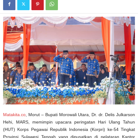
Matakita.co
, Morut – Bupati Morowali Utara, Dr. dr. Delis Julkarson
Hehi, MARS, memimpin upacara peringatan Hari Ulang Tahun
(HUT) Korps Pegawai Republik Indonesia (Korpri) ke-54 Tingkat
Provinsi Sulawesi Tengah yang dipusatkan di pelataran Kantor