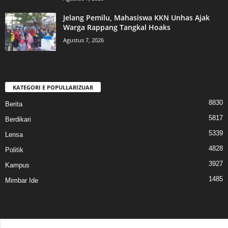
Jelang Pemilu, Mahasiswa KKN Unhas Ajak
Warga Rappang Tangkal Hoaks
Agustus 7, 2026
KATEGORI E POPULLARIZUAR
8830
Berita
5817
Berdikari
5339
Lensa
4828
Politik
3927
Kampus
1485
Mimbar Ide