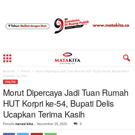
Beranda
Politik
Morut Dipercaya Jadi Tuan Rumah HUT Korpri ke-54, Bupati Delis
Ucapkan Terima...
POLITIK
Morut Dipercaya Jadi Tuan Rumah
HUT Korpri ke-54, Bupati Delis
Ucapkan Terima Kasih
Penulis
narasi kita
-
November 29, 2025
0