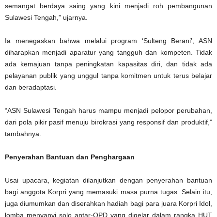
semangat berdaya saing yang kini menjadi roh pembangunan
Sulawesi Tengah,” ujarnya.
Ia menegaskan bahwa melalui program ‘Sulteng Berani’, ASN
diharapkan menjadi aparatur yang tangguh dan kompeten. Tidak
ada kemajuan tanpa peningkatan kapasitas diri, dan tidak ada
pelayanan publik yang unggul tanpa komitmen untuk terus belajar
dan beradaptasi.
“ASN Sulawesi Tengah harus mampu menjadi pelopor perubahan,
dari pola pikir pasif menuju birokrasi yang responsif dan produktif,”
tambahnya.
Penyerahan Bantuan dan Penghargaan
Usai upacara, kegiatan dilanjutkan dengan penyerahan bantuan
bagi anggota Korpri yang memasuki masa purna tugas. Selain itu,
juga diumumkan dan diserahkan hadiah bagi para juara Korpri Idol,
lomba menyanyi solo antar-OPD yang digelar dalam rangka HUT