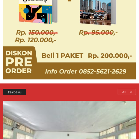
Terbaru
All