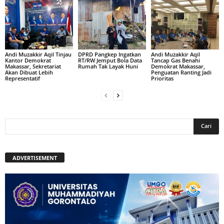
Andi Muzakkir Aqil Tinjau
DPRD Pangkep Ingatkan
Andi Muzakkir Aqil
Kantor Demokrat
RT/RW Jemput Bola Data
Tancap Gas Benahi
Makassar, Sekretariat
Rumah Tak Layak Huni
Demokrat Makassar,
Akan Dibuat Lebih
Penguatan Ranting Jadi
Representatif
Prioritas
ADVERTISEMENT