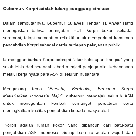
Gubernur: Korpri adalah tulang punggung birokrasi
Dalam sambutannya, Gubernur Sulawesi Tengah H. Anwar Hafid
menegaskan bahwa peringatan HUT Korpri bukan sekadar
seremoni, tetapi momentum reflektif untuk memperkuat komitmen
pengabdian Korpri sebagai garda terdepan pelayanan publik.
Ia menggambarkan Korpri sebagai “akar kehidupan bangsa” yang
sejak lebih dari setengah abad menjadi penjaga nilai kebangsaan
melalui kerja nyata para ASN di seluruh nusantara.
Mengusung tema
“Bersatu, Berdaulat, Bersama Korpri
Mewujudkan Indonesia Maju”
, gubernur mengajak seluruh ASN
untuk meneguhkan kembali semangat persatuan serta
meningkatkan kualitas pengabdian kepada masyarakat.
“Korpri adalah rumah kokoh yang dibangun dari batu-batu
pengabdian ASN Indonesia. Setiap batu itu adalah wujud dari