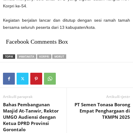
Korpri ke-54.
Kegiatan berjalan lancar dan ditutup dengan sesi ramah tamah
bersama seluruh peserta dari 13 kabupaten/kota.
Facebook Comments Box
TOPIK
#MATAKITA
KORPRI
MORUT
Artikulli paraprak
Artikulli tjetër
Bahas Pembangunan
PT Semen Tonasa Borong
Masjid At-Tanwir, Rektor
Empat Penghargaan di
UMGO Audiensi dengan
TKMPN 2025
Ketua DPRD Provinsi
Gorontalo