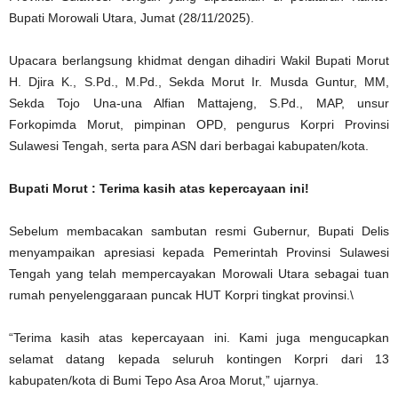
Bupati Morowali Utara, Jumat (28/11/2025).
Upacara berlangsung khidmat dengan dihadiri Wakil Bupati Morut
H. Djira K., S.Pd., M.Pd., Sekda Morut Ir. Musda Guntur, MM,
Sekda Tojo Una-una Alfian Mattajeng, S.Pd., MAP, unsur
Forkopimda Morut, pimpinan OPD, pengurus Korpri Provinsi
Sulawesi Tengah, serta para ASN dari berbagai kabupaten/kota.
Bupati Morut : Terima kasih atas kepercayaan ini!
Sebelum membacakan sambutan resmi Gubernur, Bupati Delis
menyampaikan apresiasi kepada Pemerintah Provinsi Sulawesi
Tengah yang telah mempercayakan Morowali Utara sebagai tuan
rumah penyelenggaraan puncak HUT Korpri tingkat provinsi.\
“Terima kasih atas kepercayaan ini. Kami juga mengucapkan
selamat datang kepada seluruh kontingen Korpri dari 13
kabupaten/kota di Bumi Tepo Asa Aroa Morut,” ujarnya.