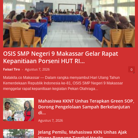
OSIS SMP Negeri 9 Makassar Gelar Rapat
Kepanitiaan Porseni HUT RI...
Faisal Tiro
-
Agustus 7, 2026
0
Matakita.co Makassar — Dalam rangka menyambut Hari Ulang Tahun
Kemerdekaan Republik Indonesia ke-81, OSIS SMP Negeri 9 Makassar
menggelar rapat kepanitiaan kegiatan Pekan Olahraga...
Mahasiswa KKNT Unhas Terapkan Green SOP,
Dorong Pengelolaan Sampah Berkelanjutan
di...
Agustus 7, 2026
Jelang Pemilu, Mahasiswa KKN Unhas Ajak
Warga Rappang Tangkal Hoaks