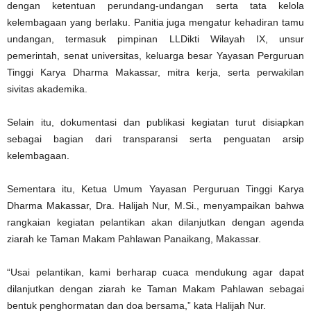
dengan ketentuan perundang-undangan serta tata kelola
kelembagaan yang berlaku. Panitia juga mengatur kehadiran tamu
undangan, termasuk pimpinan LLDikti Wilayah IX, unsur
pemerintah, senat universitas, keluarga besar Yayasan Perguruan
Tinggi Karya Dharma Makassar, mitra kerja, serta perwakilan
sivitas akademika.
Selain itu, dokumentasi dan publikasi kegiatan turut disiapkan
sebagai bagian dari transparansi serta penguatan arsip
kelembagaan.
Sementara itu, Ketua Umum Yayasan Perguruan Tinggi Karya
Dharma Makassar, Dra. Halijah Nur, M.Si., menyampaikan bahwa
rangkaian kegiatan pelantikan akan dilanjutkan dengan agenda
ziarah ke Taman Makam Pahlawan Panaikang, Makassar.
“Usai pelantikan, kami berharap cuaca mendukung agar dapat
dilanjutkan dengan ziarah ke Taman Makam Pahlawan sebagai
bentuk penghormatan dan doa bersama,” kata Halijah Nur.