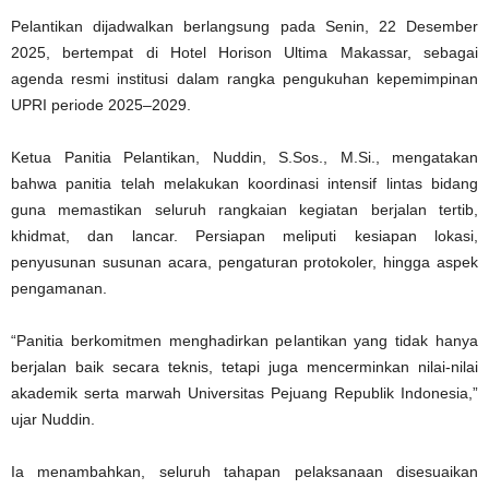
Pelantikan dijadwalkan berlangsung pada Senin, 22 Desember
2025, bertempat di Hotel Horison Ultima Makassar, sebagai
agenda resmi institusi dalam rangka pengukuhan kepemimpinan
UPRI periode 2025–2029.
Ketua Panitia Pelantikan, Nuddin, S.Sos., M.Si., mengatakan
bahwa panitia telah melakukan koordinasi intensif lintas bidang
guna memastikan seluruh rangkaian kegiatan berjalan tertib,
khidmat, dan lancar. Persiapan meliputi kesiapan lokasi,
penyusunan susunan acara, pengaturan protokoler, hingga aspek
pengamanan.
“Panitia berkomitmen menghadirkan pelantikan yang tidak hanya
berjalan baik secara teknis, tetapi juga mencerminkan nilai-nilai
akademik serta marwah Universitas Pejuang Republik Indonesia,”
ujar Nuddin.
Ia menambahkan, seluruh tahapan pelaksanaan disesuaikan