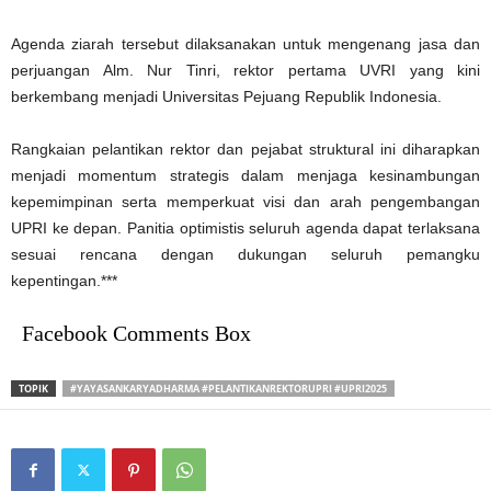
Agenda ziarah tersebut dilaksanakan untuk mengenang jasa dan
perjuangan Alm. Nur Tinri, rektor pertama UVRI yang kini
berkembang menjadi Universitas Pejuang Republik Indonesia.
Rangkaian pelantikan rektor dan pejabat struktural ini diharapkan
menjadi momentum strategis dalam menjaga kesinambungan
kepemimpinan serta memperkuat visi dan arah pengembangan
UPRI ke depan. Panitia optimistis seluruh agenda dapat terlaksana
sesuai rencana dengan dukungan seluruh pemangku
kepentingan.***
Facebook Comments Box
TOPIK
#YAYASANKARYADHARMA #PELANTIKANREKTORUPRI #UPRI2025