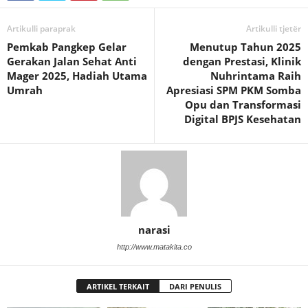
Artikulli paraprak
Artikulli tjetër
Pemkab Pangkep Gelar
Menutup Tahun 2025
Gerakan Jalan Sehat Anti
dengan Prestasi, Klinik
Mager 2025, Hadiah Utama
Nuhrintama Raih
Umrah
Apresiasi SPM PKM Somba
Opu dan Transformasi
Digital BPJS Kesehatan
narasi
http://www.matakita.co
ARTIKEL TERKAIT
DARI PENULIS