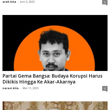
arah kita
-
Juni 5, 2025
0
Partai Gema Bangsa: Budaya Korupsi Harus
Dikikis Hingga Ke Akar-Akarnya
narasi kita
-
Mei 11, 2025
0