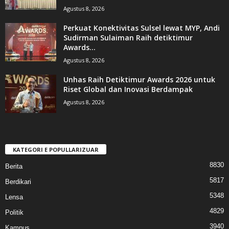
Agustus 8, 2026
Perkuat Konektivitas Sulsel lewat MYP, Andi
Sudirman Sulaiman Raih detiktimur
Awards...
Agustus 8, 2026
Unhas Raih Detiktimur Awards 2026 untuk
Riset Global dan Inovasi Berdampak
Agustus 8, 2026
KATEGORI E POPULLARIZUAR
8830
Berita
5817
Berdikari
5348
Lensa
4829
Politik
3940
Kampus