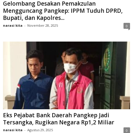
Gelombang Desakan Pemakzulan
Mengguncang Pangkep: IPPM Tuduh DPRD,
Bupati, dan Kapolres...
narasi kita
-
November 28, 2025
0
Eks Pejabat Bank Daerah Pangkep Jadi
Tersangka, Rugikan Negara Rp1,2 Miliar
narasi kita
-
Agustus 29, 2025
0