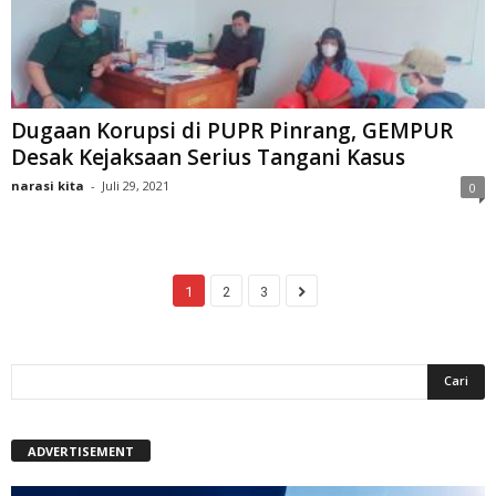
Dugaan Korupsi di PUPR Pinrang, GEMPUR
Desak Kejaksaan Serius Tangani Kasus
narasi kita
-
Juli 29, 2021
0
1
2
3
ADVERTISEMENT