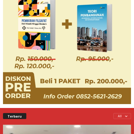
Terbaru
All