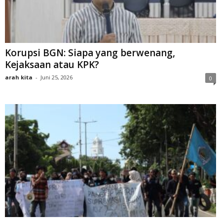
Korupsi BGN: Siapa yang berwenang,
Kejaksaan atau KPK?
arah kita
-
Juni 25, 2026
0