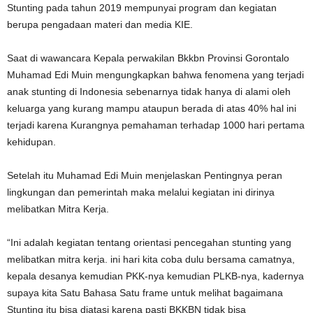
Stunting pada tahun 2019 mempunyai program dan kegiatan
berupa pengadaan materi dan media KIE.
Saat di wawancara Kepala perwakilan Bkkbn Provinsi Gorontalo
Muhamad Edi Muin mengungkapkan bahwa fenomena yang terjadi
anak stunting di Indonesia sebenarnya tidak hanya di alami oleh
keluarga yang kurang mampu ataupun berada di atas 40% hal ini
terjadi karena Kurangnya pemahaman terhadap 1000 hari pertama
kehidupan.
Setelah itu Muhamad Edi Muin menjelaskan Pentingnya peran
lingkungan dan pemerintah maka melalui kegiatan ini dirinya
melibatkan Mitra Kerja.
“Ini adalah kegiatan tentang orientasi pencegahan stunting yang
melibatkan mitra kerja. ini hari kita coba dulu bersama camatnya,
kepala desanya kemudian PKK-nya kemudian PLKB-nya, kadernya
supaya kita Satu Bahasa Satu frame untuk melihat bagaimana
Stunting itu bisa diatasi karena pasti BKKBN tidak bisa