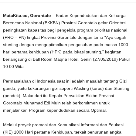
MataKita.co, Gorontalo
– Badan Kependudukan dan Keluarga
Berencana Nasional (BKKBN) Provinsi Gorontalo gelar Orientasi
peningkatan kapasitas bagi pengelola program prioritas nasional
(PRO – PN) tingkat Provinsi Gorontalo dengan tema “Ayo cegah
stunting dengan mengoptimalkan pengasuhan pada massa 1000
hari pertama kehidupan (HPK) pada lokasi stunting,” kegiatan
berlangsung di Ball Room Maqna Hotel, Senin (27/05/2019) Pukul
10.00 Wita.
Permasalahan di Indonesia saat ini adalah masalah tentang Gizi
ganda, yaitu kekurangan gizi seperti Wasting (kurus) dan Stunting
(pendek). Maka dari itu Kepala Perwakilan Bkkbn Provinsi
Gorontalo Muhamad Edi Muin telah berkomitmen untuk
menjalankan Program kependudukan secara Optimal.
Melalui proyek promosi dan Komunikasi Informasi dan Edukasi
(KIE) 1000 Hari pertama Kehidupan, terkait penurunan angka