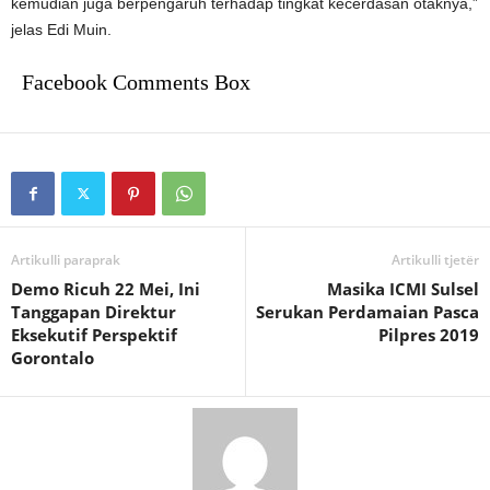
kemudian juga berpengaruh terhadap tingkat kecerdasan otaknya,”
jelas Edi Muin.
Facebook Comments Box
Artikulli paraprak
Artikulli tjetër
Demo Ricuh 22 Mei, Ini
Masika ICMI Sulsel
Tanggapan Direktur
Serukan Perdamaian Pasca
Eksekutif Perspektif
Pilpres 2019
Gorontalo