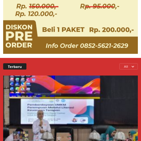
Terbaru
All