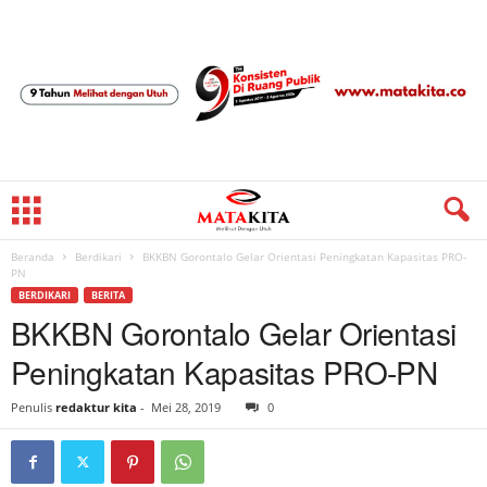
Beranda
Berdikari
BKKBN Gorontalo Gelar Orientasi Peningkatan Kapasitas PRO-
PN
BERDIKARI
BERITA
BKKBN Gorontalo Gelar Orientasi
Peningkatan Kapasitas PRO-PN
Penulis
redaktur kita
-
Mei 28, 2019
0