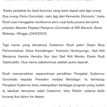
“Kalau penjabat itu hasil bocoran yang kami dapat ada tiga orang.
Dua orang Putra Gorontalo, satu lagi dari Kemenko Ekonomi,” buka
Rusli saat menggelar konferensi pers usai buka puasa bersama
puluhan Mantan Pejabat Pemprov Gorontalo di RM Meranti, Bone
Bolango, Minggu (24/4/2022).
Tiga nama yang dimaksud Gubernur Rusli yakni Dirjen Bina
Pemerintahan Desa Kemdengari Yusharto Huntoyungo, Staf Ahli
Menpora Hamka Hendra Nur dan Staf Ahli Menko Ekwin Rudi
Salahuddin. Dua nama sebelumnya adalah putra daerah.
Rusli menyerahkan sepenuhnya pemilihan Penjabat Gubernur
Gorontalo kepada Presiden melalui Mendagri. Ia berharap
Penjabat Gubernur bisa melanjutkan berbagai program yang sudah
ia lakukan bersama wakil Gubernur Idris Rahim selama lebih
kurang dua tahun ke depan.