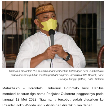
Gubernur Gorontalo Rusli Habibie saat memberikan keterangan pers usai berbuka
puasa bersama puluhan mantan pejabat Pemprov Gorontalo di RM Meranti, Bone
Bolango, Minggu (24/04). Foto : Salman
Matakita.co – Gorontalo, Gubernur Gorontalo Rusli Habibie
memberi bocoran tiga nama Penjabat Gubernur peggantinya pada
tanggal 12 Mei 2022. Tiga nama tersebut sudah diusulkan ke
Presiden Joko Widodo untuk dipilih dan dilantik bulan depan.