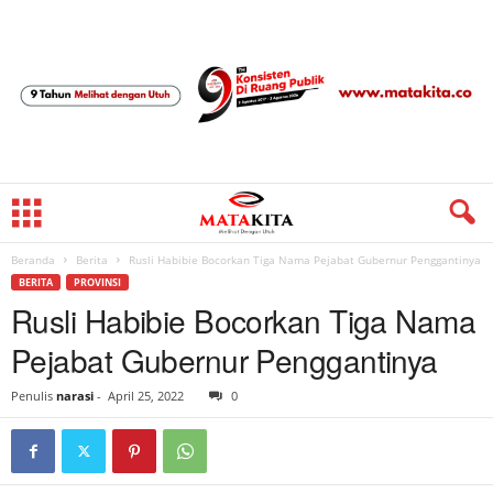
Beranda
Berita
Rusli Habibie Bocorkan Tiga Nama Pejabat Gubernur Penggantinya
BERITA
PROVINSI
Rusli Habibie Bocorkan Tiga Nama
Pejabat Gubernur Penggantinya
Penulis
narasi
-
April 25, 2022
0