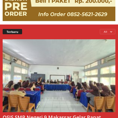
Terbaru
All
OSIS SMP Negeri 9 Makassar Gelar Rapat