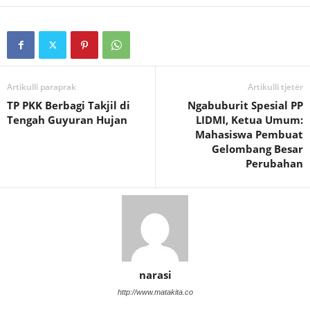
Artikulli paraprak
Artikulli tjetër
TP PKK Berbagi Takjil di
Ngabuburit Spesial PP
Tengah Guyuran Hujan
LIDMI, Ketua Umum:
Mahasiswa Pembuat
Gelombang Besar
Perubahan
narasi
http://www.matakita.co