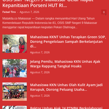
Kepanitiaan Porseni HUT RI...
Faisal Tiro
-
Agustus 7, 2026
0
Matakita.co Makassar — Dalam rangka menyambut Hari Ulang Tahun
Kemerdekaan Republik Indonesia ke-81, OSIS SMP Negeri 9 Makassar
menggelar rapat kepanitiaan kegiatan Pekan Olahraga...
Mahasiswa KKNT Unhas Terapkan Green SOP,
Dorong Pengelolaan Sampah Berkelanjutan
di...
Agustus 7, 2026
Jelang Pemilu, Mahasiswa KKN Unhas Ajak
Warga Rappang Tangkal Hoaks
Agustus 7, 2026
Mahasiswa KKN Unhas Olah Kulit Ayam Jadi
Kerupuk, Dorong Peluang Usaha...
Agustus 7, 2026
Rektor Unhas Ajak 24 PTNBH Berkolaborasi