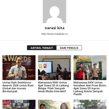
narasi kita
http://www.matakita.co
ARTIKEL TERKAIT
DARI PENULIS
Unhas Raih Detiktimur
Mahasiswa KKN Unhas
Mahasiswa KKN Unhas
Awards 2026 untuk Riset
Ajak Siswa SD di Laikang
Kenalkan Alat Press Botol,
Global dan Inovasi
Belajar Pilah Sampah
Ajak Siswa SD Inpres
Berdampak
lewat Media Interaktif
Laikang Kelola Sampah
Plastik