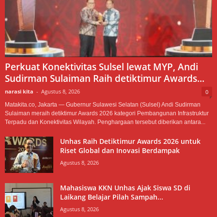
Perkuat Konektivitas Sulsel lewat MYP, Andi
Sudirman Sulaiman Raih detiktimur Awards...
narasi kita
-
Agustus 8, 2026
0
Matakita.co, Jakarta — Gubernur Sulawesi Selatan (Sulsel) Andi Sudirman
Sulaiman meraih detiktimur Awards 2026 kategori Pembangunan Infrastruktur
Terpadu dan Konektivitas Wilayah. Penghargaan tersebut diberikan antara...
Unhas Raih Detiktimur Awards 2026 untuk
Riset Global dan Inovasi Berdampak
Agustus 8, 2026
Mahasiswa KKN Unhas Ajak Siswa SD di
Laikang Belajar Pilah Sampah...
Agustus 8, 2026