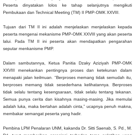
Peserta dinyatakan lolos ke tahap selanjutnya mengikuti
Pembukaan dan Technical Meeting (TM) II PMP-OMK XXVIII.
Tujuan dari TM II ini adalah menjelaskan menjelaskan kepada
peserta mengenai mekanisme PMP-OMK XXVIII yang akan peserta
lalui. Pada TM II ini peserta akan mendapatkan pengarahan
seputar menkanisme PMP.
Dalam sambutannya, Ketua Panitia Dzaky Aziziyah PMP-OMK
XXVIII menekankan pentingnya proses dan ketekunan dalam
menapaki jalan keilmuan. “Berproses memang tidak semudah itu,
berproses memang tidak sesederhana kelihatannya. Berproses
tidak selalu tentang kesengsaraan, tidak selalu tentang tekanan.
Semua punya cerita dan kisahnya masing-masing. Jika memulai
adalah luka, maka bertahan adalah cinta,” ucapnya penuh makna,
membakar semangat peserta yang hadir.
Pembina LPM Penalaran UNM, kakanda Dr. Sitti Saenab, S. Pd., M.