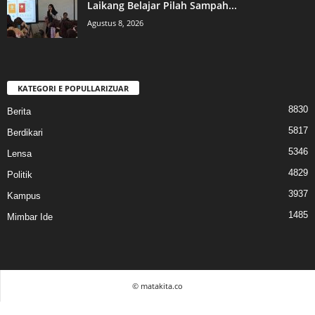
Laikang Belajar Pilah Sampah...
Agustus 8, 2026
KATEGORI E POPULLARIZUAR
8830
Berita
5817
Berdikari
5346
Lensa
4829
Politik
3937
Kampus
1485
Mimbar Ide
© matakita.co