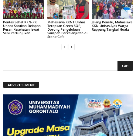
Pentas Sehat KKN-PK
Mahasiswa KKNT Unhas
Jelang Pemilu, Mahasiswa
Unhas Satukan Delapan
Terapkan Green SOP,
KKN Unhas Ajak Warga
Pesan Kesehatan lewat
Dorong Pengelolaan
Rappang Tangkal Hoaks
Seni Pertunjukan
Sampah Berkelanjutan di
Stone Cafe
ADVERTISEMENT