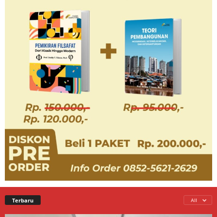
Terbaru
All