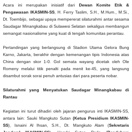
Acara ini merupakan inisiatif dari
Dewan Komite Etik &
Pengawasan IKASMIN-SS
, H. Ferry Taslim, S.H., M.Hum., M.Si.,
Dt. Toembijo, sebagai upaya mempererat silaturahmi antar sesama
Saudagar Minangkabau di Sulawesi Selatan sekaligus membangun
semangat nasionalisme yang kuat di tengah komunitas perantau.
Pertandingan yang berlangsung di Stadion Utama Gelora Bung
Karno, Jakarta, berakhir dengan kemenangan tipis Indonesia atas
China dengan skor 1-0. Gol semata wayang dicetak oleh Ole
Romeny melalui titik penalti pada menit ke-45, yang langsung
disambut sorak sorai penuh antusias dari para peserta nobar.
Silaturahmi yang Menyatukan Saudagar Minangkabau di
Rantau
Kegiatan ini turut dihadiri oleh jajaran pengurus inti IKASMIN-SS,
antara lain: Sauki Mangkuto Sutan
(Ketua Presidium IKASMIN-
SS
), Isnaini Al Ihsan, S.H., Dt. Mangkuto Alam (
Sekretaris