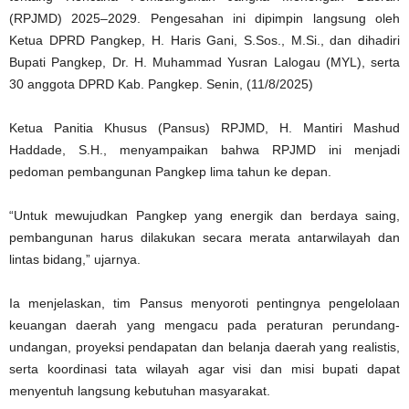
(RPJMD) 2025–2029. Pengesahan ini dipimpin langsung oleh
Ketua DPRD Pangkep, H. Haris Gani, S.Sos., M.Si., dan dihadiri
Bupati Pangkep, Dr. H. Muhammad Yusran Lalogau (MYL), serta
30 anggota DPRD Kab. Pangkep. Senin, (11/8/2025)
Ketua Panitia Khusus (Pansus) RPJMD, H. Mantiri Mashud
Haddade, S.H., menyampaikan bahwa RPJMD ini menjadi
pedoman pembangunan Pangkep lima tahun ke depan.
“Untuk mewujudkan Pangkep yang energik dan berdaya saing,
pembangunan harus dilakukan secara merata antarwilayah dan
lintas bidang,” ujarnya.
Ia menjelaskan, tim Pansus menyoroti pentingnya pengelolaan
keuangan daerah yang mengacu pada peraturan perundang-
undangan, proyeksi pendapatan dan belanja daerah yang realistis,
serta koordinasi tata wilayah agar visi dan misi bupati dapat
menyentuh langsung kebutuhan masyarakat.