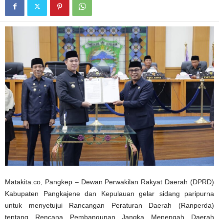
Matakita.co, Pangkep – Dewan Perwakilan Rakyat Daerah (DPRD)
Kabupaten Pangkajene dan Kepulauan gelar sidang paripurna
untuk menyetujui Rancangan Peraturan Daerah (Ranperda)
tentang Rencana Pembangunan Jangka Menengah Daerah