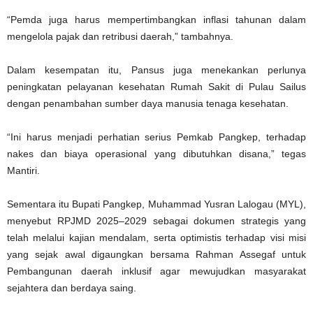
“Pemda juga harus mempertimbangkan inflasi tahunan dalam
mengelola pajak dan retribusi daerah,” tambahnya.
Dalam kesempatan itu, Pansus juga menekankan perlunya
peningkatan pelayanan kesehatan Rumah Sakit di Pulau Sailus
dengan penambahan sumber daya manusia tenaga kesehatan.
“Ini harus menjadi perhatian serius Pemkab Pangkep, terhadap
nakes dan biaya operasional yang dibutuhkan disana,” tegas
Mantiri.
Sementara itu Bupati Pangkep, Muhammad Yusran Lalogau (MYL),
menyebut RPJMD 2025–2029 sebagai dokumen strategis yang
telah melalui kajian mendalam, serta optimistis terhadap visi misi
yang sejak awal digaungkan bersama Rahman Assegaf untuk
Pembangunan daerah inklusif agar mewujudkan masyarakat
sejahtera dan berdaya saing.