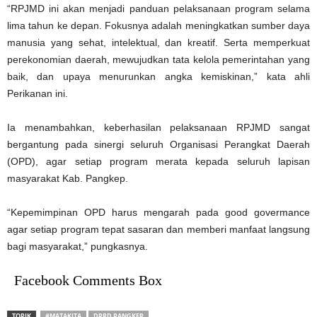
“RPJMD ini akan menjadi panduan pelaksanaan program selama
lima tahun ke depan. Fokusnya adalah meningkatkan sumber daya
manusia yang sehat, intelektual, dan kreatif. Serta memperkuat
perekonomian daerah, mewujudkan tata kelola pemerintahan yang
baik, dan upaya menurunkan angka kemiskinan,” kata ahli
Perikanan ini.
Ia menambahkan, keberhasilan pelaksanaan RPJMD sangat
bergantung pada sinergi seluruh Organisasi Perangkat Daerah
(OPD), agar setiap program merata kepada seluruh lapisan
masyarakat Kab. Pangkep.
“Kepemimpinan OPD harus mengarah pada good govermance
agar setiap program tepat sasaran dan memberi manfaat langsung
bagi masyarakat,” pungkasnya.
Facebook Comments Box
TOPIK
#MATAKITA
DPRD PANGKEP