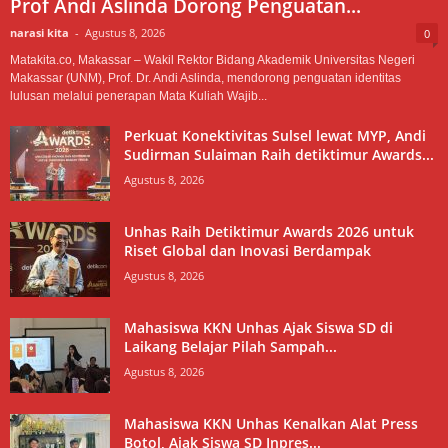
Prof Andi Aslinda Dorong Penguatan...
narasi kita
-
Agustus 8, 2026
0
Matakita.co, Makassar – Wakil Rektor Bidang Akademik Universitas Negeri
Makassar (UNM), Prof. Dr. Andi Aslinda, mendorong penguatan identitas
lulusan melalui penerapan Mata Kuliah Wajib...
Perkuat Konektivitas Sulsel lewat MYP, Andi
Sudirman Sulaiman Raih detiktimur Awards...
Agustus 8, 2026
Unhas Raih Detiktimur Awards 2026 untuk
Riset Global dan Inovasi Berdampak
Agustus 8, 2026
Mahasiswa KKN Unhas Ajak Siswa SD di
Laikang Belajar Pilah Sampah...
Agustus 8, 2026
Mahasiswa KKN Unhas Kenalkan Alat Press
Botol, Ajak Siswa SD Inpres...