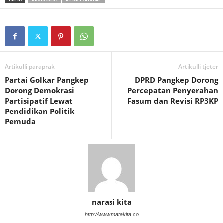
Artikulli paraprak
Artikulli tjetër
Partai Golkar Pangkep
DPRD Pangkep Dorong
Dorong Demokrasi
Percepatan Penyerahan
Partisipatif Lewat
Fasum dan Revisi RP3KP
Pendidikan Politik
Pemuda
narasi kita
http://www.matakita.co