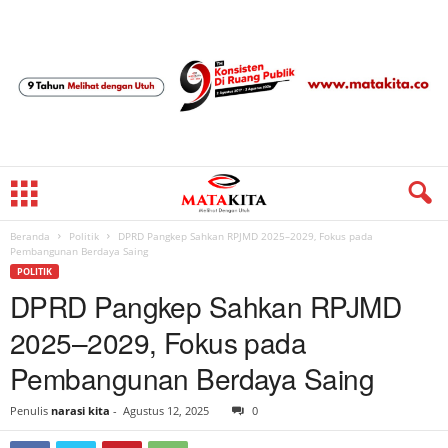
Beranda
Politik
DPRD Pangkep Sahkan RPJMD 2025–2029, Fokus pada
Pembangunan Berdaya Saing
POLITIK
DPRD Pangkep Sahkan RPJMD
2025–2029, Fokus pada
Pembangunan Berdaya Saing
Penulis
narasi kita
-
Agustus 12, 2025
0