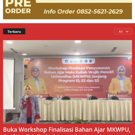
Terbaru
All
Buka Workshop Finalisasi Bahan Ajar MKWPU,