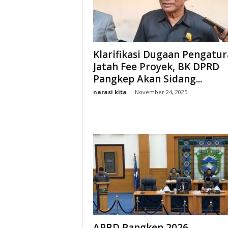
Klarifikasi Dugaan Pengatu
Jatah Fee Proyek, BK DPRD
Pangkep Akan Sidang...
narasi kita
-
November 24, 2025
APBD Pangkep 2026