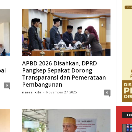
APBD 2026 Disahkan, DPRD
al
Pangkep Sepakat Dorong
Transparansi dan Pemerataan
Pembangunan
0
narasi kita
-
November 27, 2025
0
Te