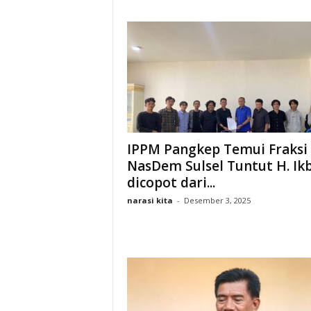
IPPM Pangkep Temui Fraksi
NasDem Sulsel Tuntut H. Ikb
dicopot dari...
narasi kita
-
Desember 3, 2025