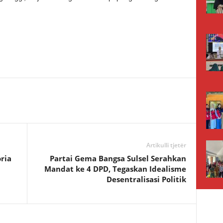
Artikulli tjetër
ria
Partai Gema Bangsa Sulsel Serahkan
Mandat ke 4 DPD, Tegaskan Idealisme
Desentralisasi Politik