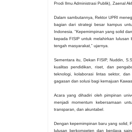
Prodi Ilmu Administrasi Publik), Zaenal
Dalam sambutannya, Rektor UPRI menegas
bagian dari strategi besar kampus un
Indonesia. “Kepemimpinan yang solid dan
kepada FISIP untuk melahirkan lulusan 
tengah masyarakat,” ujarnya.
Sementara itu, Dekan FISIP, Nuddin, S
kualitas pendidikan, riset, dan penga
teknologi, kolaborasi lintas sektor, d
gagasan dan solusi bagi kemajuan Kawas
Acara yang dihadiri oleh pimpinan univ
menjadi momentum kebersamaan untuk
transparan, dan akuntabel.
Dengan kepemimpinan baru yang solid, F
lulusan berkompeten dan berdaya sai