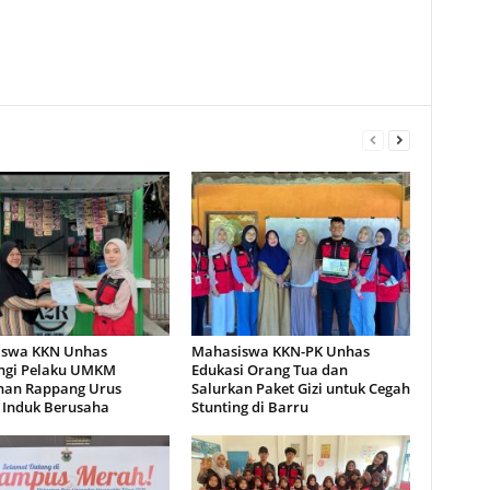
swa KKN Unhas
Mahasiswa KKN-PK Unhas
gi Pelaku UMKM
Edukasi Orang Tua dan
han Rappang Urus
Salurkan Paket Gizi untuk Cegah
Induk Berusaha
Stunting di Barru