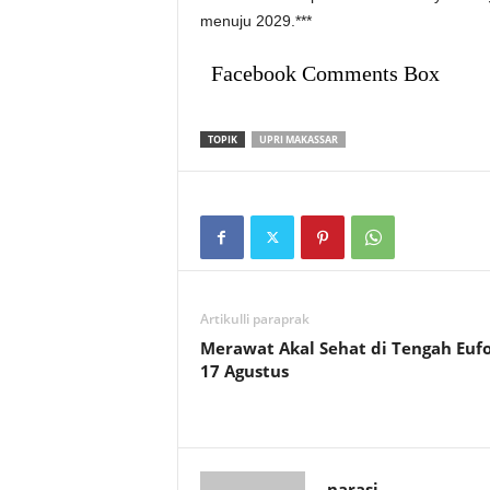
menuju 2029.***
Facebook Comments Box
TOPIK
UPRI MAKASSAR
Artikulli paraprak
Merawat Akal Sehat di Tengah Eufo
17 Agustus
narasi