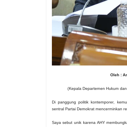
Oleh : A
(Kepala Departemen Hukum dan H
Di panggung politik kontemporer, kem
sentral Partai Demokrat mencerminkan re
Saya sebut unik karena AHY membungkam 