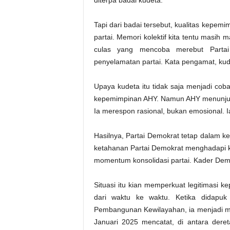
Tapi dari badai tersebut, kualitas kepemim
partai. Memori kolektif kita tentu masih ma
culas yang mencoba merebut Partai
penyelamatan partai. Kata pengamat, kudet
Upaya kudeta itu tidak saja menjadi coba
kepemimpinan AHY. Namun AHY menunjukk
Ia merespon rasional, bukan emosional. Ia m
Hasilnya, Partai Demokrat tetap dalam
ketahanan Partai Demokrat menghadapi k
momentum konsolidasi partai. Kader Demo
Situasi itu kian memperkuat legitimasi 
dari waktu ke waktu. Ketika didapuk 
Pembangunan Kewilayahan, ia menjadi ment
Januari 2025 mencatat, di antara deret