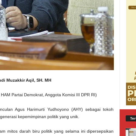
ndi Muzakkir Aqil, SH. MH
AM Partai Demokrat, Anggota Komisi III DPR RI)
unculan Agus Harimurti Yudhoyono (AHY) sebagai tokoh
generasi kepemimpinan politik yang unik.
Ter
mitos darah biru politik yang selama ini dipersepsikan