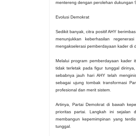
mentereng dengan perolehan dukungan 9
Evolusi Demokrat
Sedikit banyak, citra positif AHY berimba
menunjukkan keberhasilan regenerasi
mengakselerasi pemberdayaan kader di 
Melalui program pemberdayaan kader i
tidak terletak pada figur tunggal dirinya
sebabnya jauh hari AHY telah menginis
sebagai ujung tombak transformasi Par
profesional dan merit sistem.
Artinya, Partai Demokrat di bawah ke
prioritas partai. Langkah ini sejala
membangun kepemimpinan yang terdistr
tunggal.