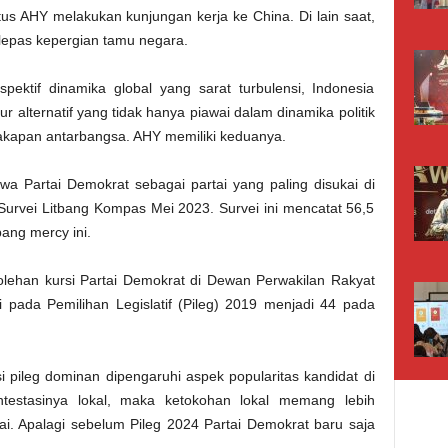
s AHY melakukan kunjungan kerja ke China. Di lain saat,
epas kepergian tamu negara.
spektif dinamika global yang sarat turbulensi, Indonesia
lternatif yang tidak hanya piawai dalam dinamika politik
cakapan antarbangsa. AHY memiliki keduanya.
a Partai Demokrat sebagai partai yang paling disukai di
 Survei Litbang Kompas Mei 2023. Survei ini mencatat 56,5
ang mercy ini.
rolehan kursi Partai Demokrat di Dewan Perwakilan Rakyat
i pada Pemilihan Legislatif (Pileg) 2019 menjadi 44 pada
si pileg dominan dipengaruhi aspek popularitas kandidat di
ntestasinya lokal, maka ketokohan lokal memang lebih
. Apalagi sebelum Pileg 2024 Partai Demokrat baru saja