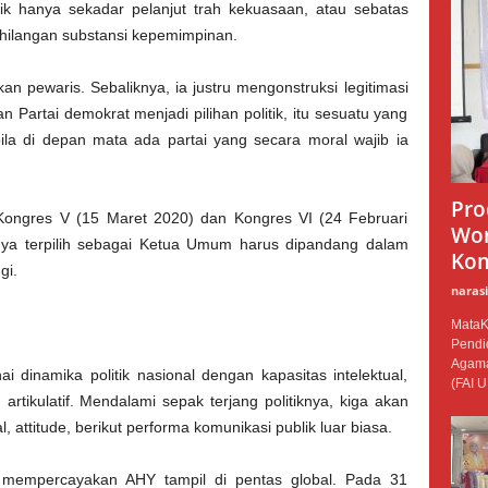
ik hanya sekadar pelanjut trah kekuasaan, atau sebatas
hilangan substansi kepemimpinan.
n pewaris. Sebaliknya, ia justru mengonstruksi legitimasi
 Partai demokrat menjadi pilihan politik, itu sesuatu yang
bila di depan mata ada partai yang secara moral wajib ia
Pro
 Kongres V (15 Maret 2020) dan Kongres VI (24 Februari
Wor
a terpilih sebagai Ketua Umum harus dipandang dalam
Kom
gi.
narasi
MataKi
Pendid
Agama
i dinamika politik nasional dengan kapasitas intelektual,
(FAI U
g artikulatif. Mendalami sepak terjang politiknya, kiga akan
, attitude, berikut performa komunikasi publik luar biasa.
 mempercayakan AHY tampil di pentas global. Pada 31