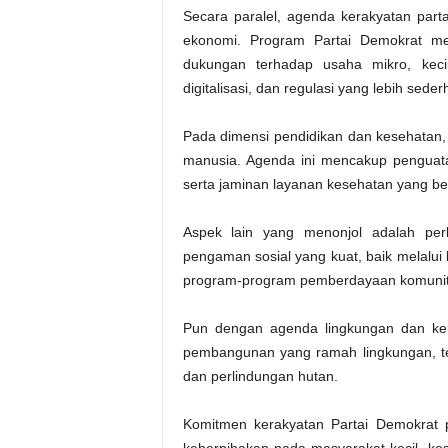
Secara paralel, agenda kerakyatan parta
ekonomi. Program Partai Demokrat mend
dukungan terhadap usaha mikro, kec
digitalisasi, dan regulasi yang lebih seder
Pada dimensi pendidikan dan kesehatan
manusia. Agenda ini mencakup penguata
serta jaminan layanan kesehatan yang be
Aspek lain yang menonjol adalah perl
pengaman sosial yang kuat, baik melalui
program-program pemberdayaan komunit
Pun dengan agenda lingkungan dan keb
pembangunan yang ramah lingkungan, t
dan perlindungan hutan.
Komitmen kerakyatan Partai Demokrat pa
keberpihakan pada masyarakat kecil, ke