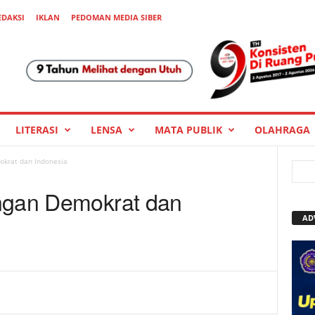
EDAKSI
IKLAN
PEDOMAN MEDIA SIBER
LITERASI
LENSA
MATA PUBLIK
OLAHRAGA
okrat dan Indonesia
ngan Demokrat dan
AD