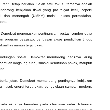
i tentu tetap berjalan. Salah satu fokus utamanya adalah
orong kebijakan fiskal yang pro-rakyat kecil, seperti
il, dan menengah (UMKM) melalui akses permodalan,
hana.
, Demokrat menegaskan pentingnya investasi sumber daya
n program beasiswa, perluasan akses pendidikan tinggi,
rkualitas namun terjangkau.
indungan sosial. Demokrat mendorong hadirnya jaring
 bantuan langsung tunai, subsidi kebutuhan pokok, maupun
as.
erlanjutan. Demokrat memandang pentingnya kebijakan
ermasuk energi terbarukan, pengelolaan sampah modern,
da akhirnya berimbas pada idealisme kader. Nilai-nilai
setaraan dan keadilan sosial pada akhirnya mengonstruksi