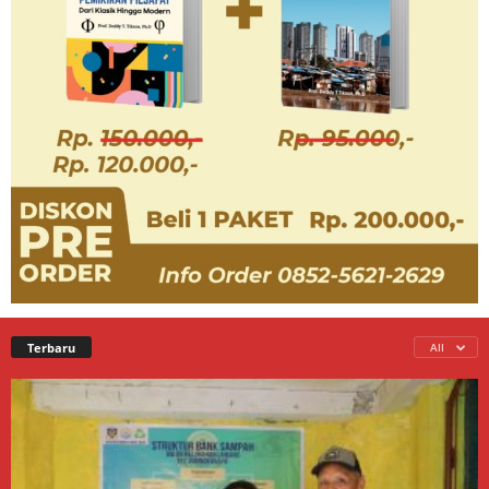
Terbaru
All