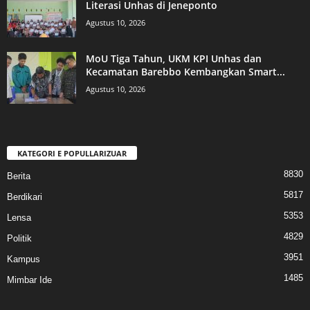
Literasi Unhas di Jeneponto
Agustus 10, 2026
MoU Tiga Tahun, UKM KPI Unhas dan
Kecamatan Barebbo Kembangkan Smart...
Agustus 10, 2026
KATEGORI E POPULLARIZUAR
8830
Berita
5817
Berdikari
5353
Lensa
4829
Politik
3951
Kampus
1485
Mimbar Ide