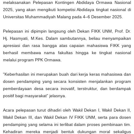
melaksanakan Pelepasan Kontingen Abdidaya Ormawa Nasional
2025, yang akan mengikuti kompetisi Abdidaya tingkat nasional di
Universitas Muhammadiyah Malang pada 4–6 Desember 2025.
Pelepasan ini dipimpin langsung oleh Dekan FIKK UNM, Prof. Dr.
Hj. Hasmyati, M.Kes. Dalam sambutannya, beliau menyampaikan
apresiasi dan rasa bangga atas capaian mahasiswa FIKK yang
berhasil membawa nama fakultas hingga ke tingkat nasional
melalui program PPK Ormawa.
“Keberhasilan ini merupakan buah dari kerja keras mahasiswa dan
dosen pendamping yang secara konsisten menjalankan program
pemberdayaan desa secara inovatif, terstruktur, dan berdampak
positif bagi masyarakat” jelasnya.
Acara pelepasan turut dihadiri oleh Wakil Dekan I, Wakil Dekan II,
Wakil Dekan III, dan Wakil Dekan IV FIKK UNM, serta para dosen
pendamping yang selama ini terlibat dalam proses pembinaan tim.
Kehadiran mereka menjadi bentuk dukungan moral sekaligus