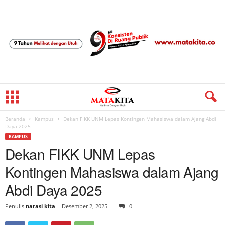
Beranda
Kampus
Dekan FIKK UNM Lepas Kontingen Mahasiswa dalam Ajang Abdi
Daya 2025
KAMPUS
Dekan FIKK UNM Lepas
Kontingen Mahasiswa dalam Ajang
Abdi Daya 2025
Penulis
narasi kita
-
Desember 2, 2025
0