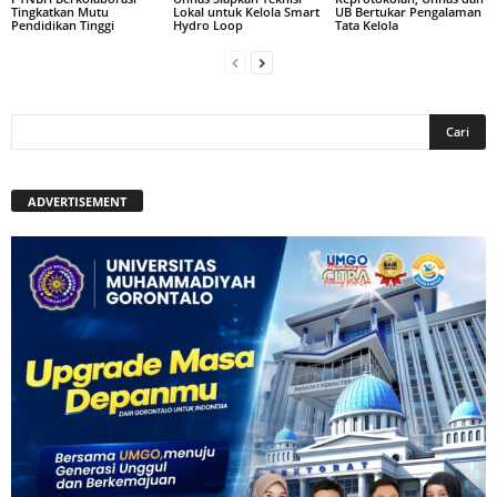
Tingkatkan Mutu
Lokal untuk Kelola Smart
UB Bertukar Pengalaman
Pendidikan Tinggi
Hydro Loop
Tata Kelola
ADVERTISEMENT