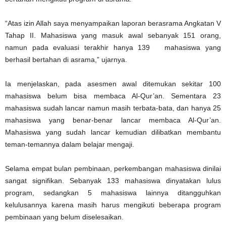
“Atas izin Allah saya menyampaikan laporan berasrama Angkatan V
Tahap II. Mahasiswa yang masuk awal sebanyak 151 orang,
namun pada evaluasi terakhir hanya 139
mahasiswa yang
berhasil bertahan di asrama,” ujarnya.
Ia menjelaskan, pada asesmen awal ditemukan sekitar 100
mahasiswa belum bisa membaca Al-Qur’an. Sementara 23
mahasiswa sudah lancar namun masih terbata-bata, dan hanya 25
mahasiswa yang benar-benar lancar membaca Al-Qur’an.
Mahasiswa yang sudah lancar kemudian dilibatkan membantu
teman-temannya dalam belajar mengaji.
Selama empat bulan pembinaan, perkembangan mahasiswa dinilai
sangat signifikan. Sebanyak 133 mahasiswa dinyatakan lulus
program, sedangkan 5 mahasiswa lainnya ditangguhkan
kelulusannya karena masih harus mengikuti beberapa program
pembinaan yang belum diselesaikan.