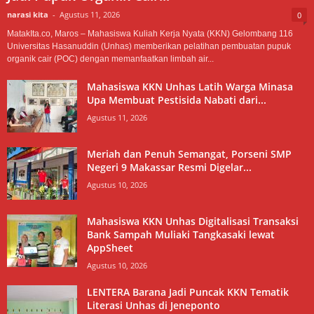
narasi kita
-
Agustus 11, 2026
0
MatakIta.co, Maros – Mahasiswa Kuliah Kerja Nyata (KKN) Gelombang 116
Universitas Hasanuddin (Unhas) memberikan pelatihan pembuatan pupuk
organik cair (POC) dengan memanfaatkan limbah air...
Mahasiswa KKN Unhas Latih Warga Minasa
Upa Membuat Pestisida Nabati dari...
Agustus 11, 2026
Meriah dan Penuh Semangat, Porseni SMP
Negeri 9 Makassar Resmi Digelar...
Agustus 10, 2026
Mahasiswa KKN Unhas Digitalisasi Transaksi
Bank Sampah Muliaki Tangkasaki lewat
AppSheet
Agustus 10, 2026
LENTERA Barana Jadi Puncak KKN Tematik
Literasi Unhas di Jeneponto