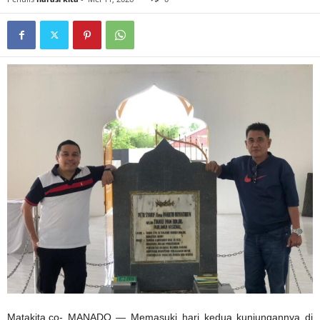
Matakita.co- MANADO — Memasuki hari kedua kunjungannya di