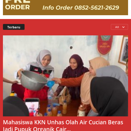
Terbaru
All
Mahasiswa KKN Unhas Olah Air Cucian Beras
Jadi Pupuk Organik Cair...