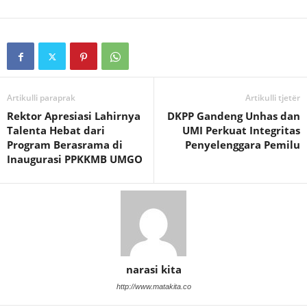
Artikulli paraprak
Artikulli tjetër
Rektor Apresiasi Lahirnya
DKPP Gandeng Unhas dan
Talenta Hebat dari
UMI Perkuat Integritas
Program Berasrama di
Penyelenggara Pemilu
Inaugurasi PPKKMB UMGO
narasi kita
http://www.matakita.co