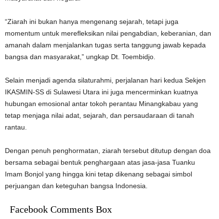
“Ziarah ini bukan hanya mengenang sejarah, tetapi juga
momentum untuk merefleksikan nilai pengabdian, keberanian, dan
amanah dalam menjalankan tugas serta tanggung jawab kepada
bangsa dan masyarakat,” ungkap Dt. Toembidjo.
Selain menjadi agenda silaturahmi, perjalanan hari kedua Sekjen
IKASMIN-SS di Sulawesi Utara ini juga mencerminkan kuatnya
hubungan emosional antar tokoh perantau Minangkabau yang
tetap menjaga nilai adat, sejarah, dan persaudaraan di tanah
rantau.
Dengan penuh penghormatan, ziarah tersebut ditutup dengan doa
bersama sebagai bentuk penghargaan atas jasa-jasa Tuanku
Imam Bonjol yang hingga kini tetap dikenang sebagai simbol
perjuangan dan keteguhan bangsa Indonesia.
Facebook Comments Box