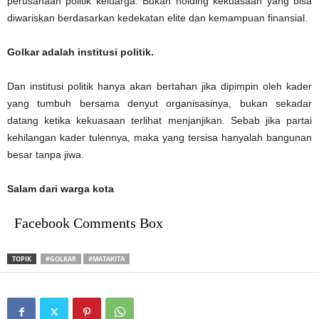
perusahaan politik keluarga. Bukan holding kekuasaan yang bisa
diwariskan berdasarkan kedekatan elite dan kemampuan finansial.
Golkar adalah institusi politik.
Dan institusi politik hanya akan bertahan jika dipimpin oleh kader
yang tumbuh bersama denyut organisasinya, bukan sekadar
datang ketika kekuasaan terlihat menjanjikan. Sebab jika partai
kehilangan kader tulennya, maka yang tersisa hanyalah bangunan
besar tanpa jiwa.
Salam dari warga kota
Facebook Comments Box
TOPIK
#GOLKAR
#MATAKITA