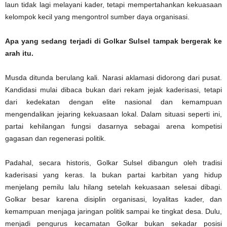
laun tidak lagi melayani kader, tetapi mempertahankan kekuasaan
kelompok kecil yang mengontrol sumber daya organisasi.
Apa yang sedang terjadi di Golkar Sulsel tampak bergerak ke
arah itu.
Musda ditunda berulang kali. Narasi aklamasi didorong dari pusat.
Kandidasi mulai dibaca bukan dari rekam jejak kaderisasi, tetapi
dari kedekatan dengan elite nasional dan kemampuan
mengendalikan jejaring kekuasaan lokal. Dalam situasi seperti ini,
partai kehilangan fungsi dasarnya sebagai arena kompetisi
gagasan dan regenerasi politik.
Padahal, secara historis, Golkar Sulsel dibangun oleh tradisi
kaderisasi yang keras. Ia bukan partai karbitan yang hidup
menjelang pemilu lalu hilang setelah kekuasaan selesai dibagi.
Golkar besar karena disiplin organisasi, loyalitas kader, dan
kemampuan menjaga jaringan politik sampai ke tingkat desa. Dulu,
menjadi pengurus kecamatan Golkar bukan sekadar posisi