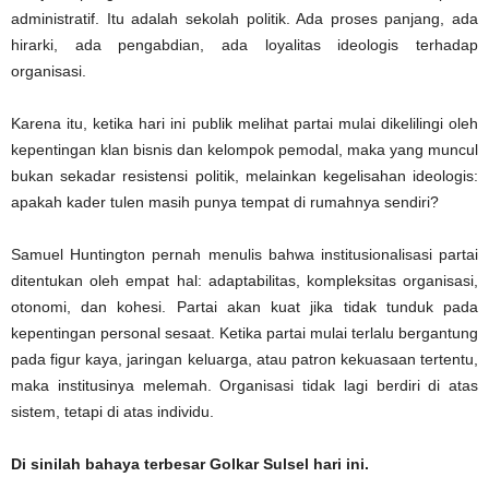
administratif. Itu adalah sekolah politik. Ada proses panjang, ada
hirarki, ada pengabdian, ada loyalitas ideologis terhadap
organisasi.
Karena itu, ketika hari ini publik melihat partai mulai dikelilingi oleh
kepentingan klan bisnis dan kelompok pemodal, maka yang muncul
bukan sekadar resistensi politik, melainkan kegelisahan ideologis:
apakah kader tulen masih punya tempat di rumahnya sendiri?
Samuel Huntington pernah menulis bahwa institusionalisasi partai
ditentukan oleh empat hal: adaptabilitas, kompleksitas organisasi,
otonomi, dan kohesi. Partai akan kuat jika tidak tunduk pada
kepentingan personal sesaat. Ketika partai mulai terlalu bergantung
pada figur kaya, jaringan keluarga, atau patron kekuasaan tertentu,
maka institusinya melemah. Organisasi tidak lagi berdiri di atas
sistem, tetapi di atas individu.
Di sinilah bahaya terbesar Golkar Sulsel hari ini.