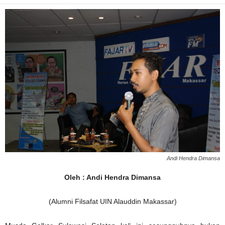
Andi Hendra Dimansa
Oleh : Andi Hendra Dimansa
(Alumni Filsafat UIN Alauddin Makassar)