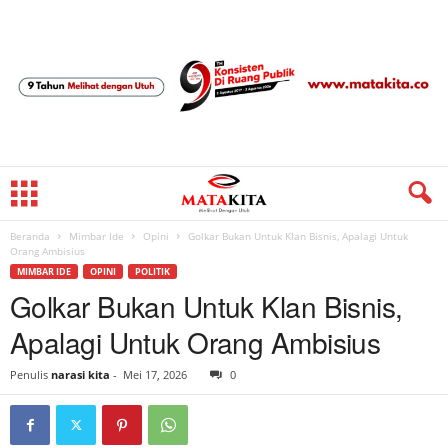
Beranda
Mimbar Ide
Opini
Golkar Bukan Untuk Klan Bisnis, Apalagi Untuk
Orang Ambisius
MIMBAR IDE
OPINI
POLITIK
Golkar Bukan Untuk Klan Bisnis,
Apalagi Untuk Orang Ambisius
Penulis
narasi kita
-
Mei 17, 2026
0