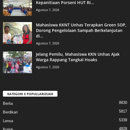
Kepanitiaan Porseni HUT RI...
Agustus 7, 2026
Mahasiswa KKNT Unhas Terapkan Green SOP,
Dorong Pengelolaan Sampah Berkelanjutan
di...
Agustus 7, 2026
Jelang Pemilu, Mahasiswa KKN Unhas Ajak
Warga Rappang Tangkal Hoaks
Agustus 7, 2026
KATEGORI E POPULLARIZUAR
8830
Berita
5817
Berdikari
5339
Lensa
4828
Politik