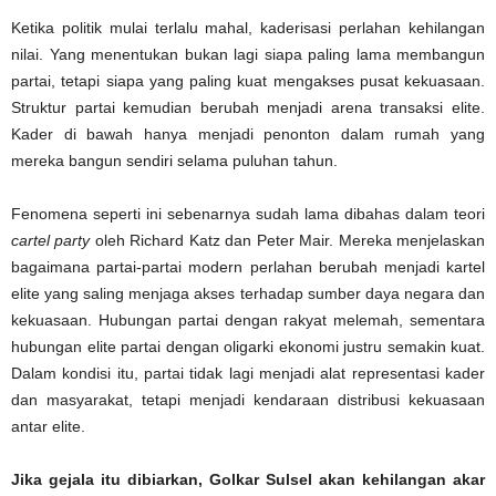
Ketika politik mulai terlalu mahal, kaderisasi perlahan kehilangan
nilai. Yang menentukan bukan lagi siapa paling lama membangun
partai, tetapi siapa yang paling kuat mengakses pusat kekuasaan.
Struktur partai kemudian berubah menjadi arena transaksi elite.
Kader di bawah hanya menjadi penonton dalam rumah yang
mereka bangun sendiri selama puluhan tahun.
Fenomena seperti ini sebenarnya sudah lama dibahas dalam teori
cartel party
oleh Richard Katz dan Peter Mair. Mereka menjelaskan
bagaimana partai-partai modern perlahan berubah menjadi kartel
elite yang saling menjaga akses terhadap sumber daya negara dan
kekuasaan. Hubungan partai dengan rakyat melemah, sementara
hubungan elite partai dengan oligarki ekonomi justru semakin kuat.
Dalam kondisi itu, partai tidak lagi menjadi alat representasi kader
dan masyarakat, tetapi menjadi kendaraan distribusi kekuasaan
antar elite.
Jika gejala itu dibiarkan, Golkar Sulsel akan kehilangan akar