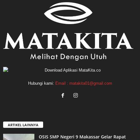
Hubungi kami:
Email : matakita01@gmail.com
ARTIKEL LAINNYA
OSIS SMP Negeri 9 Makassar Gelar Rapat