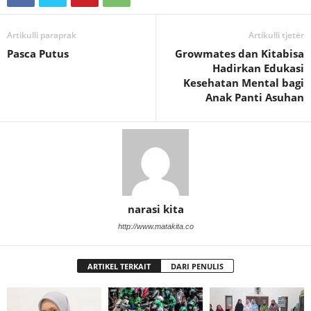
Artikulli paraprak
Artikulli tjetër
Pasca Putus
Growmates dan Kitabisa
Hadirkan Edukasi
Kesehatan Mental bagi
Anak Panti Asuhan
narasi kita
http://www.matakita.co
ARTIKEL TERKAIT
DARI PENULIS