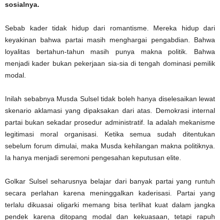
sosialnya.
Sebab kader tidak hidup dari romantisme. Mereka hidup dari
keyakinan bahwa partai masih menghargai pengabdian. Bahwa
loyalitas bertahun-tahun masih punya makna politik. Bahwa
menjadi kader bukan pekerjaan sia-sia di tengah dominasi pemilik
modal.
Inilah sebabnya Musda Sulsel tidak boleh hanya diselesaikan lewat
skenario aklamasi yang dipaksakan dari atas. Demokrasi internal
partai bukan sekadar prosedur administratif. Ia adalah mekanisme
legitimasi moral organisasi. Ketika semua sudah ditentukan
sebelum forum dimulai, maka Musda kehilangan makna politiknya.
Ia hanya menjadi seremoni pengesahan keputusan elite.
Golkar Sulsel seharusnya belajar dari banyak partai yang runtuh
secara perlahan karena meninggalkan kaderisasi. Partai yang
terlalu dikuasai oligarki memang bisa terlihat kuat dalam jangka
pendek karena ditopang modal dan kekuasaan, tetapi rapuh