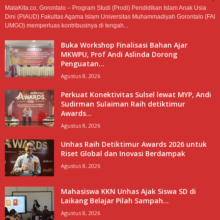
MataKita.co, Gorontalo – Program Studi (Prodi) Pendidikan Islam Anak Usia
Dini (PIAUD) Fakultas Agama Islam Universitas Muhammadiyah Gorontalo (FAI
UMGO) memperluas kontribusinya di tengah...
Buka Workshop Finalisasi Bahan Ajar
MKWPU, Prof Andi Aslinda Dorong
Penguatan...
Agustus 8, 2026
Perkuat Konektivitas Sulsel lewat MYP, Andi
Sudirman Sulaiman Raih detiktimur
Awards...
Agustus 8, 2026
Unhas Raih Detiktimur Awards 2026 untuk
Riset Global dan Inovasi Berdampak
Agustus 8, 2026
Mahasiswa KKN Unhas Ajak Siswa SD di
Laikang Belajar Pilah Sampah...
Agustus 8, 2026