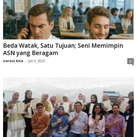
Beda Watak, Satu Tujuan; Seni Memimpin
ASN yang Beragam
narasi kita
-
Juli 3, 2025
0