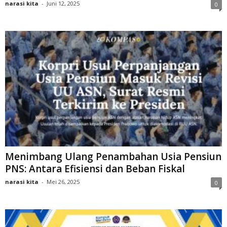
narasi kita
-
Juni 12, 2025
0
Menimbang Ulang Penambahan Usia Pensiun
PNS: Antara Efisiensi dan Beban Fiskal
narasi kita
-
Mei 26, 2025
0