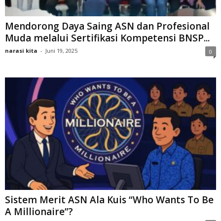
Mendorong Daya Saing ASN dan Profesional
Muda melalui Sertifikasi Kompetensi BNSP...
narasi kita
-
Juni 19, 2025
0
Sistem Merit ASN Ala Kuis “Who Wants To Be
A Millionaire”?