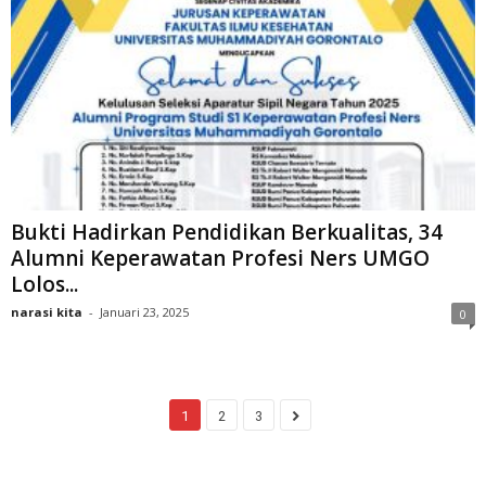
Bukti Hadirkan Pendidikan Berkualitas, 34
Alumni Keperawatan Profesi Ners UMGO
Lolos...
narasi kita
-
Januari 23, 2025
0
1
2
3