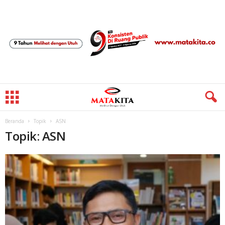
Beranda
Topik
ASN
Topik: ASN