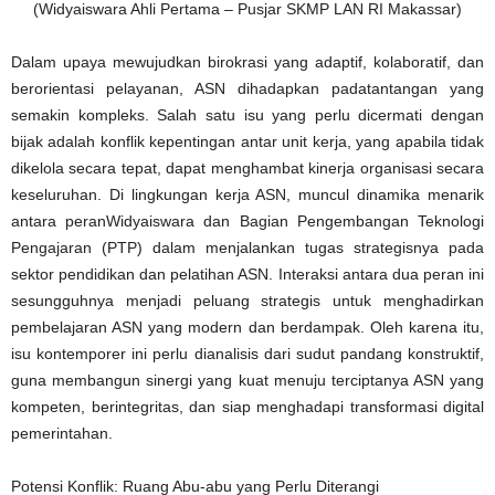
(Widyaiswara Ahli Pertama – Pusjar SKMP LAN RI Makassar)
Dalam upaya mewujudkan birokrasi yang adaptif, kolaboratif, dan
berorientasi pelayanan, ASN dihadapkan padatantangan yang
semakin kompleks. Salah satu isu yang perlu dicermati dengan
bijak adalah konflik kepentingan antar unit kerja, yang apabila tidak
dikelola secara tepat, dapat menghambat kinerja organisasi secara
keseluruhan. Di lingkungan kerja ASN, muncul dinamika menarik
antara peranWidyaiswara dan Bagian Pengembangan Teknologi
Pengajaran (PTP) dalam menjalankan tugas strategisnya pada
sektor pendidikan dan pelatihan ASN. Interaksi antara dua peran ini
sesungguhnya menjadi peluang strategis untuk menghadirkan
pembelajaran ASN yang modern dan berdampak. Oleh karena itu,
isu kontemporer ini perlu dianalisis dari sudut pandang konstruktif,
guna membangun sinergi yang kuat menuju terciptanya ASN yang
kompeten, berintegritas, dan siap menghadapi transformasi digital
pemerintahan.
Potensi Konflik: Ruang Abu-abu yang Perlu Diterangi