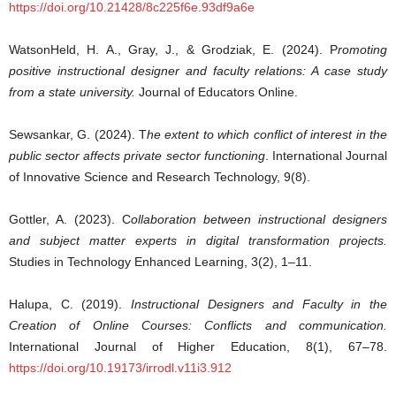
https://doi.org/10.21428/8c225f6e.93df9a6e
WatsonHeld, H. A., Gray, J., & Grodziak, E. (2024).
P
romoting
positive instructional designer and faculty relations: A case study
from a state university
.
Journal of Educators Online
.
Sewsankar, G. (2024). T
he extent to which conflict of interest in the
public sector affects private sector functioning
.
International Journal
of Innovative Science and Research Technology, 9
(8).
Gottler, A. (2023). C
ollaboration between instructional designers
and subject matter experts in digital transformation projects.
Studies in Technology Enhanced Learning, 3
(2), 1–11.
Halupa, C. (2019).
Instructional Designers and Faculty in the
Creation of Online Courses: Conflicts and communication.
International Journal of Higher Education, 8(1), 67–78.
https://doi.org/10.19173/irrodl.v11i3.912