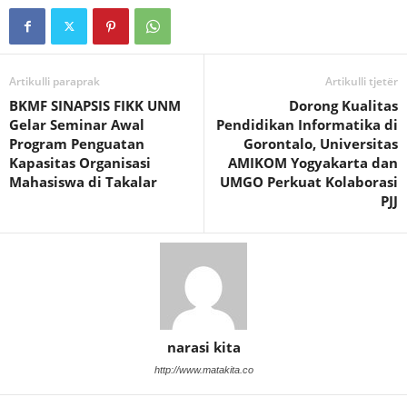
Artikulli paraprak
Artikulli tjetër
BKMF SINAPSIS FIKK UNM
Dorong Kualitas
Gelar Seminar Awal
Pendidikan Informatika di
Program Penguatan
Gorontalo, Universitas
Kapasitas Organisasi
AMIKOM Yogyakarta dan
Mahasiswa di Takalar
UMGO Perkuat Kolaborasi
PJJ
narasi kita
http://www.matakita.co