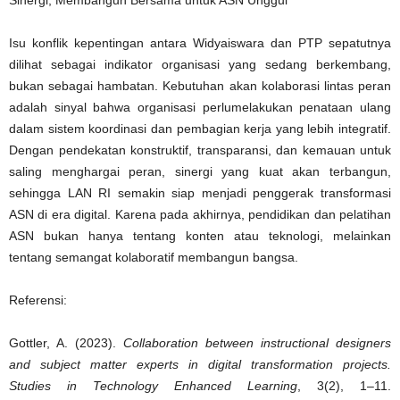
Sinergi, Membangun Bersama untuk ASN Unggul
Isu konflik kepentingan antara Widyaiswara dan PTP sepatutnya
dilihat sebagai indikator organisasi yang sedang berkembang,
bukan sebagai hambatan. Kebutuhan akan kolaborasi lintas peran
adalah sinyal bahwa organisasi perlumelakukan penataan ulang
dalam sistem koordinasi dan pembagian kerja yang lebih integratif.
Dengan pendekatan konstruktif, transparansi, dan kemauan untuk
saling menghargai peran, sinergi yang kuat akan terbangun,
sehingga LAN RI semakin siap menjadi penggerak transformasi
ASN di era digital. Karena pada akhirnya, pendidikan dan pelatihan
ASN bukan hanya tentang konten atau teknologi, melainkan
tentang semangat kolaboratif membangun bangsa.
Referensi:
Gottler, A. (2023).
Collaboration between instructional designers
and subject matter experts in digital transformation projects
.
Studies in Technology Enhanced Learning
, 3
(2), 1–11.