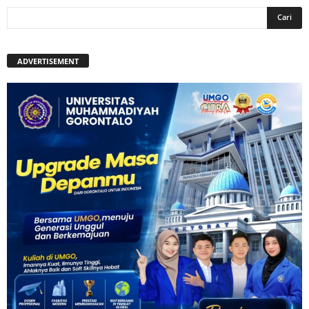
ADVERTISEMENT