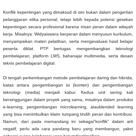
Konflik kepentingan yang dimaksud di sini bukan dalam pengertian
pelanggaran etika personal, tetapi lebih kepada potensi gesekan
kepentingan secara profesional karena irisan peran dalam wilayah
kerja. Misalnya: Widyaiswara berperan dalam menyusun kurikulum,
menyampaikan materi pelatihan, serta mengevaluasi hasil belajar
peserta diklat. PTP bertugas mengembangkan teknologi
pembelajaran, platform LMS, bahanajar multimedia, serta desain
teknis pembelajaran digital.
Di tengah perkembangan metode pembelajaran daring dan hibrida,
batas antara pengembangan isi (konten) dan pengembangan
teknologi (media) menjadi kabur. Kedua unit sering kali
bersinggungan dalam proyek yang sama, misalnya dalam produksi
e-learning, pengembangan microlearning, ataublended learning
yang bisa menimbulkan klaim tumpang tindih peran dan kontribusi.
Namun, dari pada memandang ini sebagai“konflik” dalam arti
negatif, perlu ada cara pandang baru yang membangun, yakni