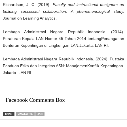
Richardson, J. C. (2019).
Faculty and instructional designers on
building successful collaboration: A phenomenological study.
Journal on Learning Analytics
.
Lembaga Administrasi Negara Republik Indonesia. (2014).
Peraturan Kepala LAN Nomor 45 Tahun 2014 tentangPenanganan
Benturan Kepentingan di Lingkungan LAN
.Jakarta: LAN RI.
Lembaga Administrasi Negara Republik Indonesia. (2024).
Pustaka
Panduan Etika dan Integritas ASN: ManajemenKonflik Kepentingan
.
Jakarta: LAN RI.
Facebook Comments Box
TOPIK
#MATAKITA
ASN