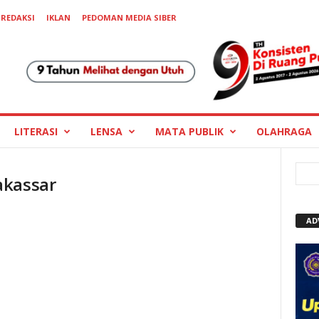
REDAKSI
IKLAN
PEDOMAN MEDIA SIBER
LITERASI
LENSA
MATA PUBLIK
OLAHRAGA
akassar
AD