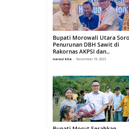
Bupati Morowali Utara Soro
Penurunan DBH Sawit di
Rakornas AKPSI dan...
narasi kita
-
November 19, 2025
Bupati Morut Serahkan