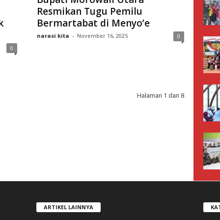
Resmikan Tugu Pemilu
k
Bermartabat di Menyo’e
narasi kita
-
November 16, 2025
0
0
Halaman 1 dari 8
ARTIKEL LAINNYA
KA