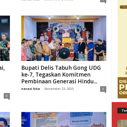
i,
Bupati Delis Tabuh Gong UDG
ke-7, Tegaskan Komitmen
Pembinaan Generasi Hindu...
narasi kita
-
November 23, 2025
0
0
Te