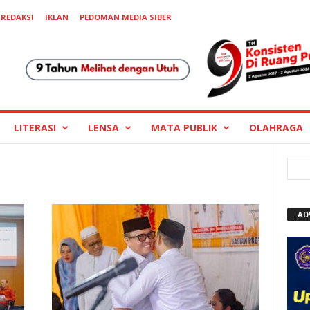
REDAKSI
IKLAN
PEDOMAN MEDIA SIBER
LITERASI
LENSA
MATA PUBLIK
OLAHRAGA
AD