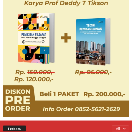
Terbaru
All