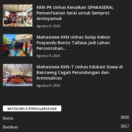
KKN-PK Unhas Kenalkan SIPAKASERAI,
Pemanfaatan Serai untuk Semprot
Antinyamuk
Agustus 9, 2026
Mahasiswa KKN Unhas Sulap Kebun
Posyandu Bonto Tallasa Jadi Lahan
Percontohan...
Agustus 9, 2026
Mahasiswa KKN-T Unhas Edukasi Siswa di
Bantaeng Cegah Perundungan dan
Kriminalitas
Agustus 9, 2026
KATEGORI E POPULLARIZUAR
8830
Berita
5817
Berdikari