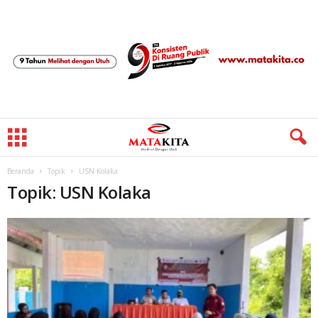
Beranda
Topik
USN Kolaka
Topik: USN Kolaka