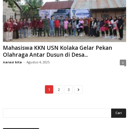
Mahasiswa KKN USN Kolaka Gelar Pekan
Olahraga Antar Dusun di Desa...
narasi kita
-
Agustus 4, 2025
0
1
2
3