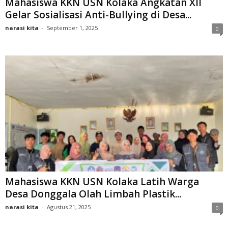
Mahasiswa KKN USN Kolaka Angkatan XII
Gelar Sosialisasi Anti-Bullying di Desa...
narasi kita
-
September 1, 2025
0
Mahasiswa KKN USN Kolaka Latih Warga
Desa Donggala Olah Limbah Plastik...
narasi kita
-
Agustus 21, 2025
0