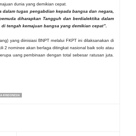
majuan dunia yang demikian cepat.
ta dalam tugas pengabdian kepada bangsa dan negara,
 pemuda diharapkan Tangguh dan berdialektika dalam
di tengah kemajuan bangsa yang demikian cepat”.
ng) yang diinisiasi BNPT melalui FKPT ini dilaksanakan di
ili 2 nominee akan berlaga ditingkat nasional baik solo atau
erupa uang pembinaan dengan total sebesar ratusan juta.
A #INDONESIA