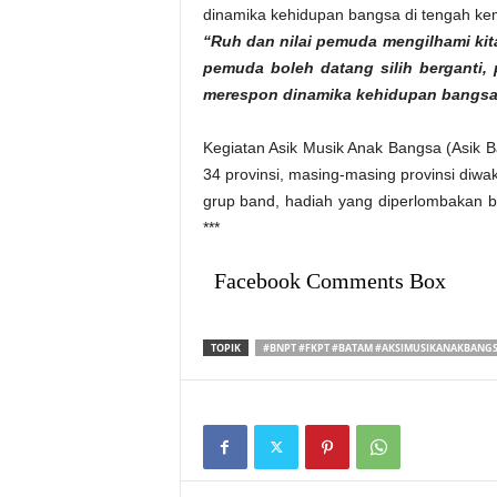
dinamika kehidupan bangsa di tengah ke
“Ruh dan nilai pemuda mengilhami ki
pemuda boleh datang silih berganti,
merespon dinamika kehidupan bangsa 
Kegiatan Asik Musik Anak Bangsa (Asik Ba
34 provinsi, masing-masing provinsi diwak
grup band, hadiah yang diperlombakan b
***
Facebook Comments Box
TOPIK
#BNPT #FKPT #BATAM #AKSIMUSIKANAKBANGS