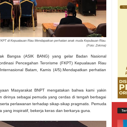
PT di Kepualauan Riau Mendapatkan perhatian anak muda Kepulauan Riau.
(Foto: Zekma)
nak Bangsa (ASIK BANG) yang gelar Badan Nasional
rdinasi Pencegahan Terorisme (FKPT) Kepualauan Riau
 Internasional Batam, Kamis (4/5).Mendapatkan perhatian
yaan Masyarakat BNPT mengatakan bahwa kami yakin
 dirinya sebagai pemuda yang cerdas di tengah berbagai
 serta perlawanan terhadap sikap-sikap pragmatis. Pemuda
Ter
yang inspiratif, bekerja keras dan berkarya guna.