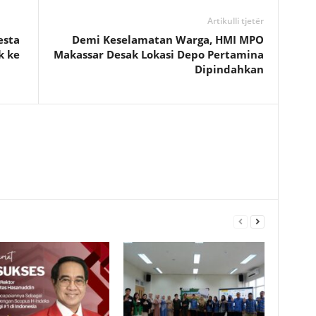
Artikulli tjetër
esta
Demi Keselamatan Warga, HMI MPO
k ke
Makassar Desak Lokasi Depo Pertamina
Dipindahkan