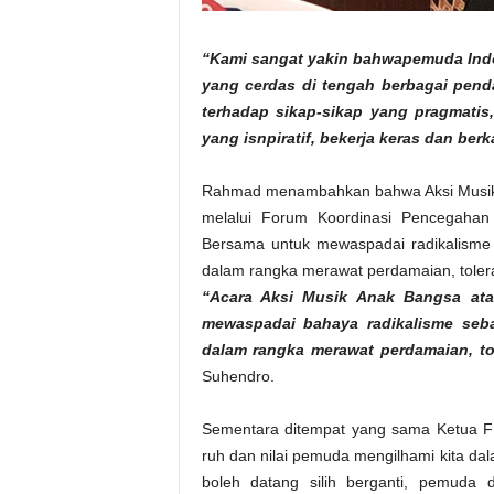
“Kami sangat yakin bahwapemuda Ind
yang cerdas di tengah berbagai pend
terhadap sikap-sikap yang pragmati
yang isnpiratif, bekerja keras dan ber
Rahmad menambahkan bahwa Aksi Musik
melalui Forum Koordinasi Pencegaha
Bersama untuk mewaspadai radikalisme
dalam rangka merawat perdamaian, toler
“Acara Aksi Musik Anak Bangsa at
mewaspadai bahaya radikalisme seba
dalam rangka merawat perdamaian, to
Suhendro.
Sementara ditempat yang sama Ketua F
ruh dan nilai pemuda mengilhami kita d
boleh datang silih berganti, pemuda 