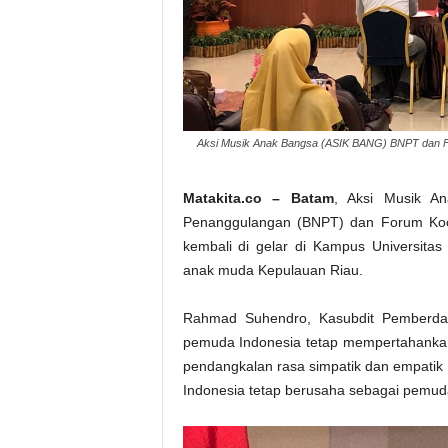
Aksi Musik Anak Bangsa (ASIK BANG) BNPT dan FK
Matakita.co – Batam
, Aksi Musik A
Penanggulangan (BNPT) dan Forum Koo
kembali di gelar di Kampus Universitas
anak muda Kepulauan Riau.
Rahmad Suhendro, Kasubdit Pemberda
pemuda Indonesia tetap mempertahankan
pendangkalan rasa simpatik dan empatik
Indonesia tetap berusaha sebagai pemuda 