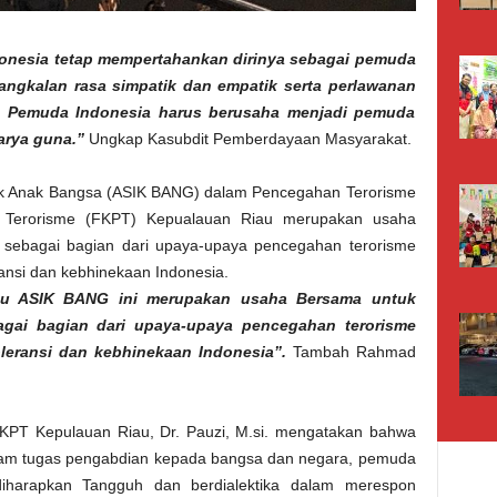
onesia tetap mempertahankan dirinya sebagai pemuda
angkalan rasa simpatik dan empatik serta perlawanan
s, Pemuda Indonesia harus berusaha menjadi pemuda
karya guna.”
Ungkap Kasubdit Pemberdayaan Masyarakat.
 Anak Bangsa (ASIK BANG) dalam Pencegahan Terorisme
n Terorisme (FKPT) Kepualauan Riau merupakan usaha
 sebagai bagian dari upaya-upaya pencegahan terorisme
ansi dan kebhinekaan Indonesia.
au ASIK BANG ini merupakan usaha Bersama untuk
gai bagian dari upaya-upaya pencegahan terorisme
leransi dan kebhinekaan Indonesia”.
Tambah Rahmad
KPT Kepulauan Riau, Dr. Pauzi, M.si. mengatakan bahwa
alam tugas pengabdian kepada bangsa dan negara, pemuda
diharapkan Tangguh dan berdialektika dalam merespon